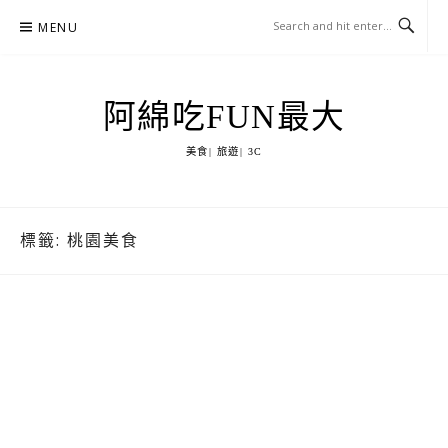
Skip
MENU
to
content
阿綿吃FUN最大
美食| 旅遊| 3C
標籤:
桃園美食