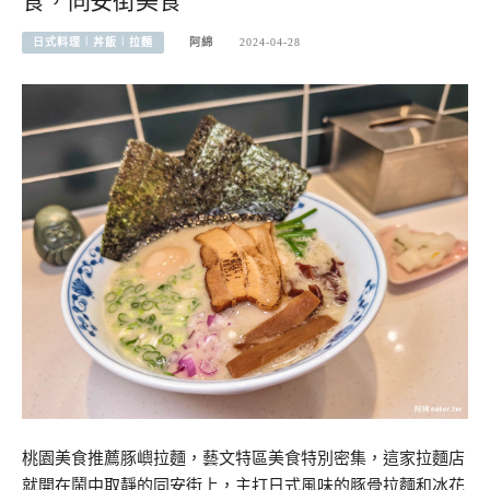
食，同安街美食
日式料理︱丼飯︱拉麵
阿綿
2024-04-28
桃園美食推薦豚嶼拉麵，藝文特區美食特別密集，這家拉麵店
就開在鬧中取靜的同安街上，主打日式風味的豚骨拉麵和冰花