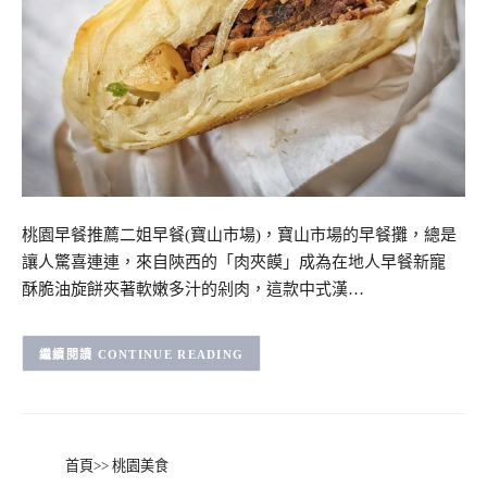
桃園早餐推薦二姐早餐(寶山市場)，寶山市場的早餐攤，總是
讓人驚喜連連，來自陝西的「肉夾饃」成為在地人早餐新寵
酥脆油旋餅夾著軟嫩多汁的剁肉，這款中式漢…
CONTINUE READING
首頁
>>
桃園美食