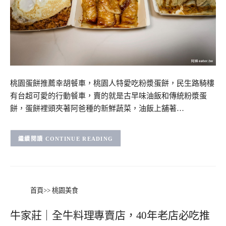
桃園蛋餅推薦幸胡餐車，桃園人特愛吃粉漿蛋餅，民生路騎樓
有台超可愛的行動餐車，賣的就是古早味油飯和傳統粉漿蛋
餅，蛋餅裡頭夾著阿爸種的新鮮蔬菜，油飯上舖著…
CONTINUE READING
首頁
>>
桃園美食
牛家莊｜全牛料理專賣店，40年老店必吃推