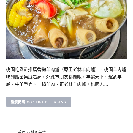
桃園吃到飽推薦香掬羊肉爐（原正老林羊肉爐），桃園羊肉爐
吃到飽密集度超高，外縣市朋友都傻眼，羊霸天下、耀武羊
威、牛羊爭霸、一鍋羊肉、正老林羊肉爐，桃園人…
CONTINUE READING
首頁
>>
桃園美食