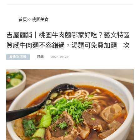
首頁
>>
桃園美食
吉屋麵鋪｜桃園牛肉麵哪家好吃？藝文特區
質感牛肉麵不容錯過，湯麵可免費加麵一次
愛食記收錄
阿綿
2024-09-29