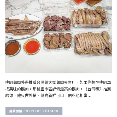
桃園鵝肉外帶推薦台灣鵝客家鵝肉專賣店，如果你想在桃園尋
找美味的鵝肉，那桃園市區評價最高的鵝肉，《台灣鵝》推薦
給你，他只做外帶，鵝肉新鮮可口，價格也相當…
CONTINUE READING