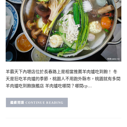
羊霸天下內壢店位於長春路上是相當推薦羊肉爐吃到飽！ 冬
天是狂吃羊肉爐的季節，桃園人不用跑外縣市，桃園就有多間
羊肉爐吃到飽旗艦店 羊肉爐吃哪間？哪間cp…
CONTINUE READING