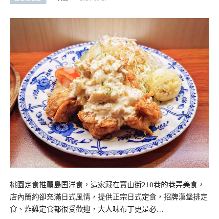
桃園定食推薦島国洋食，這家藏在寶山街210巷的巷弄美食，
店內簡約卻充滿日式風情，提供正宗日式定食，招牌漢堡排定
食、炸雞定食都很受歡迎，大人味布丁更是必…