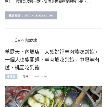
屋》，營業到凌晨一點，無論是聚餐還是約會小酌，…
CONTINUE READING
首頁
>>
桃園美食
羊霸天下內壢店｜大獲好評羊肉爐吃到飽，
一個人也能開鍋，羊肉爐吃到飽，中壢羊肉
爐，桃園吃到飽
中壢區
阿綿
2020-11-06