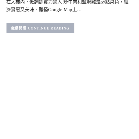
在大樓內，低調卻實力驚人 炒牛肉和鹽焗雞是必點菜色，經
濟實惠又美味，難怪Google Map上…
CONTINUE READING