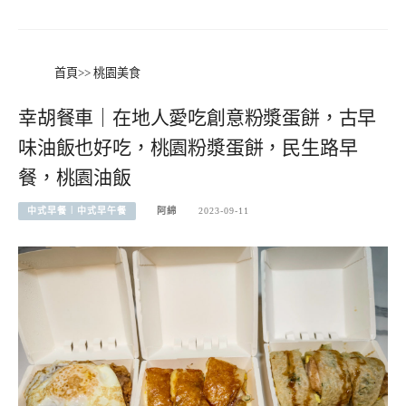
首頁
>>
桃園美食
幸胡餐車｜在地人愛吃創意粉漿蛋餅，古早
味油飯也好吃，桃園粉漿蛋餅，民生路早
餐，桃園油飯
中式早餐︱中式早午餐
阿綿
2023-09-11