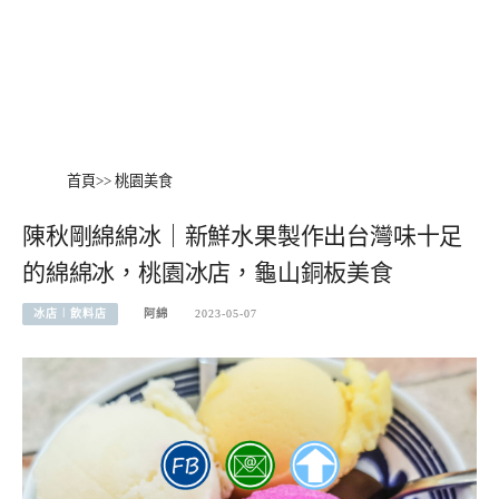
首頁
>>
桃園美食
陳秋剛綿綿冰｜新鮮水果製作出台灣味十足
的綿綿冰，桃園冰店，龜山銅板美食
冰店︱飲料店
阿綿
2023-05-07