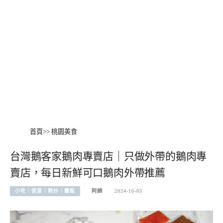
首頁
>>
桃園美食
台灣鵝客家鵝肉專賣店｜只做外帶的鵝肉專
賣店，每日新鮮可口鵝肉外帶推薦
小吃︱便當︱熱炒︱攤販
阿綿
2024-10-05