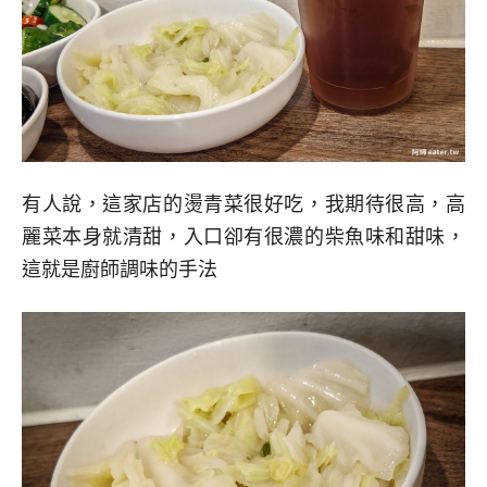
有人說，這家店的燙青菜很好吃，我期待很高，高
麗菜本身就清甜，入口卻有很濃的柴魚味和甜味，
這就是廚師調味的手法