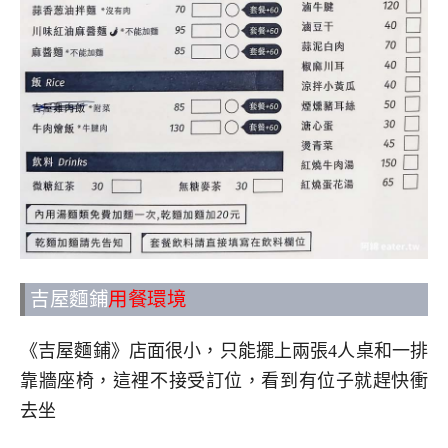
吉屋麵鋪
用餐環境
《吉屋麵鋪》店面很小，只能擺上兩張4人桌和一排
靠牆座椅，這裡不接受訂位，看到有位子就趕快衝
去坐