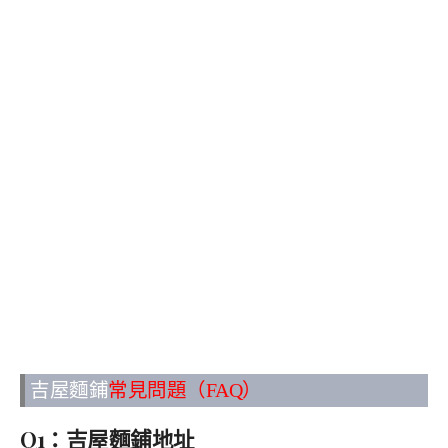
吉屋麵鋪
常見問題（FAQ）
Q1：吉屋麵鋪地址