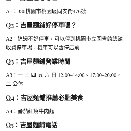
A1：330桃園市桃園區同安街476號
Q2：吉屋麵鋪好停車嗎？
A2：這邊不好停車，可以停到桃園市立圖書館總館
收費停車場，機車可以暫停店前
Q3：吉屋麵鋪營業時間
A3：一 三 四 五 六 日 12:00–14:00、17:00–20:00，
二 公休
Q4：吉屋麵鋪推薦必點美食
A4：番茄紅燒牛肉麵
Q5：吉屋麵鋪電話