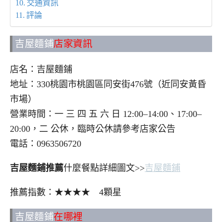
交通資訊
評論
吉屋麵鋪
店家資訊
店名：吉屋麵鋪
地址：330桃園市桃園區同安街476號（近同安黃昏
市場）
營業時間：一 三 四 五 六 日 12:00–14:00、17:00–
20:00，二 公休，臨時公休請參考店家公告
電話：0963506720
吉屋麵鋪推薦
什麼餐點詳細圖文>>
吉屋麵鋪
推薦指數：★★★★ 4顆星
吉屋麵鋪
在哪裡