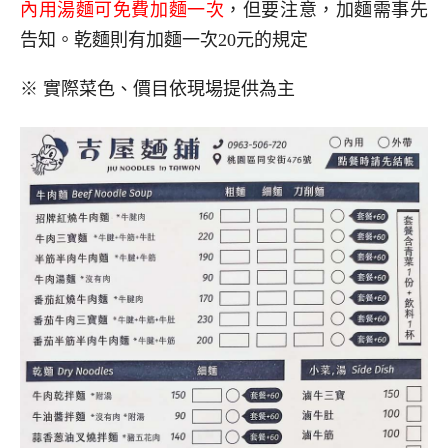
內用湯麵可免費加麵一次
，但要注意，加麵需事先
告知。乾麵則有加麵一次20元的規定
※ 實際菜色、價目依現場提供為主