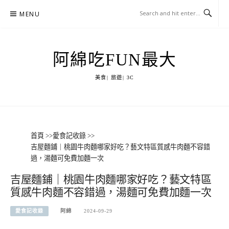
Skip
MENU
to
content
阿綿吃FUN最大
美食| 旅遊| 3C
首頁
>>
愛食記收錄
>>
吉屋麵鋪｜桃園牛肉麵哪家好吃？藝文特區質感牛肉麵不容錯
過，湯麵可免費加麵一次
吉屋麵鋪｜桃園牛肉麵哪家好吃？藝文特區
質感牛肉麵不容錯過，湯麵可免費加麵一次
愛食記收錄
阿綿
2024-09-29