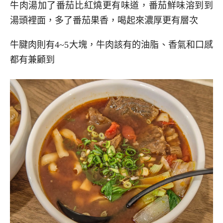
牛肉湯加了番茄比紅燒更有味道，番茄鮮味溶到到
湯頭裡面，多了番茄果香，喝起來濃厚更有層次
牛腱肉則有4~5大塊，牛肉該有的油脂、香氣和口感
都有兼顧到