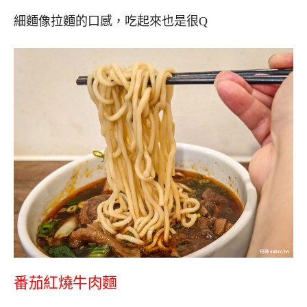
細麵像拉麵的口感，吃起來也是很Q
番茄紅燒牛肉麵