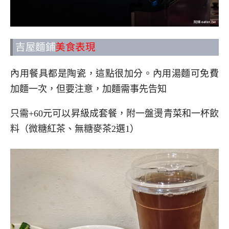
吉屋麵鋪
美食表現
內用餐具都是陶瓷，這點很加分。內用湯麵可免費
加麵一次，但要注意，加麵需事先告知
只需+60元可以昇級成套餐，附一盤燙青菜和一杯飲
料（微糖紅茶、無糖麥茶2選1）