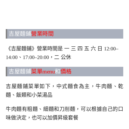
吉屋麵鋪
營業時間
《吉屋麵鋪》營業時間是 一 三 四 五 六 日 12:00–
14:00、17:00–20:00，二 公休
吉屋麵鋪
菜單menu
和
價格
吉屋麵鋪菜單如下，中式麵食為主，牛肉麵、乾
麵、飯類和小菜湯品
牛肉麵有粗麵、細麵和刀削麵，可以根據自己的口
味做決定，也可以加價昇級套餐