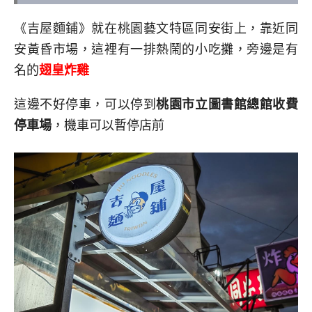
《吉屋麵鋪》就在桃園藝文特區同安街上，靠近同
安黃昏市場，這裡有一排熱鬧的小吃攤，旁邊是有
名的
翅皇炸雞
這邊不好停車，可以停到
桃園市立圖書館總館收費
停車場
，機車可以暫停店前