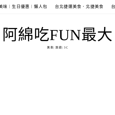
美味︱生日優惠︱懶人包
台北捷運美食．北捷美食
阿綿吃FUN最大
美食| 旅遊| 3C