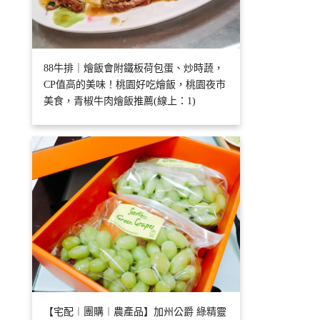
88牛排｜燴飯會附鐵板荷包蛋、炒時蔬，
CP值高的美味！桃園好吃燴飯，桃園夜市
美食，青椒牛肉燴飯推薦(線上：1)
【宅配︱團購︱農產品】加州公爵 綠精靈