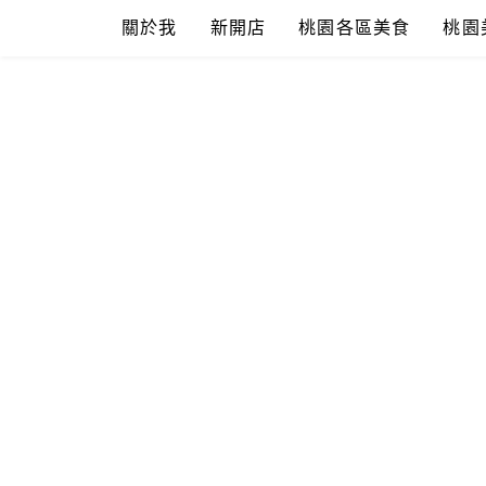
Skip
關於我
新開店
桃園各區美食
桃園
to
content