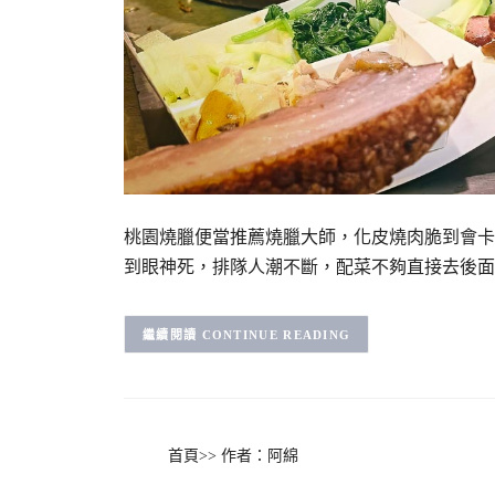
桃園燒臘便當推薦燒臘大師，化皮燒肉脆到會卡
到眼神死，排隊人潮不斷，配菜不夠直接去後面
CONTINUE READING
首頁
>>
作者：阿綿