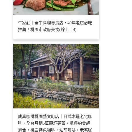
牛家莊｜全牛料理專賣店，40年老店必吃
推薦！桃園市政府美食(線上：4)
成真咖啡桃園藝文町店｜日式木造老宅咖
啡，全台月銷5萬顆舒芙蕾，聚餐約會超
適合，桃園特色咖啡，站前咖啡，老宅咖