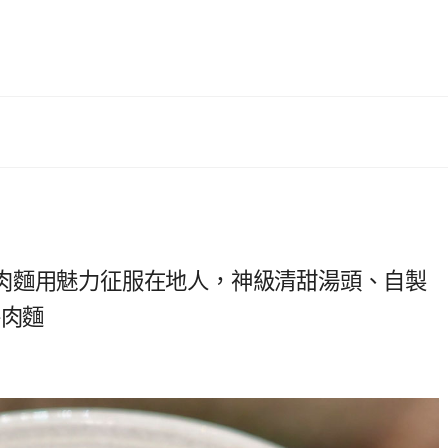
肉麵用魅力征服在地人，神級清甜湯頭、自製
牛肉麵