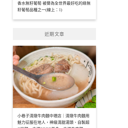
香水無籽葡萄 被譽為全世界最好吃的綠無
籽葡萄品種之一(線上：1)
近期文章
小巷子清燉牛肉麵中壢店｜清燉牛肉麵用
魅力征服在地人，神級清甜湯頭、自製超