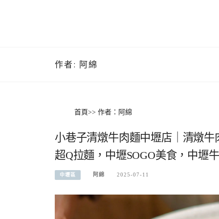
作者:
阿綿
首頁
>>
作者：阿綿
小巷子清燉牛肉麵中壢店｜清燉牛
超Q拉麵，中壢SOGO美食，中壢
阿綿
2025-07-11
中壢區