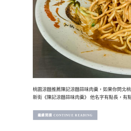
桃園涼麵推薦陳記涼麵蒜味肉羹，如果你問北桃
新街《陳記涼麵蒜味肉羹》 他名字有點長，有
CONTINUE READING