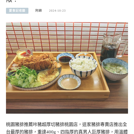
愛食記收錄
阿綿
2024-10-23
桃園豬排推薦咔豬超厚切豬排桃園店，這家豬排專賣店推出全
台最厚的豬排，重達400g、四指厚的真男人巨厚豬排，用溫體