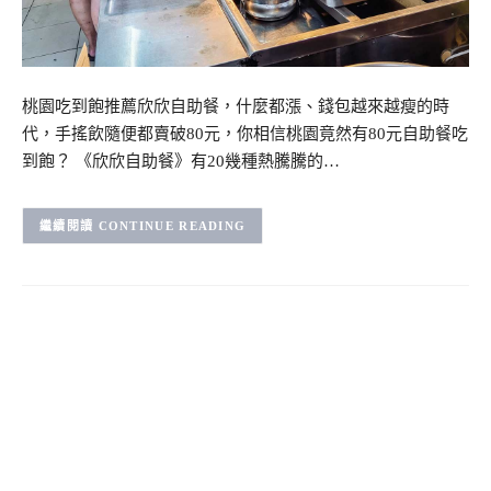
桃園吃到飽推薦欣欣自助餐，什麼都漲、錢包越來越瘦的時
代，手搖飲隨便都賣破80元，你相信桃園竟然有80元自助餐吃
到飽？ 《欣欣自助餐》有20幾種熱騰騰的…
CONTINUE READING