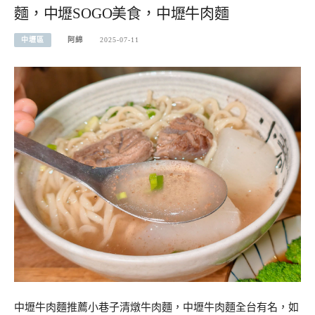
麵，中壢SOGO美食，中壢牛肉麵
中壢區
阿綿
2025-07-11
中壢牛肉麵推薦小巷子清燉牛肉麵，中壢牛肉麵全台有名，如