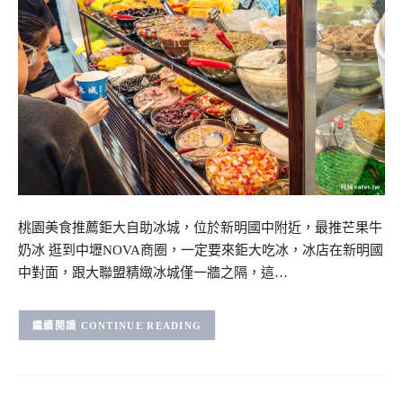
桃園美食推薦鉅大自助冰城，位於新明國中附近，最推芒果牛
奶冰 逛到中壢NOVA商圈，一定要來鉅大吃冰，冰店在新明國
中對面，跟大聯盟精緻冰城僅一牆之隔，這…
CONTINUE READING