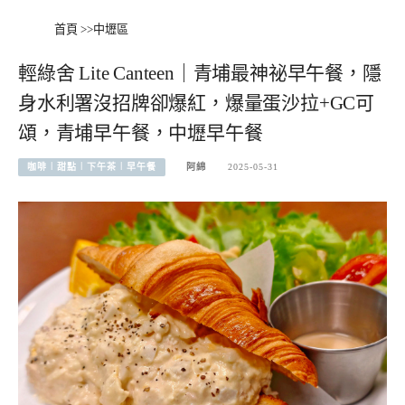
首頁
>>
中壢區
輕綠舍 Lite Canteen｜青埔最神祕早午餐，隱
身水利署沒招牌卻爆紅，爆量蛋沙拉+GC可
頌，青埔早午餐，中壢早午餐
咖啡︱甜點︱下午茶︱早午餐
阿綿
2025-05-31