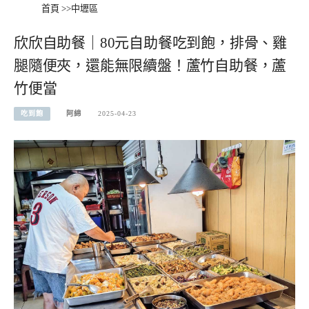
首頁
>>
中壢區
欣欣自助餐｜80元自助餐吃到飽，排骨、雞
腿隨便夾，還能無限續盤！蘆竹自助餐，蘆
竹便當
吃到飽
阿綿
2025-04-23