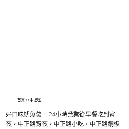
首頁
>>
中壢區
好口味魷魚羹 ｜24小時營業從早餐吃到宵
夜，中正路宵夜，中正路小吃，中正路銅板