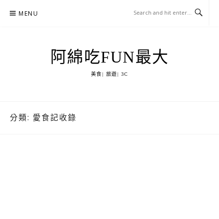
Skip
MENU
to
content
阿綿吃FUN最大
美食| 旅遊| 3C
分類:
愛食記收錄