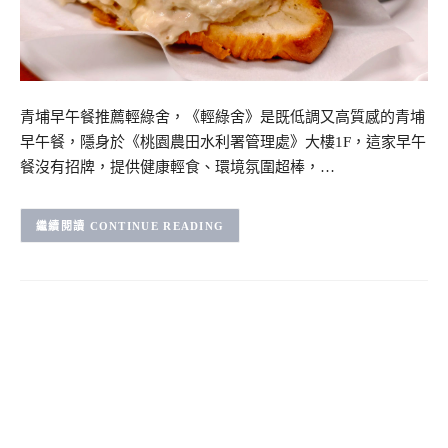
青埔早午餐推薦輕綠舍，《輕綠舍》是既低調又高質感的青埔
早午餐，隱身於《桃園農田水利署管理處》大樓1F，這家早午
餐沒有招牌，提供健康輕食、環境氛圍超棒，…
CONTINUE READING