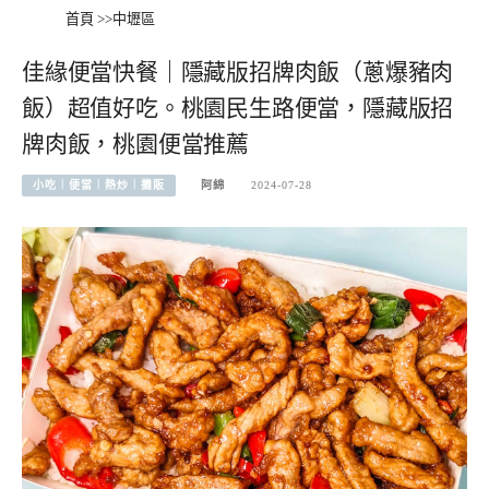
首頁
>>
中壢區
佳緣便當快餐｜隱藏版招牌肉飯（蔥爆豬肉
飯）超值好吃。桃園民生路便當，隱藏版招
牌肉飯，桃園便當推薦
小吃︱便當︱熱炒︱攤販
阿綿
2024-07-28