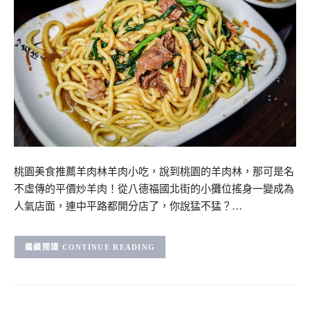
桃園美食推薦羊肉林羊肉小吃，說到桃園的羊肉林，那可是名
不虛傳的平價炒羊肉！從八德福國北街的小攤位搖身一變成為
人氣店面，連中平路都開分店了，你說猛不猛？…
CONTINUE READING