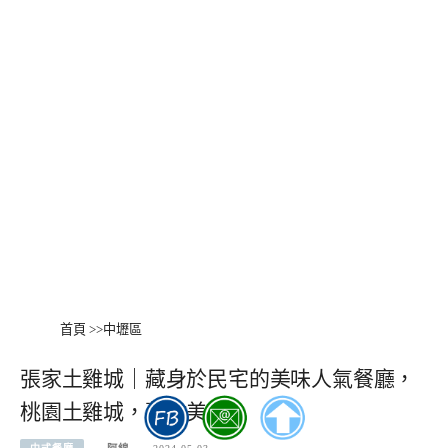
首頁
>>
中壢區
張家土雞城｜藏身於民宅的美味人氣餐廳，
桃園土雞城，蘆竹美食