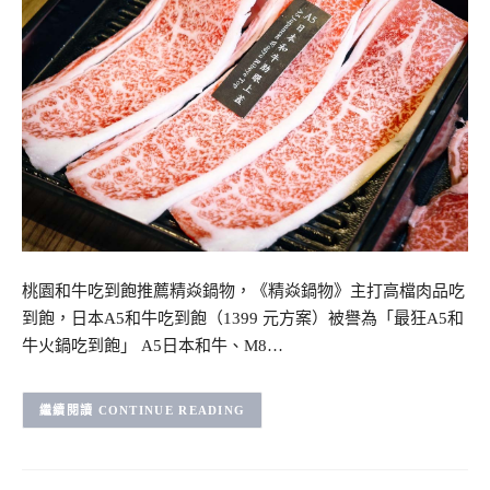
桃園和牛吃到飽推薦精焱鍋物，《精焱鍋物》主打高檔肉品吃
到飽，日本A5和牛吃到飽（1399 元方案）被譽為「最狂A5和
牛火鍋吃到飽」 A5日本和牛、M8…
CONTINUE READING