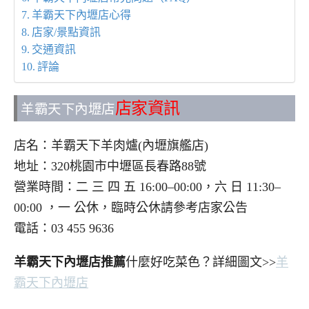
羊霸天下內壢店心得
店家/景點資訊
交通資訊
評論
店家資訊
羊霸天下內壢店
店名：羊霸天下羊肉爐(內壢旗艦店)
地址：320桃園市中壢區長春路88號
營業時間：二 三 四 五 16:00–00:00，六 日 11:30–
00:00 ，一 公休，臨時公休請參考店家公告
電話：03 455 9636
羊霸天下內壢店推薦
什麼好吃菜色？詳細圖文>>
羊
霸天下內壢店
..