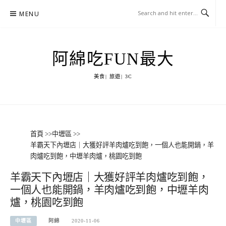
Skip
MENU
to
content
阿綿吃FUN最大
美食| 旅遊| 3C
首頁
>>
中壢區
>>
羊霸天下內壢店｜大獲好評羊肉爐吃到飽，一個人也能開鍋，羊
肉爐吃到飽，中壢羊肉爐，桃園吃到飽
羊霸天下內壢店｜大獲好評羊肉爐吃到飽，
一個人也能開鍋，羊肉爐吃到飽，中壢羊肉
爐，桃園吃到飽
中壢區
阿綿
2020-11-06