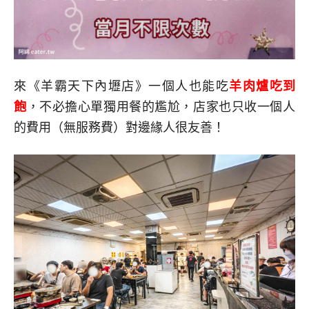
來《羊霸天下內壢店》一個人也能吃
羊肉爐吃到
飽
，不必擔心單獨用餐的尷尬，店家也只收一個人
的費用（無服務費）對邊緣人很友善！