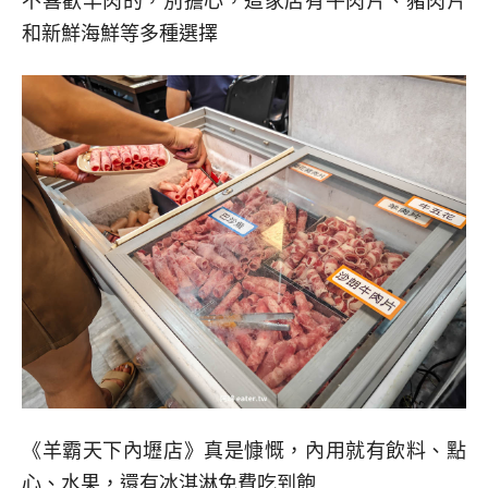
不喜歡羊肉的，別擔心，這家店有牛肉片、豬肉片
和新鮮海鮮等多種選擇
《羊霸天下內壢店》真是慷慨，內用就有飲料、點
心、水果，還有冰淇淋免費吃到飽