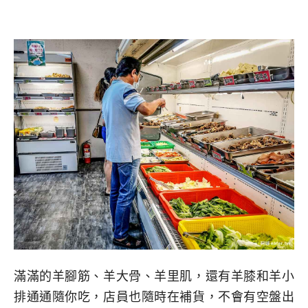
滿滿的羊腳筋、羊大骨、羊里肌，還有羊膝和羊小
排通通隨你吃，店員也隨時在補貨，不會有空盤出