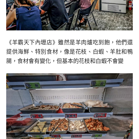
《羊霸天下內壢店》雖然是羊肉爐吃到飽，他們還
提供海鮮、特別食材，像是花枝、白蝦、羊肚和鴨
腸，食材會有變化，但基本的花枝和白蝦不會變