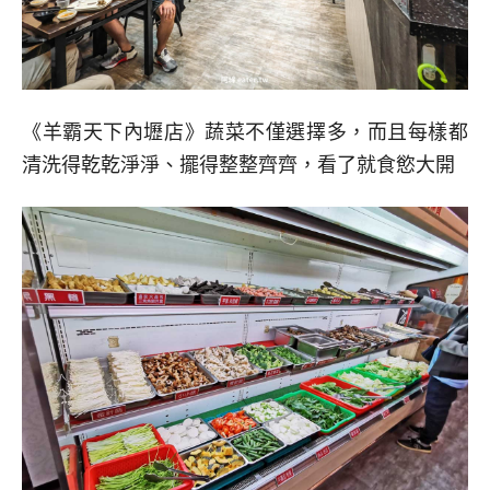
《羊霸天下內壢店》蔬菜不僅選擇多，而且每樣都
清洗得乾乾淨淨、擺得整整齊齊，看了就食慾大開