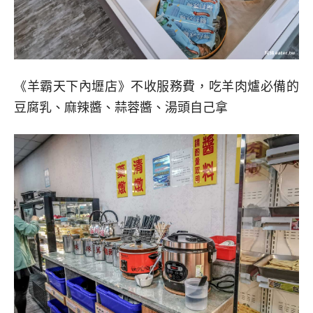
《羊霸天下內壢店》不收服務費，吃羊肉爐必備的
豆腐乳、麻辣醬、蒜蓉醬、湯頭自己拿