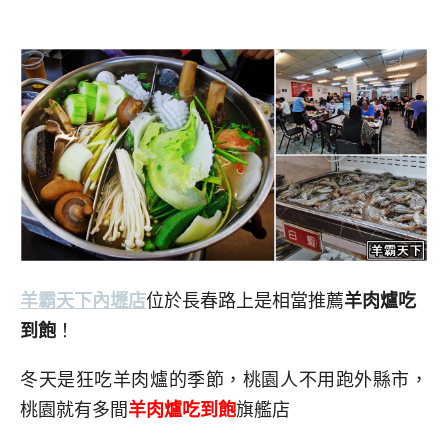
羊霸天下內壢店
位於長春路上是相當推薦
羊肉爐吃
到飽
！
冬天是狂吃羊肉爐的季節，桃園人不用跑外縣市，
桃園就有多間
羊肉爐吃到飽
旗艦店