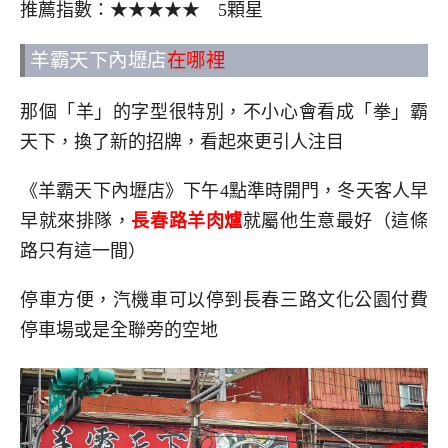
推薦指數：★★★★★ 5顆星
羊霸天下內壢店
在哪裡
那個「羊」的字型很特別，不小心會看成「拳」霸
天下，換了新的招牌，看起來更引人注目
《羊霸天下內壢店》下午4點準時開門，冬天客人早
早就來排隊，
長春路羊肉爐
就屬他生意最好（這條
路只有這一間）
停車方便，汽機車可以停到長春三路文化公園付費
停車場或是全聯旁的空地