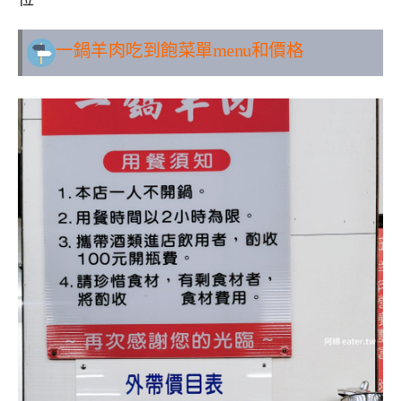
一鍋羊肉吃到飽
菜單menu和價格