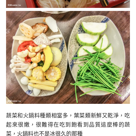
蔬菜和火鍋料種類相當多，葉菜類新鮮又乾淨，吃
起來很嫩，很難得在吃到飽看到品質這麼棒的蔬
菜，火鍋料也不是冰很久的那種