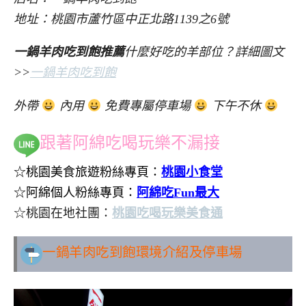
地址：桃園市蘆竹區中正北路1139之6號
一鍋羊肉吃到飽推薦
什麼好吃的羊部位？詳細圖文
>>
一鍋羊肉吃到飽
外帶
內用
免費專屬停車場
下午不休
跟著阿綿吃喝玩樂不漏接
☆桃園美食旅遊粉絲專頁：
桃園小食堂
☆阿綿個人粉絲專頁：
阿綿吃Fun最大
☆桃園在地社團：
桃園吃喝玩樂美食通
一鍋羊肉吃到飽環境介紹及停車場