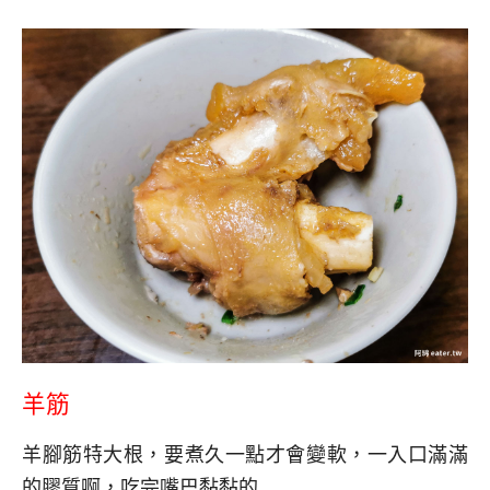
羊筋
羊腳筋特大根，要煮久一點才會變軟，一入口滿滿
的膠質啊，吃完嘴巴黏黏的