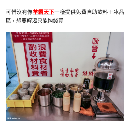
可惜沒有像
羊霸天下
一樣提供免費自助飲料＋冰品
區，想要解渴只能掏錢買