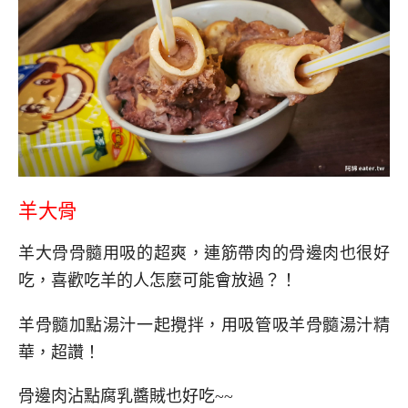
羊大骨
羊大骨骨髓用吸的超爽，連筋帶肉的骨邊肉也很好
吃，喜歡吃羊的人怎麼可能會放過？！
羊骨髓加點湯汁一起攪拌，用吸管吸羊骨髓湯汁精
華，超讚！
骨邊肉沾點腐乳醬賊也好吃~~