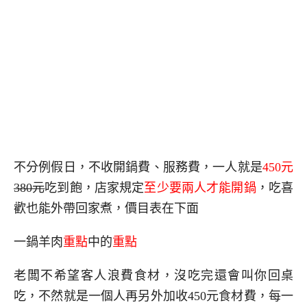
不分例假日，不收開鍋費、服務費，一人就是
450元
380元
吃到飽，店家規定
至少要兩人才能開鍋
，吃喜
歡也能外帶回家煮，價目表在下面
一鍋羊肉
重點
中的
重點
老闆不希望客人浪費食材，沒吃完還會叫你回桌
吃，不然就是一個人再另外加收450元食材費，每一