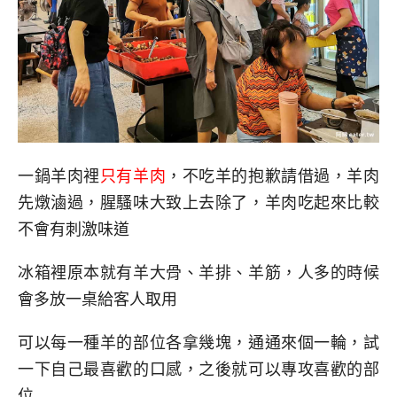
一鍋羊肉裡
只有羊肉
，不吃羊的抱歉請借過，羊肉
先燉滷過，腥騷味大致上去除了，羊肉吃起來比較
不會有刺激味道
冰箱裡原本就有羊大骨、羊排、羊筋，人多的時候
會多放一桌給客人取用
可以每一種羊的部位各拿幾塊，通通來個一輪，試
一下自己最喜歡的口感，之後就可以專攻喜歡的部
位