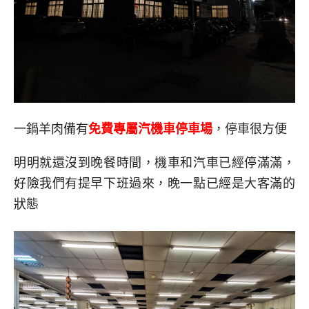
一鍋羊肉備有
免費專屬汽機車停車場
，停車很方便
明明就還沒到晚餐時間，機車和汽車已經停滿滿，
好險我們有提早下班過來，晚一點已經是大客滿的
狀態