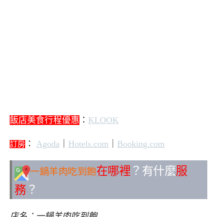
飯店美食行程優惠
：
KLOOK
：
Agoda
｜
Hotels.com
｜
Booking.com
訂房
在哪裡
？有什麼
服
一鍋羊肉吃到飽
務
？
店名：一鍋羊肉吃到飽