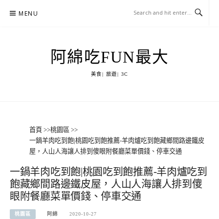
Skip
MENU
to
content
阿綿吃FUN最大
美食| 旅遊| 3C
首頁
>>
桃園區
>>
一鍋羊肉吃到飽|桃園吃到飽推薦-羊肉爐吃到飽藏鄉間路邊鐵皮
屋，人山人海讓人排到傻眼附餐廳菜單價錢、停車交通
一鍋羊肉吃到飽|桃園吃到飽推薦-羊肉爐吃到
飽藏鄉間路邊鐵皮屋，人山人海讓人排到傻
眼附餐廳菜單價錢、停車交通
桃園區
阿綿
2020-10-27