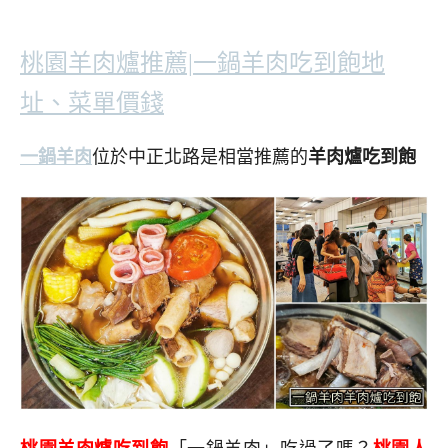
桃園羊肉爐推薦|一鍋羊肉吃到飽地
址、菜單價錢
一鍋羊肉
位於中正北路是相當推薦的
羊肉爐吃到飽