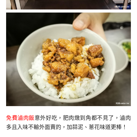
免費滷肉飯
意外好吃，肥肉燉到角都不見了，滷肉
多且入味不輸外面賣的，加蒜泥、蔥花味道更棒！