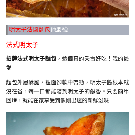
明太子法國麵包
他最強
法式明太子
招牌法式明太子麵包
，這個真的夭壽好吃！我的最
愛
麵包外層酥脆，裡面卻軟中帶勁，明太子醬根本就
沒在省，每一口都能嚐到明太子的鹹香。只要簡單
回烤，就能在家享受到像剛出爐的新鮮滋味