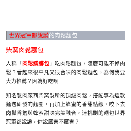
世界冠軍都說讚
的肉鬆麵包
柴窯肉鬆麵包
人稱「
肉鬆髒髒包
」吃肉鬆麵包，怎麼可能不掉肉
鬆？看起來很平凡又很台味的肉鬆麵包，為何我要
大力推薦？因為好吃啊
知名製肉廠商柴窯製所的頂級肉鬆，搭配專為這款
麵包研發的麵團，再加上蜂蜜的香甜點綴，咬下去
肉鬆香氣與蜂蜜甜味完美融合，連挑剔的麵包世界
冠軍都說讚，你說厲害不厲害？