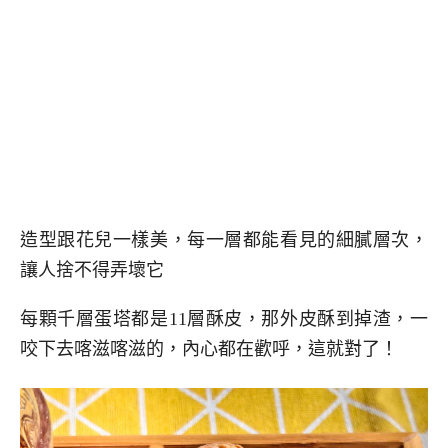
造型跟花兒一樣美，每一層都能看見的細膩層次，
讓人捨不得弄壞它
每顆千層蛋塔都是11層酥皮，那外皮酥到掉渣，一
咬下去喀滋喀滋的，內心都在歡呼，這就對了！