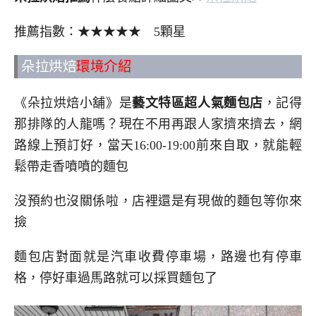
推薦指數：★★★★★ 5顆星
朵拉烘焙
環境介紹
《朵拉烘焙小舖》是
藝文特區超人氣麵包店
，記得
那排隊的人龍嗎？現在不用再跟人家擠來擠去，網
路線上預訂好，當天16:00-19:00前來自取，就能輕
鬆帶走香噴噴的麵包
沒預約也沒關係啦，店裡還是有現做的麵包等你來
撿
麵包店對面就是汽車收費停車場，路邊也有停車
格，停好車過馬路就可以採買麵包了