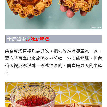
千層蛋塔
冷凍新吃法
朵朵蛋塔直接吃最好吃，把它放進冷凍庫冰一冰，
要吃時再拿出來放個3～5分鐘，外皮依然酥，但內
餡卻變成冰淇淋，冰冰涼涼的，簡直是夏天的小確
幸