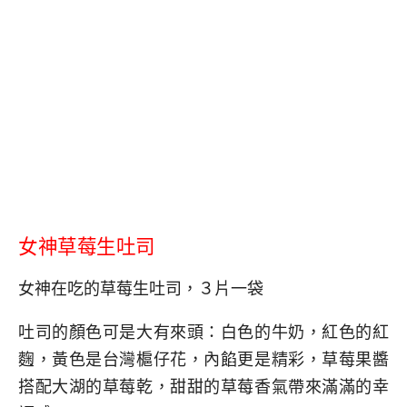
女神草莓生吐司
女神在吃的草莓生吐司，３片一袋
吐司的顏色可是大有來頭：白色的牛奶，紅色的紅
麴，黃色是台灣槴仔花，內餡更是精彩，草莓果醬
搭配大湖的草莓乾，甜甜的草莓香氣帶來滿滿的幸