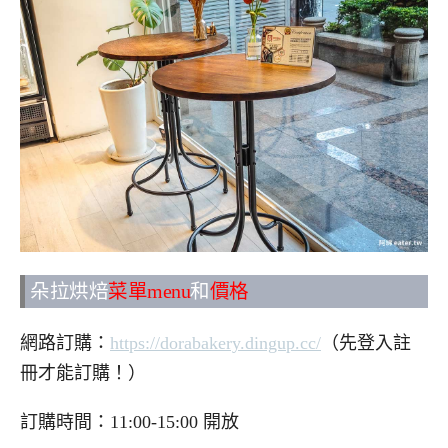
朵拉烘焙
菜單menu
和
價格
網路訂購：
https://dorabakery.dingup.cc/
（先登入註
冊才能訂購！）
訂購時間：11:00-15:00 開放