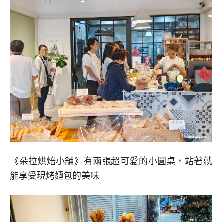
《朵拉烘焙小舖》有兩張超可愛的小圓桌，站著就
能享受現烤麵包的美味