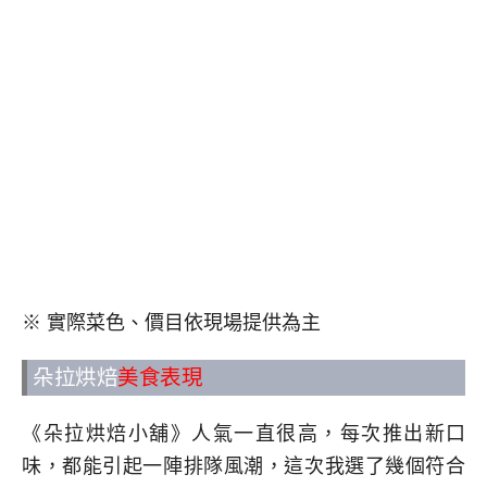
※ 實際菜色、價目依現場提供為主
朵拉烘焙
美食表現
《朵拉烘焙小舖》人氣一直很高，每次推出新口
味，都能引起一陣排隊風潮，這次我選了幾個符合