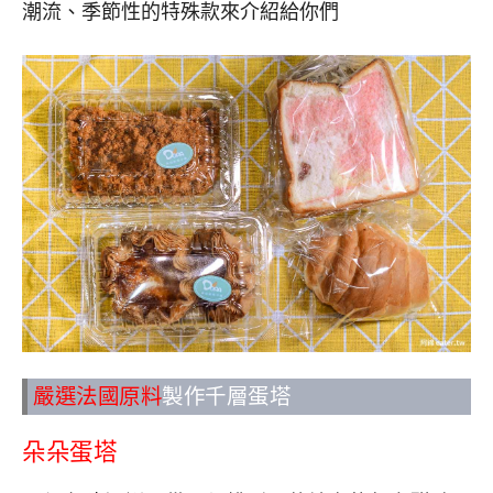
潮流、季節性的特殊款來介紹給你們
嚴選法國原料
製作千層蛋塔
朵朵蛋塔