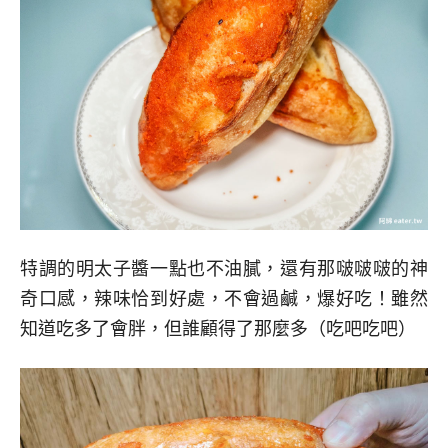
特調的明太子醬一點也不油膩，還有那啵啵啵的神
奇口感，辣味恰到好處，不會過鹹，爆好吃！雖然
知道吃多了會胖，但誰顧得了那麼多（吃吧吃吧）