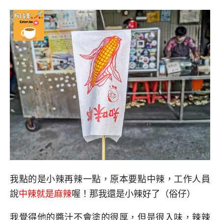
我點的是小辣再辣一點，原本要點中辣，工作人員
說
中辣就是麻辣
喔！那我還是小辣好了（俗仔）
我覺得他的醬汁不會塗的很厚，但是很入味，辣辣