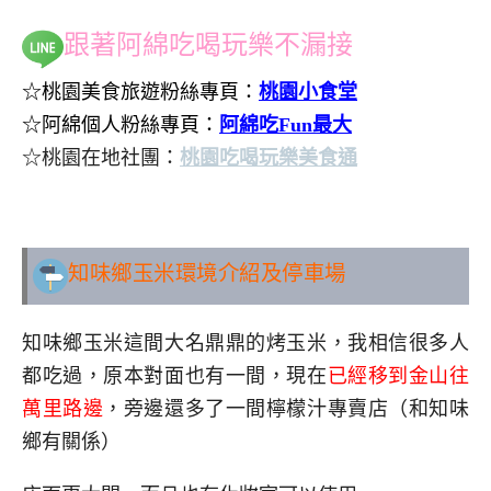
跟著阿綿吃喝玩樂不漏接
☆桃園美食旅遊粉絲專頁：
桃園小食堂
☆阿綿個人粉絲專頁：
阿綿吃Fun最大
☆桃園在地社團：
桃園吃喝玩樂美食通
..
知味鄉玉米環境介紹及停車場
知味鄉玉米這間大名鼎鼎的烤玉米，我相信很多人
都吃過，原本對面也有一間，現在
已經移到金山往
萬里路邊
，旁邊還多了一間檸檬汁專賣店（和知味
鄉有關係）