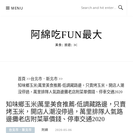
Skip
MENU
to
content
阿綿吃FUN最大
美食| 旅遊| 3C
首頁
>>
台北市．新北市
>>
知味鄉玉米|萬里美食推薦-低調藏路邊，只賣烤玉米，開店人潮
沒停過，萬里排隊人氣路邊攤老店附菜單價錢、停車交通2020
知味鄉玉米|萬里美食推薦-低調藏路邊，只賣
烤玉米，開店人潮沒停過，萬里排隊人氣路
邊攤老店附菜單價錢、停車交通2020
台北市．新北市
阿綿
2020-05-06