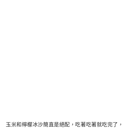
玉米和檸檬冰沙簡直是絕配，吃著吃著就吃完了，