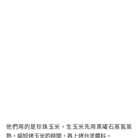
他們用的是珍珠玉米，生玉米先用黑曜石蒸氣蒸
熟，縮短烤玉米的時間，再上烤台塗醬料。