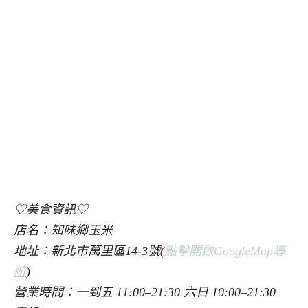
♡美食資訊♡
店名：知味鄉玉米
地址：新北市萬里區14-3號(
點擊開啟GoogleMap導
航
)
營業時間：一到五 11:00–21:30 六日 10:00–21:30