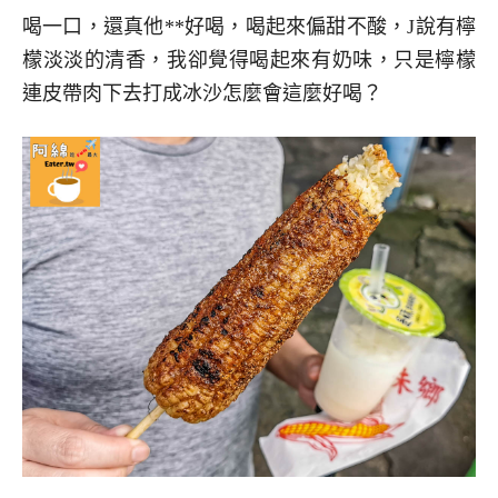
喝一口，還真他**好喝，喝起來偏甜不酸，J說有檸
檬淡淡的清香，我卻覺得喝起來有奶味，只是檸檬
連皮帶肉下去打成冰沙怎麼會這麼好喝？