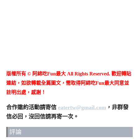
版權所有 © 阿綿吃Fun最大 All Rights Reserved. 歡迎轉貼
連結，如欲轉載全篇圖文，需取得阿綿吃Fun最大同意並
註明出處，感謝！
合作邀約活動請寄信
eatertw@gmail.com
，非群發
信必回，沒回信請再寄一次。
評論