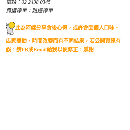
電話：02 2498 0345
周遭停車：路邊停車
此為阿綿分享食後心得，或許會因個人口味、
店家變動、時間改變而有不同結果，若公開資訊有
誤，請FB或Email給我以便修正，感謝