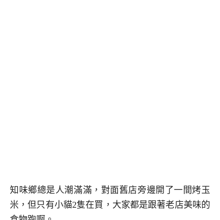
知味鄉總是人潮滿滿，對面舊店旁邊開了一間烤玉
米，但只有小貓2隻在買，大家都是跟著老店美味的
食物跑啊。