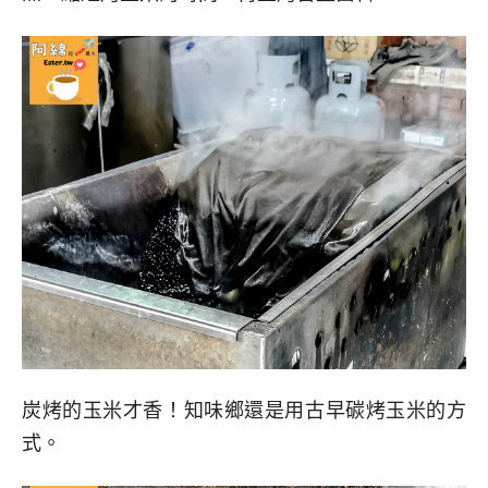
炭烤的玉米才香！知味鄉還是用古早碳烤玉米的方
式。