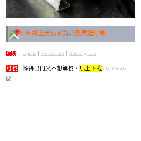
知味鄉玉米
店家資訊及周邊停車
訂房
：
Agoda
｜
Hotels.com
｜
Booking.com
訂餐
懶得出門又不想等餐，
馬上下載
Uber Eats
：