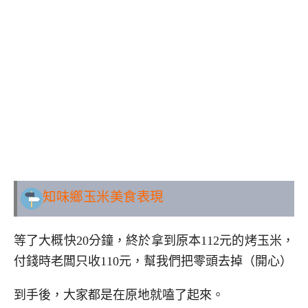
知味鄉玉米美食表現
等了大概快20分鐘，終於拿到原本112元的烤玉米，
付錢時老闆只收110元，幫我們把零頭去掉（開心）
到手後，大家都是在原地就嗑了起來。