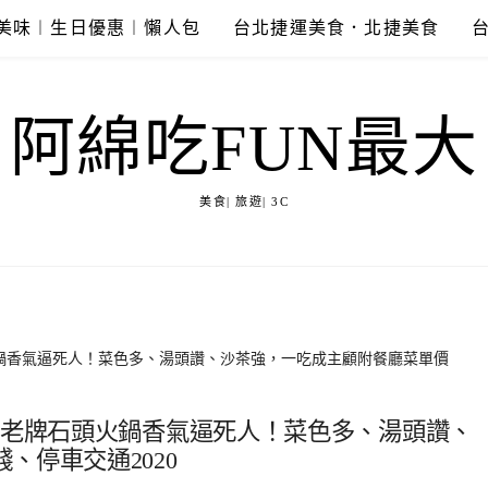
美味︱生日優惠︱懶人包
台北捷運美食．北捷美食
阿綿吃FUN最大
美食| 旅遊| 3C
火鍋香氣逼死人！菜色多、湯頭讚、沙茶強，一吃成主顧附餐廳菜單價
-老牌石頭火鍋香氣逼死人！菜色多、湯頭讚、
、停車交通2020