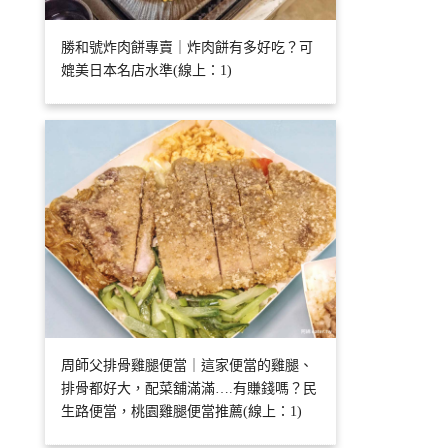
勝和號炸肉餅專賣｜炸肉餅有多好吃？可
媲美日本名店水準(線上：1)
周師父排骨雞腿便當｜這家便當的雞腿、
排骨都好大，配菜舖滿滿….有賺錢嗎？民
生路便當，桃園雞腿便當推薦(線上：1)