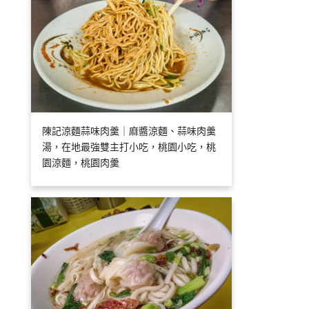
陳記涼麵蒜味肉羹｜麻醬涼麵、蒜味肉羹
湯，在地最強雙主打小吃，桃園小吃，桃
園涼麵，桃園肉羹