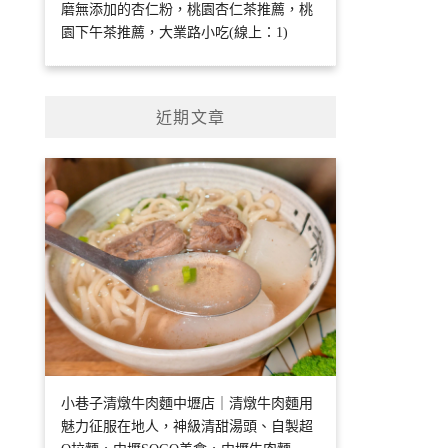
磨無添加的杏仁粉，桃園杏仁茶推薦，桃
園下午茶推薦，大業路小吃(線上：1)
近期文章
小巷子清燉牛肉麵中壢店｜清燉牛肉麵用
魅力征服在地人，神級清甜湯頭、自製超