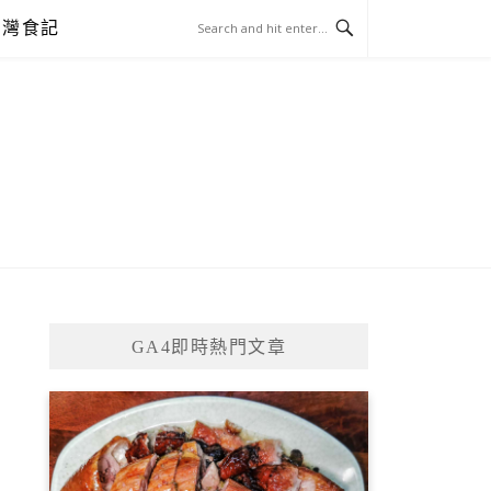
台灣食記
GA4即時熱門文章