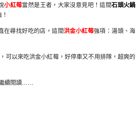
說
小紅莓
當然是王者，大家沒意見吧！這間
石頭火鍋
強！
直在尋找好吃的店，這間
洪金小紅莓
強項：湯頭、海
間，可以來吃洪金小紅莓，好停車又不用排隊，超爽的
繼續閱讀……