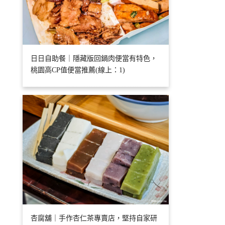
日日自助餐｜隱藏版回鍋肉便當有特色，
桃園高CP值便當推薦(線上：1)
杏腐舖｜手作杏仁茶專賣店，堅持自家研