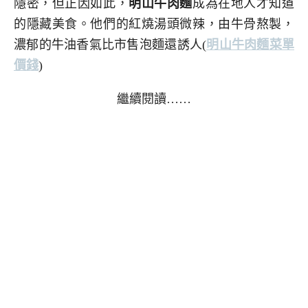
隱密，但正因如此，
明山牛肉麵
成為在地人才知道
的隱藏美食。他們的紅燒湯頭微辣，由牛骨熬製，
濃郁的牛油香氣比市售泡麵還誘人
(
明山牛肉麵菜單
價錢
)
繼續閱讀……