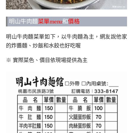
明山牛肉麵
菜單menu
和
價格
明山牛肉麵菜單如下，以牛肉麵為主，網友說他家
的炸醬麵、炒飯和水餃也好吃喔
※ 實際菜色、價目依現場提供為主