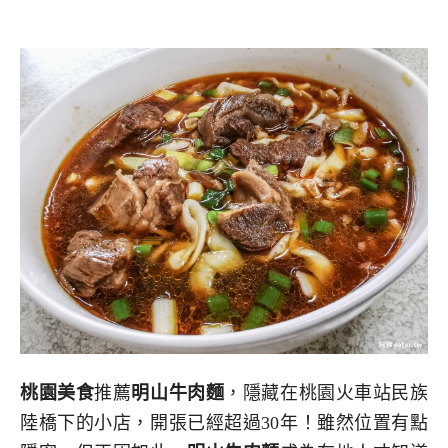
桃園美食
推薦
明山牛肉麵
，隱藏在桃園火車站民族
陸橋下的小店，開張已經超過30年！雖然位置有點