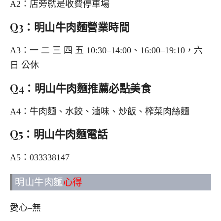
A2：店旁就是收費停車場
Q3：明山牛肉麵營業時間
A3：一 二 三 四 五 10:30–14:00、16:00–19:10，六
日 公休
Q4：明山牛肉麵推薦必點美食
A4：牛肉麵、水餃、滷味、炒飯、榨菜肉絲麵
Q5：明山牛肉麵電話
A5：033338147
明山牛肉麵
心得
愛心–無