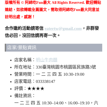
版權所有 © 阿綿吃Fun最大 All Rights Reserved. 歡迎轉貼
連結，如欲轉載全篇圖文，需取得阿綿吃Fun最大同意並
註明出處，感謝！
合作邀約活動請寄信
eatertw@gmail.com
，非群發
信必回，沒回信請再寄一次。
店家/景點資訊
店家名稱：
明山牛肉麵
所在地址：330臺灣桃園市桃園區民族路3號
營業時間：一 二 三 四 五 10:30-19:00
店家電話：033338147
評價：★★★★
備註資訊：
一 二 三 四 五 10:30–14:00、16:00–19:10，六