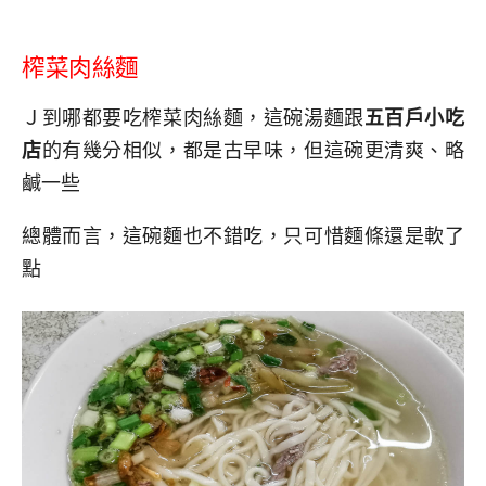
榨菜肉絲麵
Ｊ到哪都要吃榨菜肉絲麵，這碗湯麵跟
五百戶小吃
店
的有幾分相似，都是古早味，但這碗更清爽、略
鹹一些
總體而言，這碗麵也不錯吃，只可惜麵條還是軟了
點