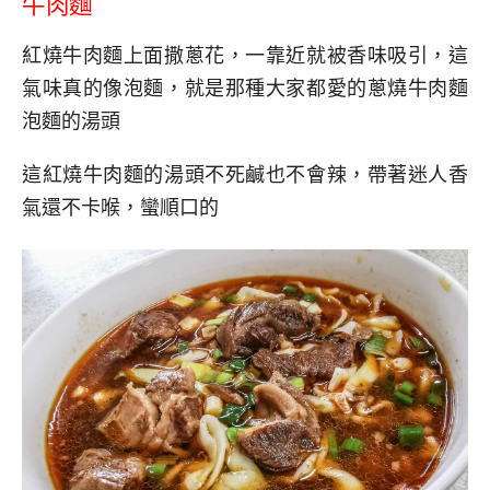
牛肉麵
紅燒牛肉麵上面撒蔥花，一靠近就被香味吸引，這
氣味真的像泡麵，就是那種大家都愛的蔥燒牛肉麵
泡麵的湯頭
這紅燒牛肉麵的湯頭不死鹹也不會辣，帶著迷人香
氣還不卡喉，蠻順口的