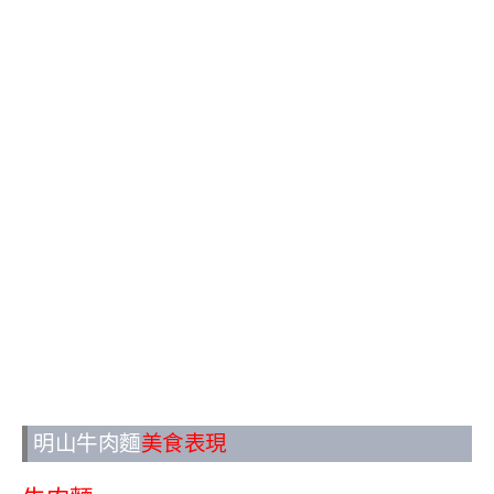
明山牛肉麵
美食表現