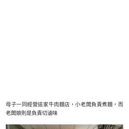
母子一同經營這家牛肉麵店，小老闆負責煮麵，而
老闆娘則是負責切滷味