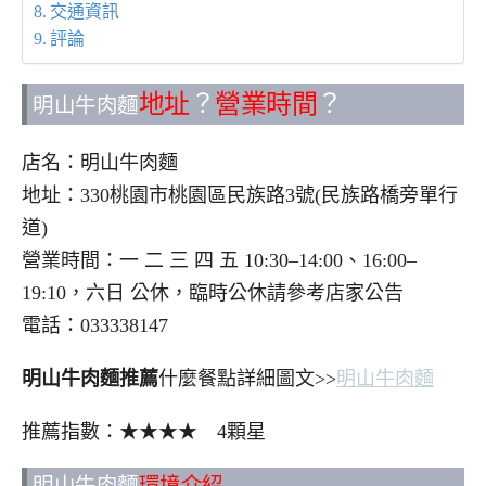
交通資訊
評論
地址
？
營業時間
？
明山牛肉麵
店名：明山牛肉麵
地址：330桃園市桃園區民族路3號(民族路橋旁單行
道)
營業時間：一 二 三 四 五 10:30–14:00、16:00–
19:10，六日 公休，臨時公休請參考店家公告
電話：033338147
明山牛肉麵推薦
什麼餐點詳細圖文>>
明山牛肉麵
推薦指數：★★★★ 4顆星
明山牛肉麵
環境介紹