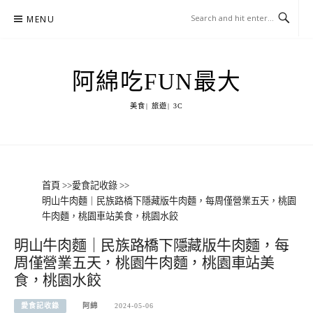
Skip
MENU
to
content
阿綿吃FUN最大
美食| 旅遊| 3C
首頁
>>
愛食記收錄
>>
明山牛肉麵｜民族路橋下隱藏版牛肉麵，每周僅營業五天，桃園
牛肉麵，桃園車站美食，桃園水餃
明山牛肉麵｜民族路橋下隱藏版牛肉麵，每
周僅營業五天，桃園牛肉麵，桃園車站美
食，桃園水餃
愛食記收錄
阿綿
2024-05-06