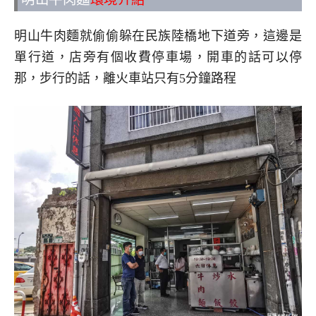
明山牛肉麵就偷偷躲在民族陸橋地下道旁，這邊是
單行道，店旁有個收費停車場，開車的話可以停
那，步行的話，離火車站只有5分鐘路程