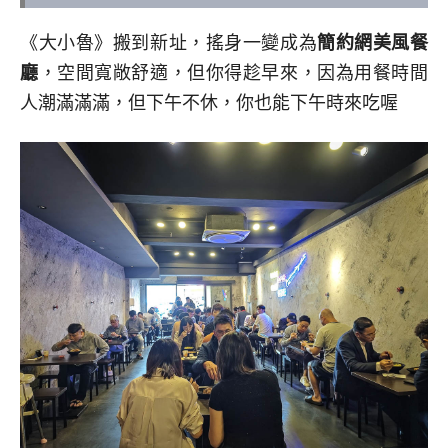
《大小魯》搬到新址，搖身一變成為
簡約網美風餐
廳
，空間寬敞舒適，但你得趁早來，因為用餐時間
人潮滿滿滿，但下午不休，你也能下午時來吃喔