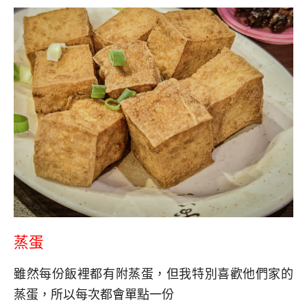
蒸蛋
雖然每份飯裡都有附蒸蛋，但我特別喜歡他們家的
蒸蛋，所以每次都會單點一份