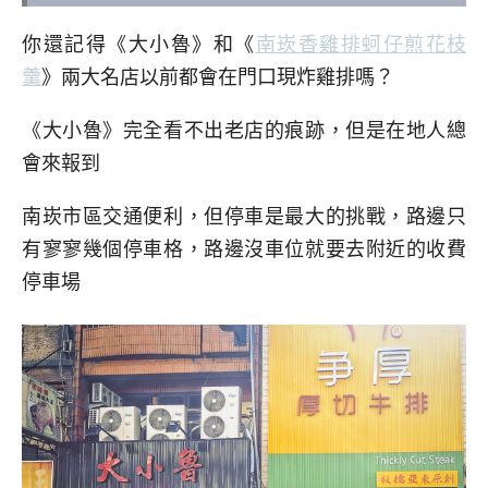
你還記得《大小魯》和《
南崁香雞排蚵仔煎花枝
羹
》兩大名店以前都會在門口現炸雞排嗎？
《大小魯》完全看不出老店的痕跡，但是在地人總
會來報到
南崁市區交通便利，但停車是最大的挑戰，路邊只
有寥寥幾個停車格，路邊沒車位就要去附近的收費
停車場