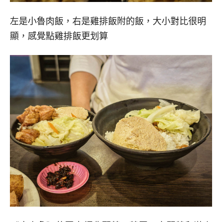
左是小魯肉飯，右是雞排飯附的飯，大小對比很明
顯，感覺點雞排飯更划算