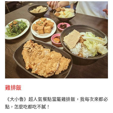
雞排飯
《大小魯》超人氣餐點當屬雞排飯，我每次來都必
點，怎麼吃都吃不膩！