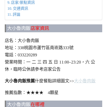
店家/景點資訊
交通資訊
評論
大小魯肉飯
店家資訊
店名：大小魯肉飯
地址：338桃園市蘆竹區南崁路333號
電話：033220289
營業時間：一 二 三 四 五 日 11:00–23:20，六 公
休，臨時公休請參考店家公告
大小魯肉飯推薦
什麼餐點詳細圖文>>
大小魯肉飯
推薦指數：★★★★ 4顆星
大小魯肉飯
在哪裡