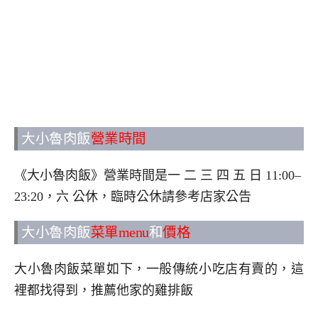
大小魯肉飯
營業時間
《大小魯肉飯》營業時間是一 二 三 四 五 日 11:00–
23:20，六 公休，臨時公休請參考店家公告
大小魯肉飯
菜單menu
和
價格
大小魯肉飯菜單如下，一般傳統小吃店有賣的，這
裡都找得到，推薦他家的雞排飯