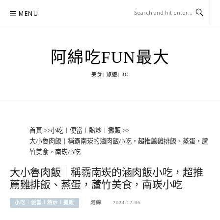
Skip
MENU
to
content
阿綿吃FUN最大
美食| 旅遊| 3C
首頁
>>
小吃︱便當︱熱炒︱攤販
>>
大小魯肉飯｜稱霸南崁的滷肉飯小吃，超推薦雞排飯、蒸蛋，蘆
竹美食，南崁小吃
大小魯肉飯｜稱霸南崁的滷肉飯小吃，超推
薦雞排飯、蒸蛋，蘆竹美食，南崁小吃
小吃︱便當︱熱炒︱攤販
阿綿
2024-12-06