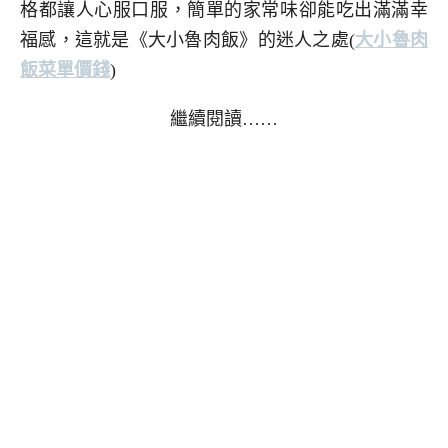
格都讓人心服口服，簡單的家常味卻能吃出滿滿幸
福感，這就是《大小魯肉飯》的迷人之處(
大小魯肉
飯菜單價錢
)
繼續閱讀……