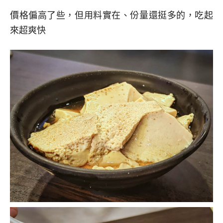
價格偏高了些，但用料實在、份量還挺多的，吃起
來超爽快