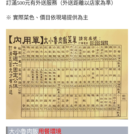
訂滿500元有外送服務（外送距離以店家為準）
※ 實際菜色、價目依現場提供為主
大小魯肉飯
用餐環境