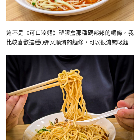
這不是《可口涼麵》塑膠盒那種硬邦邦的麵條，我
比較喜歡這種Q彈又順滑的麵條，可以很流暢吸麵