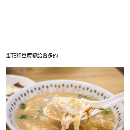
蛋花和豆腐都給蠻多的