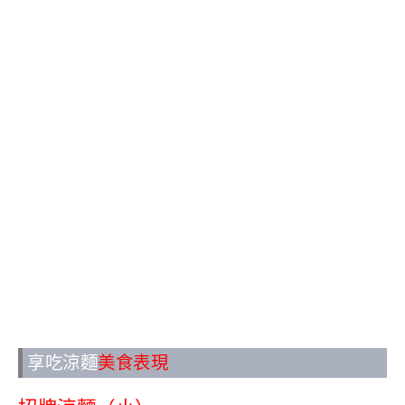
享吃涼麵
美食表現