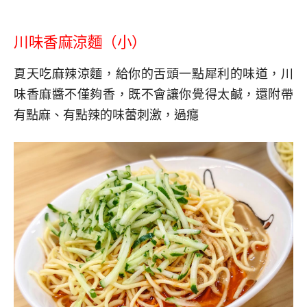
川味香麻涼麵（小）
夏天吃麻辣涼麵，給你的舌頭一點犀利的味道，川
味香麻醬不僅夠香，既不會讓你覺得太鹹，還附帶
有點麻、有點辣的味蕾刺激，過癮