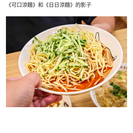
《可口涼麵》和《日日涼麵》的影子