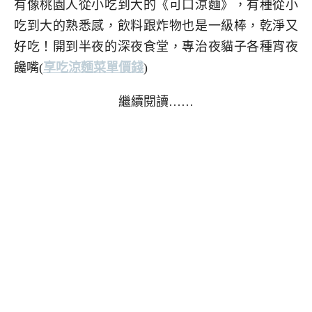
有像桃園人從小吃到大的《可口涼麵》，有種從小
吃到大的熟悉感，飲料跟炸物也是一級棒，乾淨又
好吃！開到半夜的深夜食堂，專治夜貓子各種宵夜
饞嘴(
享吃涼麵菜單價錢
)
繼續閱讀……