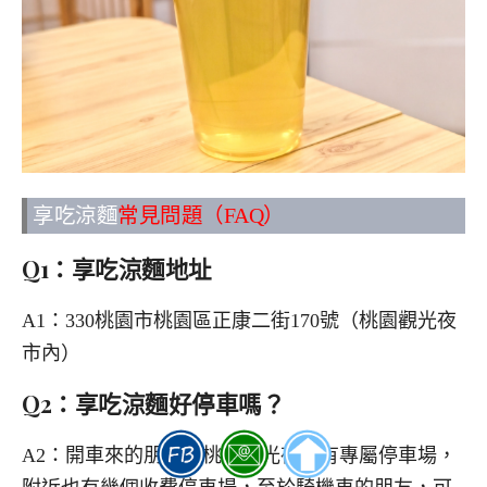
享吃涼麵
常見問題（FAQ）
Q1：享吃涼麵地址
A1：330桃園市桃園區正康二街170號（桃園觀光夜
市內）
Q2：享吃涼麵好停車嗎？
A2：開車來的朋友，桃園觀光夜市有專屬停車場，