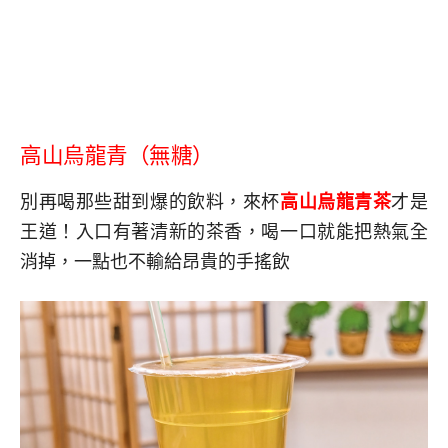
高山烏龍青（無糖）
別再喝那些甜到爆的飲料，來杯
高山烏龍青茶
才是
王道！入口有著清新的茶香，喝一口就能把熱氣全
消掉，一點也不輸給昂貴的手搖飲