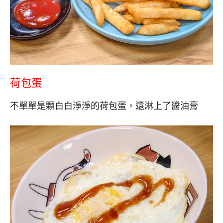
荷包蛋
不單單是顆白白淨淨的荷包蛋，還淋上了醬油膏