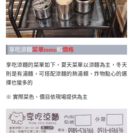
享吃涼麵
菜單menu
和
價格
享吃涼麵的菜單如下，夏天菜單以涼麵為主，冬天
則是有湯麵，可搭配涼麵的熱湯類、炸物點心的選
擇也蠻多的
※ 實際菜色、價目依現場提供為主