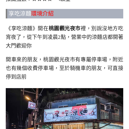
享吃涼麵
環境介紹
《享吃涼麵》開在
桃園觀光夜市
裡，別說沒地方吃
宵夜了，從下午到凌晨2點，營業中的涼麵店都開著
大門歡迎你
開車來的朋友，桃園觀光夜市有專屬停車場，附近
也有幾個收費停車場，至於騎機車的朋友，可直接
停到店前