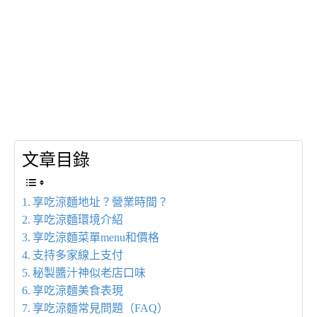
文章目錄
享吃涼麵地址？營業時間？
享吃涼麵環境介紹
享吃涼麵菜單menu和價格
支持多家線上支付
秘製醬汁神似老店口味
享吃涼麵美食表現
享吃涼麵常見問題（FAQ）