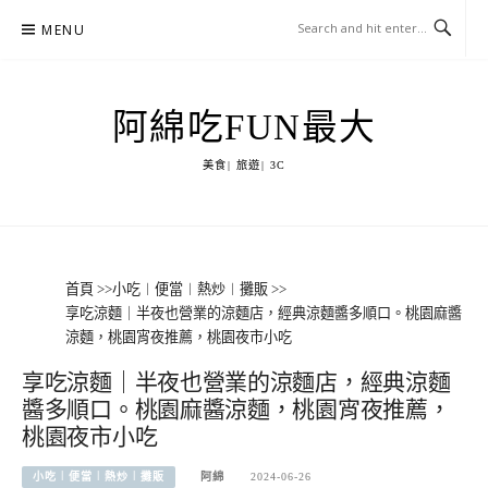
Skip
MENU
to
content
阿綿吃FUN最大
美食| 旅遊| 3C
首頁
>>
小吃︱便當︱熱炒︱攤販
>>
享吃涼麵｜半夜也營業的涼麵店，經典涼麵醬多順口。桃園麻醬
涼麵，桃園宵夜推薦，桃園夜市小吃
享吃涼麵｜半夜也營業的涼麵店，經典涼麵
醬多順口。桃園麻醬涼麵，桃園宵夜推薦，
桃園夜市小吃
小吃︱便當︱熱炒︱攤販
阿綿
2024-06-26