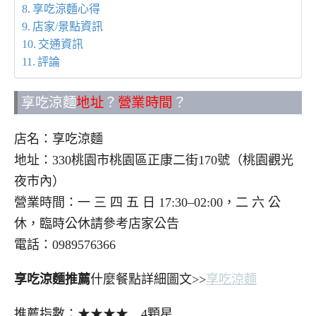
享吃涼麵心得
店家/景點資訊
交通資訊
評論
享吃涼麵
地址
？
營業時間
？
店名：享吃涼麵
地址：330桃園市桃園區正康二街170號（桃園觀光
夜市內）
營業時間：一 三 四 五 日 17:30–02:00，二 六 公
休，臨時公休請參考店家公告
電話：0989576366
享吃涼麵推薦
什麼餐點詳細圖文>>
享吃涼麵
推薦指數：★★★★ 4顆星