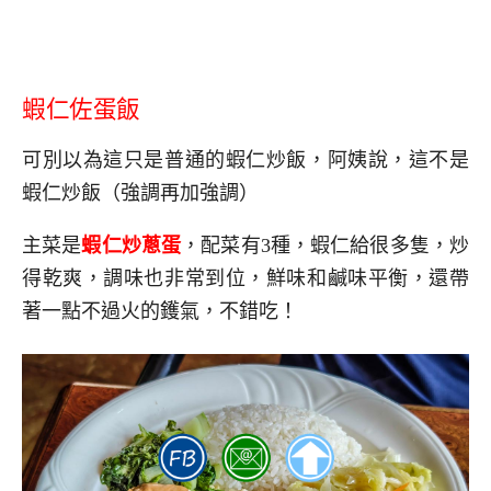
蝦仁佐蛋飯
可別以為這只是普通的蝦仁炒飯，阿姨說，這不是
蝦仁炒飯（強調再加強調）
主菜是
蝦仁炒蔥蛋
，配菜有3種，蝦仁給很多隻，炒
得乾爽，調味也非常到位，鮮味和鹹味平衡，還帶
著一點不過火的鑊氣，不錯吃！