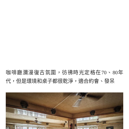
咖啡廳瀰漫復古氛圍，彷彿時光定格在70、80年
代，但是環境和桌子都很乾淨，適合約會、發呆