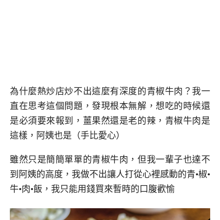
為什麼熱炒店炒不出這麼有深度的青椒牛肉？我一
直在思考這個問題，發現根本無解，想吃的時候還
是必須要來報到，薑果然還是老的辣，青椒牛肉是
這樣，阿姨也是（手比愛心）
雖然只是簡簡單單的青椒牛肉，但我一輩子也達不
到阿姨的高度，我做不出讓人打從心裡感動的青•椒•
牛•肉•飯，我只能用錢買來暫時的口腹歡愉