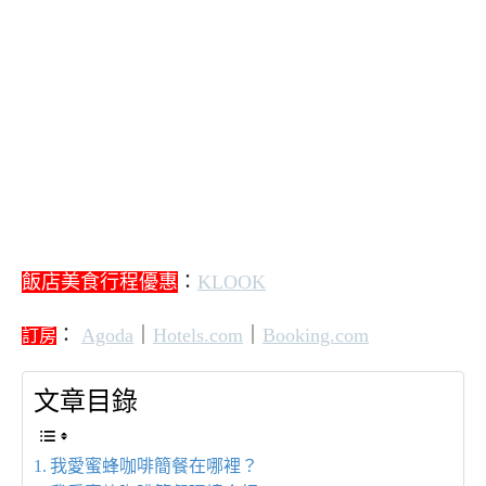
飯店美食行程優惠
：
KLOOK
：
Agoda
｜
Hotels.com
｜
Booking.com
訂房
文章目錄
我愛蜜蜂咖啡簡餐在哪裡？