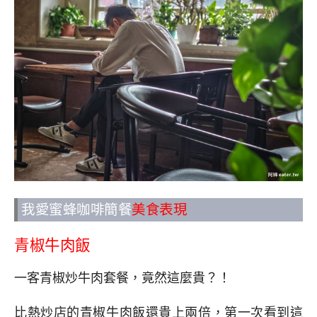
我愛蜜蜂咖啡簡餐
美食表現
青椒牛肉飯
一客青椒炒牛肉套餐，竟然這麼貴？！
比熱炒店的青椒牛肉飯還貴上兩倍，第一次看到這