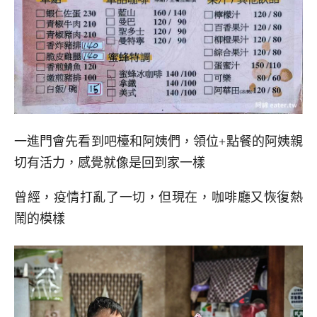
一進門會先看到吧檯和阿姨們，領位+點餐的阿姨親
切有活力，感覺就像是回到家一樣
曾經，疫情打亂了一切，但現在，咖啡廳又恢復熱
鬧的模樣