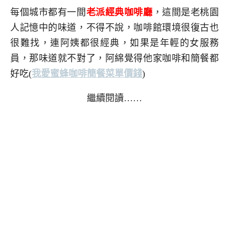
每個城市都有一間
老派經典咖啡廳
，這間是老桃園
人記憶中的味道，不得不說，咖啡館環境很復古也
很難找，連阿姨都很經典，如果是年輕的女服務
員，那味道就不對了，阿綿覺得他家咖啡和簡餐都
好吃
(
我愛蜜蜂咖啡簡餐菜單價錢
)
繼續閱讀……