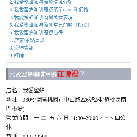
我愛蜜蜂咖啡簡餐環境介紹
我愛蜜蜂咖啡簡餐菜單menu和價格
我愛蜜蜂咖啡簡餐美食表現
我愛蜜蜂咖啡簡餐常見問題（FAQ）
我愛蜜蜂咖啡簡餐心得
店家/景點資訊
交通資訊
評論
在哪裡
？
我愛蜜蜂咖啡簡餐
店名：我愛蜜蜂
地址：330桃園區桃園市中山路226號2樓(近桃園南
門市場)
營業時間：一 二 五 六 日 11:30–20:00，三、四公
休
電話：033323500