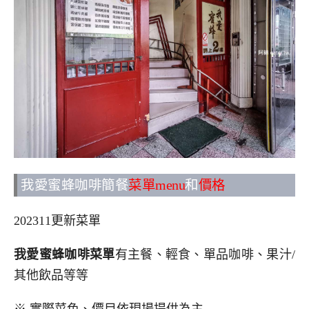
我愛蜜蜂咖啡簡餐
菜單menu
和
價格
202311更新菜單
我愛蜜蜂咖啡菜單
有主餐、輕食、單品咖啡、果汁/
其他飲品等等
※ 實際菜色、價目依現場提供為主