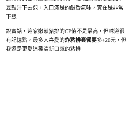
豆豉汁下去煎，入口滿是的鹹香氣味，實在是非常
下飯
說實話，這家嫩煎豬排的CP值不是最高，但味道很
有記憶點，最多人喜愛的
炸豬排套餐
要多+20元，但
我還是更愛這種清新口感的豬排