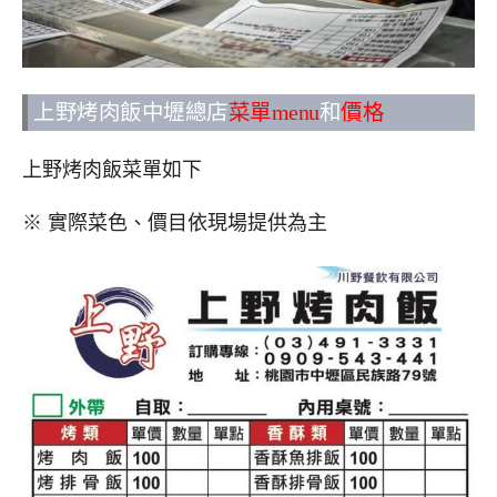
上野烤肉飯中壢總店
菜單menu
和
價格
上野烤肉飯菜單如下
※ 實際菜色、價目依現場提供為主