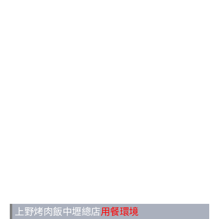
上野烤肉飯中壢總店
用餐環境