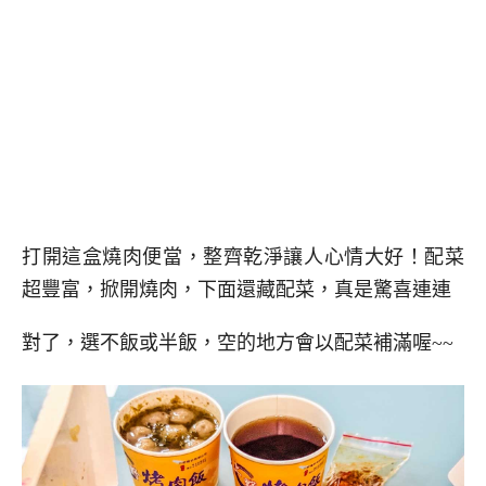
打開這盒燒肉便當，整齊乾淨讓人心情大好！配菜
超豐富，掀開燒肉，下面還藏配菜，真是驚喜連連
對了，選不飯或半飯，空的地方會以配菜補滿喔~~