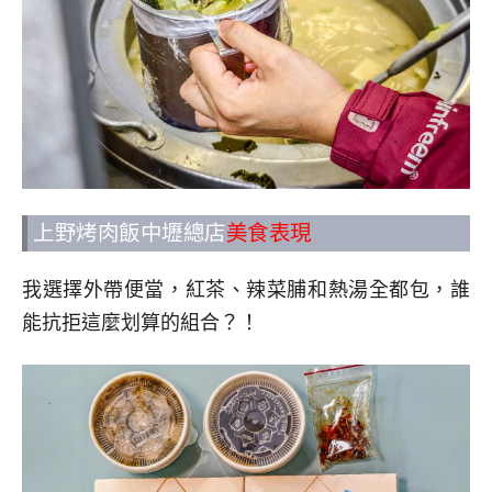
上野烤肉飯中壢總店
美食表現
我選擇外帶便當，紅茶、辣菜脯和熱湯全都包，誰
能抗拒這麼划算的組合？！