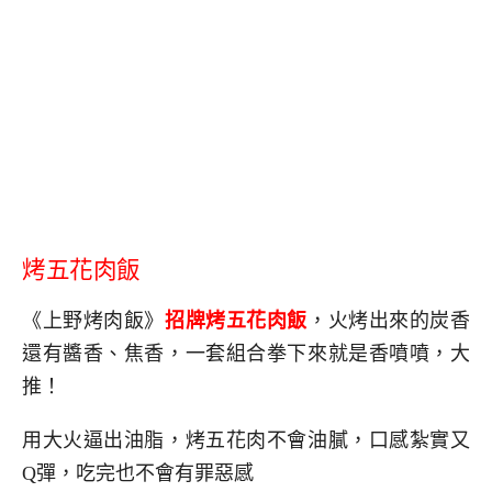
烤五花肉飯
《上野烤肉飯》
招牌烤五花肉飯
，火烤出來的炭香
還有醬香、焦香，一套組合拳下來就是香噴噴，大
推！
用大火逼出油脂，烤五花肉不會油膩，口感紮實又
Q彈，吃完也不會有罪惡感