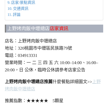
店家/景點資訊
交通資訊
評論
上野烤肉飯中壢總店
店家資訊
店名：上野烤肉飯中壢總店
地址：320桃園市中壢區民族路79號
電話：034913331
營業時間：一 二 三 四 五 六 10:00–14:00、16:00–
20:00，日 公休，臨時公休請參考店家公告
上野烤肉飯中壢總店推薦
什麼餐點詳細圖文>>
上野
烤肉飯中壢總店
推薦指數：★★★★★ 5顆星