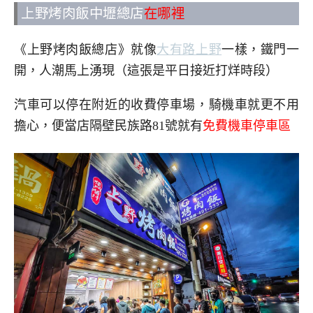
上野烤肉飯中壢總店
在哪裡
《上野烤肉飯總店》就像
大有路上野
一樣，鐵門一
開，人潮馬上湧現（這張是平日接近打烊時段）
汽車可以停在附近的收費停車場，騎機車就更不用
擔心，便當店隔壁民族路81號就有
免費機車停車區