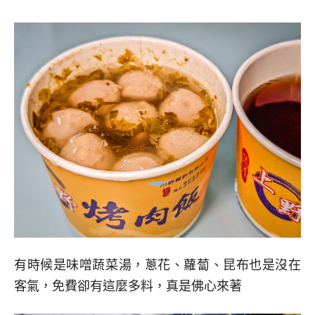
有時候是味噌蔬菜湯，蔥花、蘿蔔、昆布也是沒在
客氣，免費卻有這麼多料，真是佛心來著