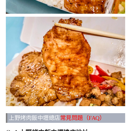
上野烤肉飯中壢總店
常見問題（FAQ）