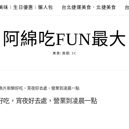
美味︱生日優惠︱懶人包
台北捷運美食．北捷美食
阿綿吃FUN最大
美食| 旅遊| 3C
魚片新鮮好吃，宵夜好去處，營業到凌晨一點
好吃，宵夜好去處，營業到凌晨一點