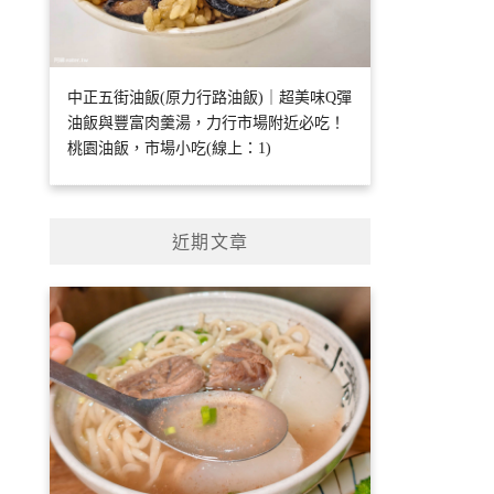
中正五街油飯(原力行路油飯)｜超美味Q彈
油飯與豐富肉羹湯，力行市場附近必吃！
桃園油飯，市場小吃(線上：1)
近期文章