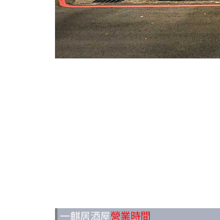
一麒居酒屋
營業時間