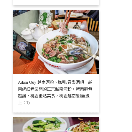
Adam Quy 越南河粉、咖啡/音樂酒吧｜越
南網紅老闆開的正宗越南河粉，烤肉麵包
超讚，桃園後站美食，桃園越南餐廳(線
上：1)