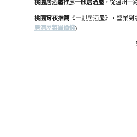
桃園居酒屋
推薦
一麒居酒屋
，從溫州一
桃園宵夜推薦
《一麒居酒屋》，營業到
居酒屋菜單價錢
)