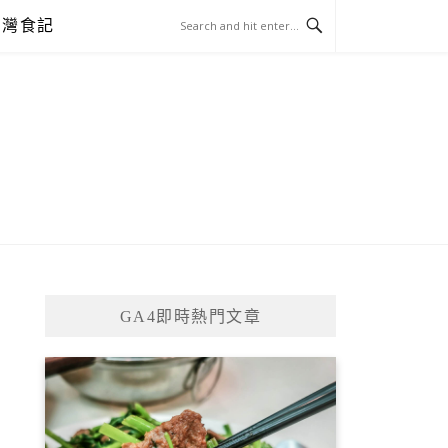
台灣食記
GA4即時熱門文章