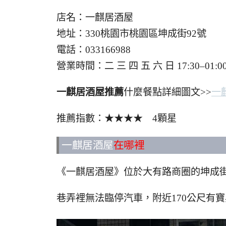
店名：一麒居酒屋
地址：330桃園市桃園區坤成街92號
電話：033166988
營業時間：二 三 四 五 六 日 17:30–
一麒居酒屋推薦
什麼餐點詳細圖文>>
一
推薦指數：★★★★ 4顆星
一麒居酒屋
在哪裡
《一麒居酒屋》位於大有路商圈的坤成
巷弄裡無法臨停汽車，附近170公尺有