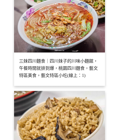
三妹四川麵食｜四川妹子的川味小麵館，
午餐時間就排到爆，桃園四川麵食，藝文
特區美食，藝文特區小吃(線上：1)