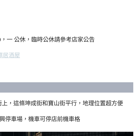
01:00，一 公休，臨時公休請參考店家公告
麒居酒屋
街上，這條坤成街和寶山街平行，地理位置超方便
寶興停車場，機車可停店前機車格