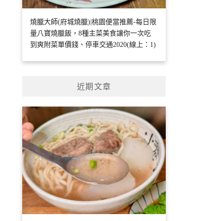
燒臘大師(府城燒臘)|桃園便當推薦-每日限
量八寶燒臘飯，8種主菜美食讓你一次吃
到爽附菜單價錢、停車交通2020(線上：1)
近期文章