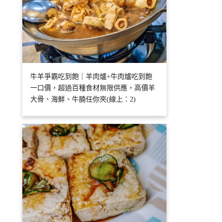
牛羊爭霸吃到飽｜羊肉爐+牛肉爐吃到飽
一口價，超過百種食材無限供應，高價羊
大骨、海鮮、牛腩任你夾(線上：2)