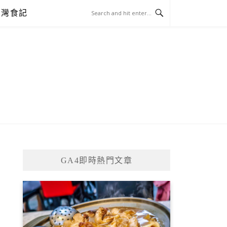
台灣食記
GA4即時熱門文章