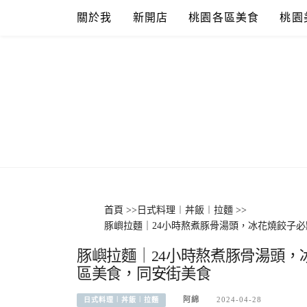
Skip
關於我
新開店
桃園各區美食
桃園
to
content
首頁
>>
日式料理︱丼飯︱拉麵
>>
豚嶼拉麵｜24小時熬煮豚骨湯頭，冰花燒餃子
豚嶼拉麵｜24小時熬煮豚骨湯頭
區美食，同安街美食
阿綿
2024-04-28
日式料理︱丼飯︱拉麵