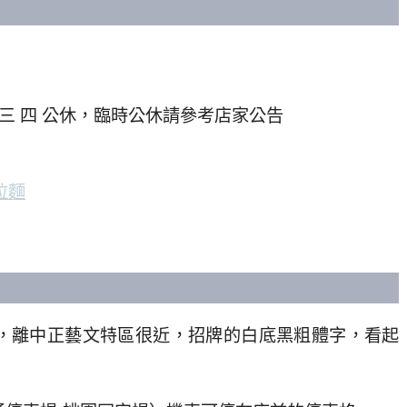
:00，三 四 公休，臨時公休請參考店家公告
拉麵
，離中正藝文特區很近，招牌的白底黑粗體字，看起