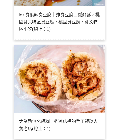
Mr.臭麻辣臭豆腐｜炸臭豆腐口感好酥，桃
園藝文特區臭豆腐，桃園臭豆腐，藝文特
區小吃(線上：1)
大業路無名飯糰｜剉冰店裡的手工飯糰人
氣老店(線上：1)