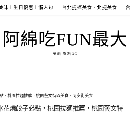
美味︱生日優惠︱懶人包
台北捷運美食．北捷美食
阿綿吃FUN最大
美食| 旅遊| 3C
必點，桃園拉麵推薦，桃園藝文特區美食，同安街美食
，冰花燒餃子必點，桃園拉麵推薦，桃園藝文特