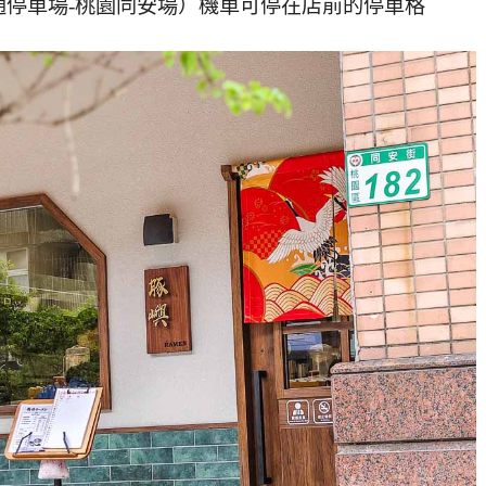
停車場-桃園同安場）機車可停在店前的停車格