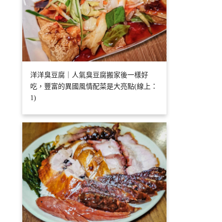
洋洋臭豆腐｜人氣臭豆腐搬家後一樣好
吃，豐富的異國風情配菜是大亮點(線上：
1)