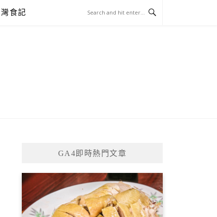
台灣食記
GA4即時熱門文章