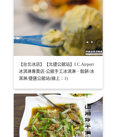
【台北冰店】【北捷公館站】I.C.Airport
冰淇淋專賣店-公館手工冰淇淋．鬆餅/冰
淇淋/捷運公館站(線上：1)