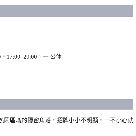
、17:00–20:00，一 公休
熱鬧區塊的隱密角落，招牌小小不明顯，一不小心就