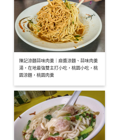
陳記涼麵蒜味肉羹｜麻醬涼麵、蒜味肉羹
湯，在地最強雙主打小吃，桃園小吃，桃
園涼麵，桃園肉羹