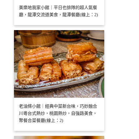
美樂地我家小館｜平日也排隊的超人氣餐
廳，龍潭交流道美食，龍潭餐廳(線上：2)
老油條小館｜經典中菜新台味，巧妙融合
川粵台式熱炒，桃園熱炒，自強路美食，
聚餐合菜餐廳(線上：2)