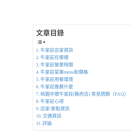
文章目錄
牛家莊店家資訊
牛家莊在哪裡
牛家莊營業時間
牛家莊菜單menu和價格
牛家莊用餐環境
牛家莊推薦什麼
桃園中壢牛家莊(縣府店) 常見問題（FAQ）
牛家莊心得
店家/景點資訊
交通資訊
評論