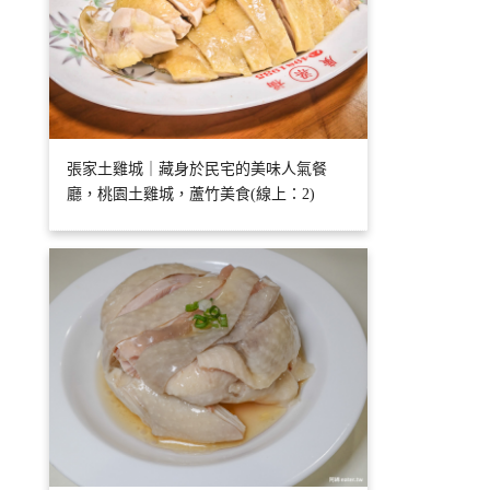
張家土雞城｜藏身於民宅的美味人氣餐
廳，桃園土雞城，蘆竹美食(線上：2)