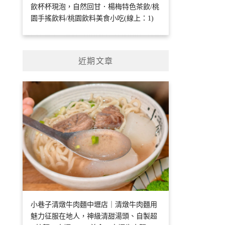
飲杯杯現泡，自然回甘．楊梅特色茶飲/桃
園手搖飲料/桃園飲料美食小吃(線上：1)
近期文章
小巷子清燉牛肉麵中壢店｜清燉牛肉麵用
魅力征服在地人，神級清甜湯頭、自製超