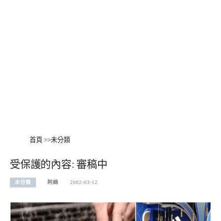
首頁
>>
未分類
受保護的內容: 審稿中
未分類
阿綿
2002-03-12