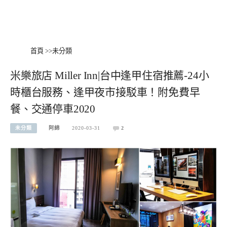
首頁
>>
未分類
米樂旅店 Miller Inn|台中逢甲住宿推薦-24小
時櫃台服務、逢甲夜市接駁車！附免費早
餐、交通停車2020
未分類
阿綿
2020-03-31
2