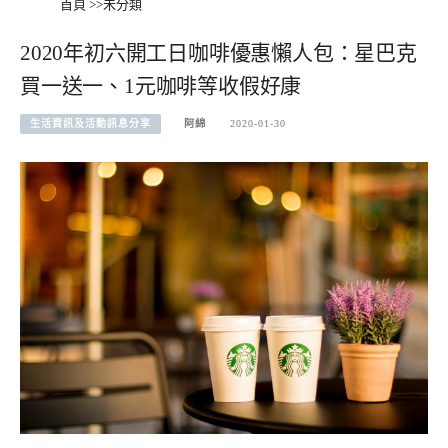
首頁
>>
未分類
2020年初六開工日咖啡優惠懶人包：星巴克
買一送一、1元咖啡等收假好康
生活資訊及活動訊息分享
阿綿
2020-01-30