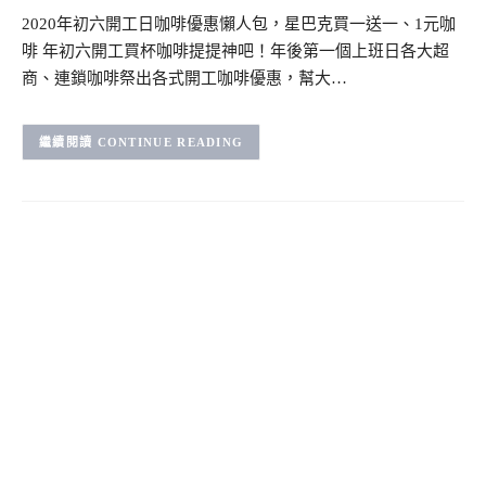
2020年初六開工日咖啡優惠懶人包，星巴克買一送一、1元咖
啡 年初六開工買杯咖啡提提神吧！年後第一個上班日各大超
商、連鎖咖啡祭出各式開工咖啡優惠，幫大…
CONTINUE READING