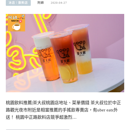
冰店︱飲料店
阿綿
2020-04-27
桃園飲料推薦|茶大叔桃園店地址、菜單價錢 茶大叔位於中正
路觀光夜市附近是相當推薦的手搖飲專賣店，有uber eats外
送！ 桃園中正路飲料店競爭超激烈…