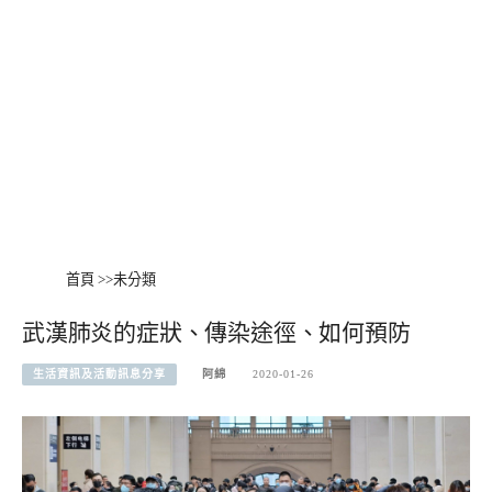
首頁
>>
未分類
武漢肺炎的症狀、傳染途徑、如何預防
生活資訊及活動訊息分享
阿綿
2020-01-26