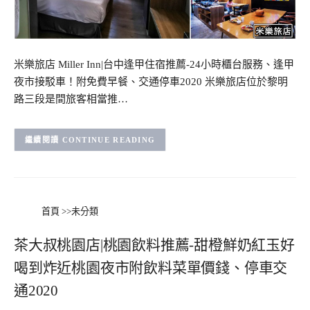
米樂旅店 Miller Inn|台中逢甲住宿推薦-24小時櫃台服務、逢甲
夜市接駁車！附免費早餐、交通停車2020 米樂旅店位於黎明
路三段是間旅客相當推…
CONTINUE READING
首頁
>>
未分類
茶大叔桃園店|桃園飲料推薦-甜橙鮮奶紅玉好
喝到炸近桃園夜市附飲料菜單價錢、停車交
通2020