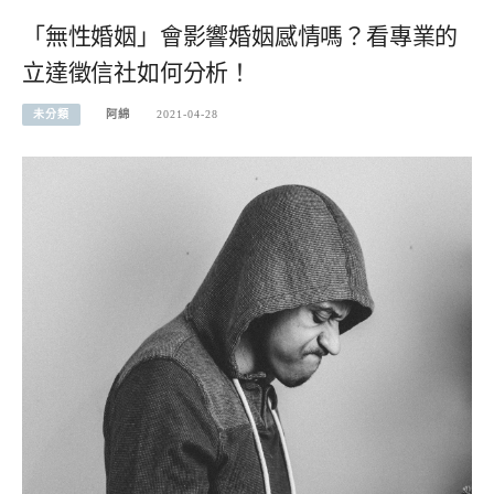
「無性婚姻」會影響婚姻感情嗎？看專業的
立達徵信社如何分析！
未分類
阿綿
2021-04-28