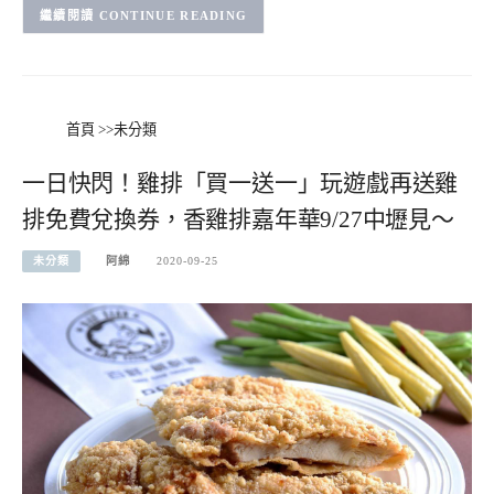
CONTINUE READING
首頁
>>
未分類
一日快閃！雞排「買一送一」玩遊戲再送雞
排免費兌換券，香雞排嘉年華9/27中壢見～
未分類
阿綿
2020-09-25