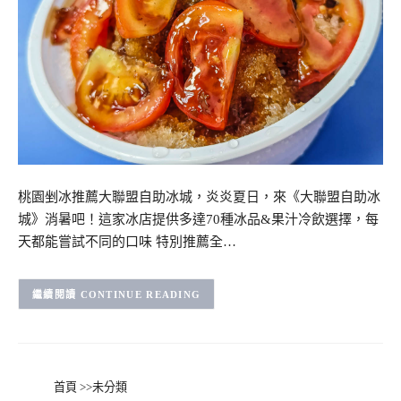
桃園剉冰推薦大聯盟自助冰城，炎炎夏日，來《大聯盟自助冰
城》消暑吧！這家冰店提供多達70種冰品&果汁冷飲選擇，每
天都能嘗試不同的口味 特別推薦全…
CONTINUE READING
首頁
>>
未分類