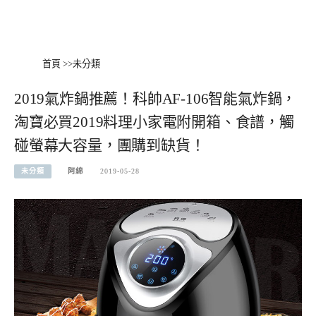
首頁
>>
未分類
2019氣炸鍋推薦！科帥AF-106智能氣炸鍋，
淘寶必買2019料理小家電附開箱、食譜，觸
碰螢幕大容量，團購到缺貨！
未分類
阿綿
2019-05-28