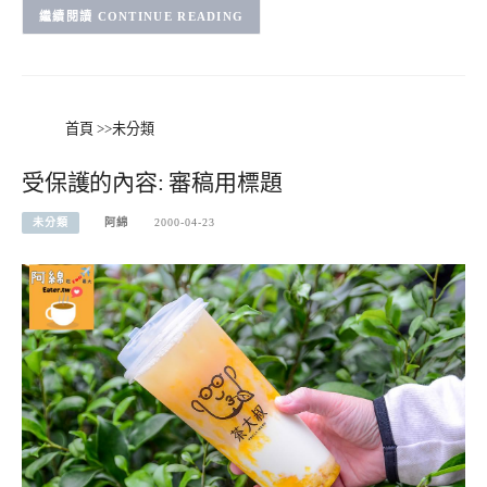
CONTINUE READING
首頁
>>
未分類
受保護的內容: 審稿用標題
未分類
阿綿
2000-04-23