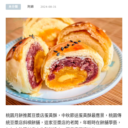
未分類
阿綿
2024-08-31
桃園月餅推薦豆漿店蛋黃酥，中秋節送蛋黃酥最應景，桃園傳
統豆漿店斜槓餅舖，這家豆漿店的老闆，年輕時在餅舖學藝，