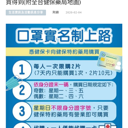
買得到(附全台健保藥局地圖)
生活資訊及活動訊息分享
阿綿
2020-02-04