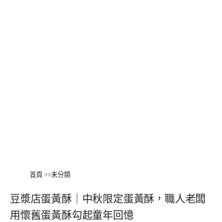
首頁
>>
未分類
豆漿店蛋黃酥｜中秋限定蛋黃酥，職人老闆
用懷舊蛋黃酥勾起童年回憶