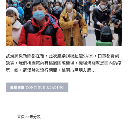
武漢肺炎新聞都在報，此次感染規模超越SARS，口罩都賣到
缺貨，我們桃園轄內有桃園國際機場，機場海關就是國內防疫
第一線，武漢肺炎流行期間，桃園市民朋友應…
CONTINUE READING
首頁
>>
未分類