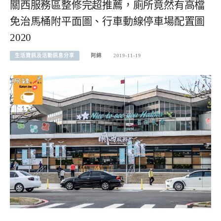
關西服務區整修完超推薦，廁所竟然有高檔
免治馬桶附平面圖、行車動線停車場配置圖
2020
生活資訊及活動訊息分享
阿綿
2019-11-19