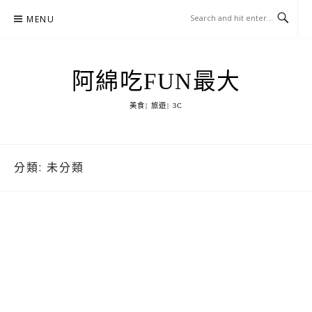
Skip
MENU
to
content
阿綿吃FUN最大
美食| 旅遊| 3C
分類:
未分類