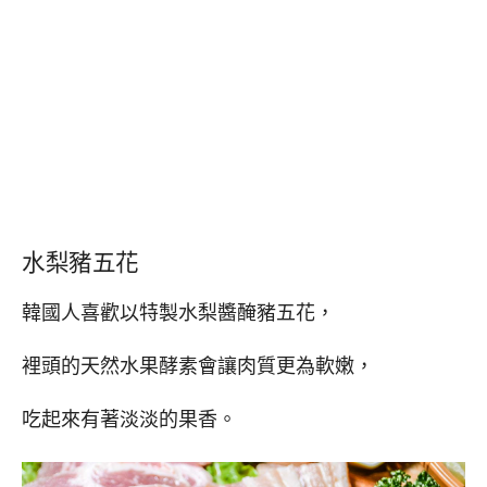
水梨豬五花
韓國人喜歡以特製水梨醬醃豬五花，
裡頭的天然水果酵素會讓肉質更為軟嫩，
吃起來有著淡淡的果香。