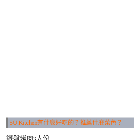
SU Kitchen
有什麼好吃的？
推薦什麼菜色？
鐵盤烤肉3人份