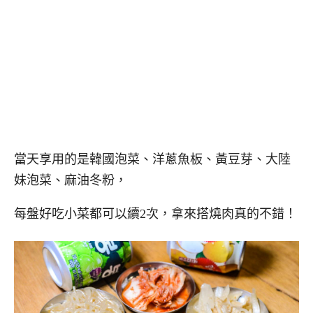
當天享用的是韓國泡菜、洋蔥魚板、黃豆芽、大陸
妹泡菜、麻油冬粉，
每盤好吃小菜都可以續2次，拿來搭燒肉真的不錯！