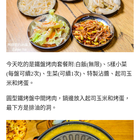
今天吃的是鐵盤烤肉套餐附:白飯(無限)、5樣小菜
(每盤可續2次)、生菜(可續1次)、特製沾醬、起司玉
米和烤蛋。
圓型鐵烤盤中間烤肉，鍋邊放入起司玉米和烤蛋，
最下方是排油的洞。