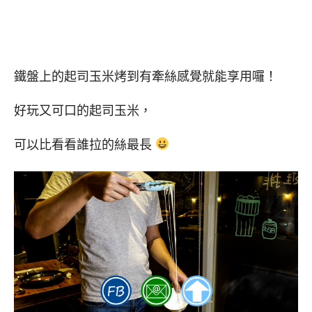
鐵盤上的起司玉米烤到有牽絲感覺就能享用囉！
好玩又可口的起司玉米，
可以比看看誰拉的絲最長