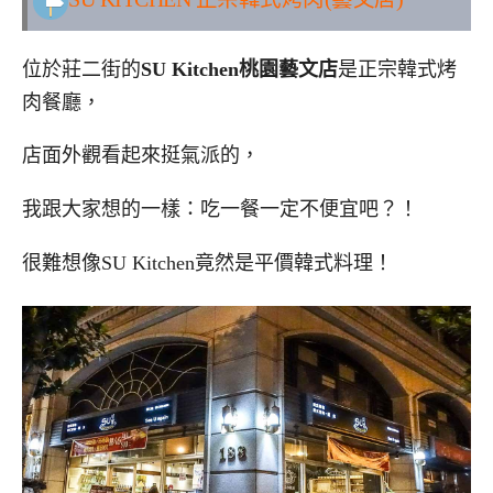
位於莊二街的
SU Kitchen桃園藝文店
是正宗韓式烤
肉餐廳，
店面外觀看起來挺氣派的，
我跟大家想的一樣：吃一餐一定不便宜吧？！
很難想像SU Kitchen竟然是平價韓式料理！