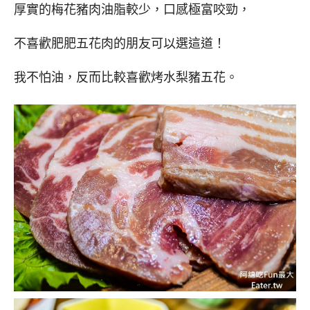
厚實的梅花豬肉油脂較少，口感極富咬勁，
不喜歡肥肥五花肉的朋友可以選這道！
我不怕油，反而比較喜歡烤水梨豬五花。