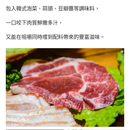
包入韓式泡菜、蒜頭、豆瓣醬等調味料，
一口咬下肉質鮮嫩多汁，
又能在咀嚼同時嚐到配料帶來的豐富滋味。