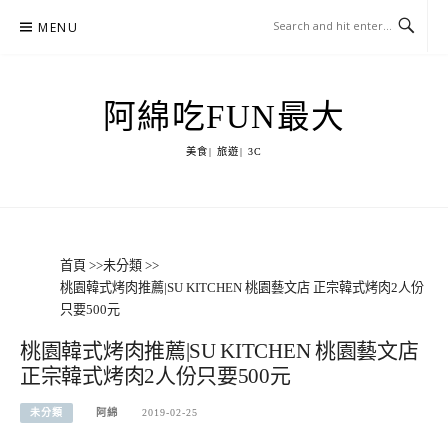
Skip
MENU
to
content
阿綿吃FUN最大
美食| 旅遊| 3C
首頁
>>
未分類
>>
桃園韓式烤肉推薦|SU KITCHEN 桃園藝文店 正宗韓式烤肉2人份
只要500元
桃園韓式烤肉推薦|SU KITCHEN 桃園藝文店
正宗韓式烤肉2人份只要500元
未分類
阿綿
2019-02-25