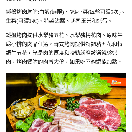
鐵盤烤肉均附:白飯(無限)、5樣小菜(每盤可續2次)、
生菜(可續1次)、特製沾醬、起司玉米和烤蛋。
鐵盤烤肉提供水梨豬五花、水梨豬梅花肉、原味牛
肩小排的肉品任選，韓式烤肉提供特調豬五花和特
調牛五花，光是肉的厚度和咬勁就應該選鐵盤烤
肉，烤肉餐附的肉蠻大份，如果吃不夠還能加點。