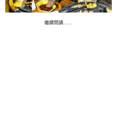
繼續閱讀……