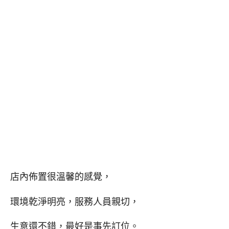
店內佈置很溫馨的感覺，
環境乾淨明亮，服務人員親切，
生意還不錯，最好是事先訂位。