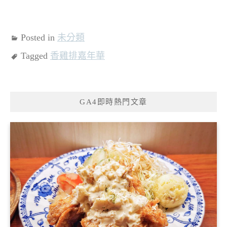
Posted in
未分類
Tagged
香雞排嘉年華
GA4即時熱門文章