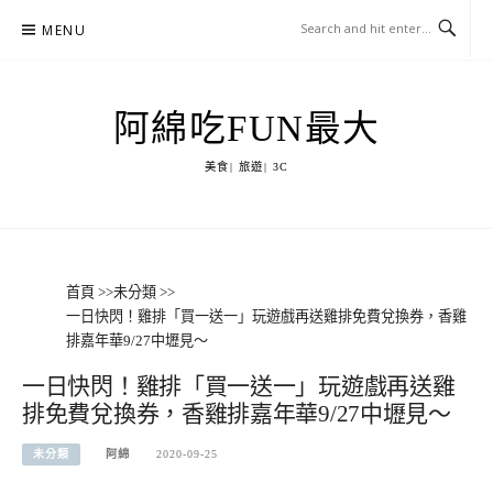
Skip
MENU
to
content
阿綿吃FUN最大
美食| 旅遊| 3C
首頁
>>
未分類
>>
一日快閃！雞排「買一送一」玩遊戲再送雞排免費兌換券，香雞
排嘉年華9/27中壢見～
一日快閃！雞排「買一送一」玩遊戲再送雞
排免費兌換券，香雞排嘉年華9/27中壢見～
未分類
阿綿
2020-09-25