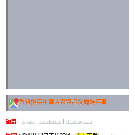
香雞排嘉年華
店家資訊及周邊停車
訂房
：
Agoda
｜
Hotels.com
｜
Booking.com