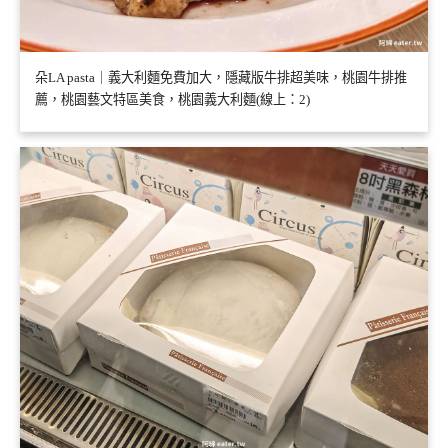
朵LA pasta｜義大利麵免費加大，隱藏版牛排超美味，桃園牛排推
薦，桃園藝文特區美食，桃園義大利麵(線上：2)