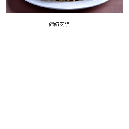
繼續閱讀……