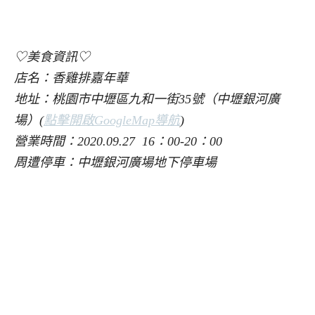
♡美食資訊♡
店名：香雞排嘉年華
地址：桃園市中壢區九和一街35號（中壢銀河廣
場）(
點擊開啟GoogleMap導航
)
營業時間：2020.09.27 16：00-20：00
周遭停車：中壢銀河廣場地下停車場