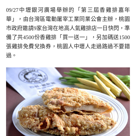
09/27中壢銀河廣場舉辦的「第三屆香雞排嘉年
華」，由台灣區電動屠宰工業同業公會主辦，桃園
市政府邀請9家台灣在地高人氣雞排店一日快閃，準
備了共4500份香雞排「買一送一」，另加碼送1500
張雞排免費兌換券，桃園人中壢人走過路過不要錯
過。