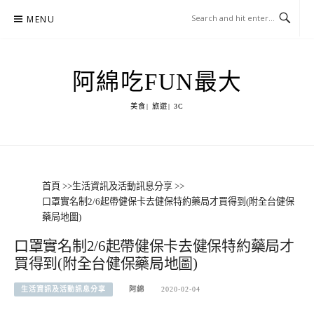
Skip
MENU
to
content
阿綿吃FUN最大
美食| 旅遊| 3C
首頁
>>
生活資訊及活動訊息分享
>>
口罩實名制2/6起帶健保卡去健保特約藥局才買得到(附全台健保
藥局地圖)
口罩實名制2/6起帶健保卡去健保特約藥局才
買得到(附全台健保藥局地圖)
生活資訊及活動訊息分享
阿綿
2020-02-04