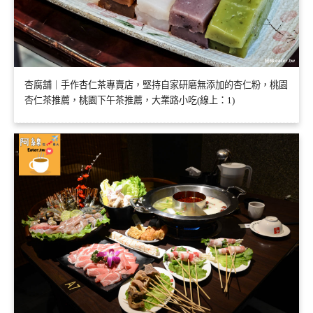
杏腐舖｜手作杏仁茶專賣店，堅持自家研磨無添加的杏仁粉，桃園
杏仁茶推薦，桃園下午茶推薦，大業路小吃(線上：1)