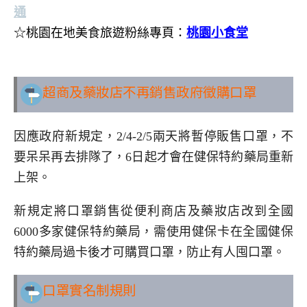
通
☆桃園在地美食旅遊粉絲專頁：
桃園小食堂
..
超商及藥妝店不再銷售政府徵購口罩
因應政府新規定，2/4-2/5兩天將暫停販售口罩，不
要呆呆再去排隊了，6日起才會在健保特約藥局重新
上架。
新規定將口罩銷售從便利商店及藥妝店改到全國
6000多家健保特約藥局，需使用健保卡在全國健保
特約藥局過卡後才可購買口罩，防止有人囤口罩。
口罩實名制規則