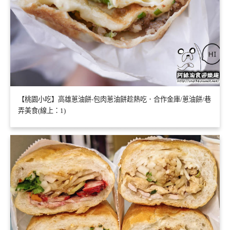
【桃園小吃】高雄蔥油餅-包肉蔥油餅趁熱吃．合作金庫/蔥油餅/巷
弄美食(線上：1)