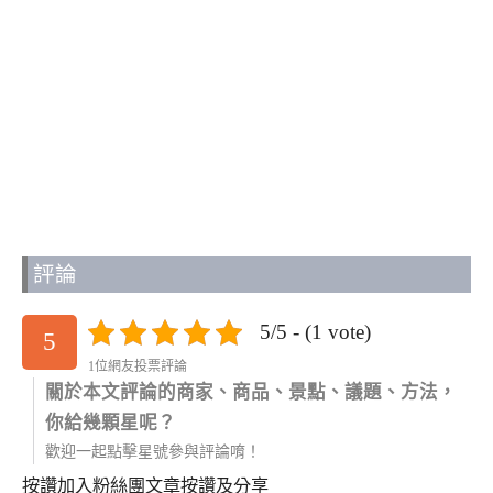
評論
5/5 - (1 vote)
5
1位網友投票評論
關於本文評論的商家、商品、景點、議題、方法，
你給幾顆星呢？
歡迎一起點擊星號參與評論唷！
按讚加入粉絲團
文章按讚及分享