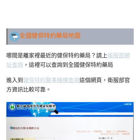
全國健保特約藥局地圖
哪間是離家裡最近的健保特約藥局？請上
衛服部網
址查詢
，這裡可以查詢到全國健保特約藥局
進入到
健保特約醫事機構查詢
這個網頁，衛服部官
方資訊比較可靠。