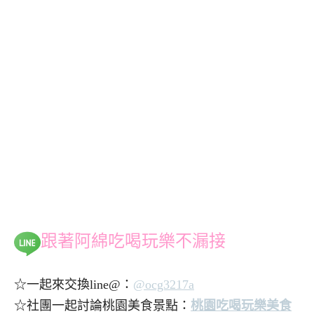
跟著阿綿吃喝玩樂不漏接
☆一起來交換line@：
@ocg3217a
☆社團一起討論桃園美食景點：
桃園吃喝玩樂美食