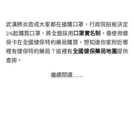
武漢肺炎造成大家都在搶購口罩，行政院拍板決定
2/6起購買口罩，將全面採用
口罩實名制
，需使用健
保卡在全國健保特約藥局購買，想知道你家附近哪
裡有健保特約藥局？這裡有
全國健保藥局地圖
提供
查詢。
繼續閱讀……