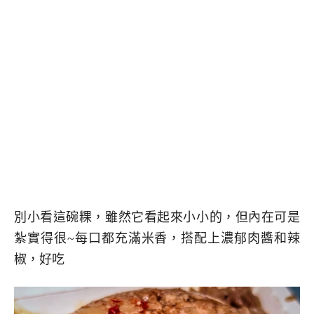
別小看這碗粿，雖然它看起來小小的，但內在可是
紮實得很~每口都充滿米香，搭配上濃郁肉醬和辣
椒，好吃