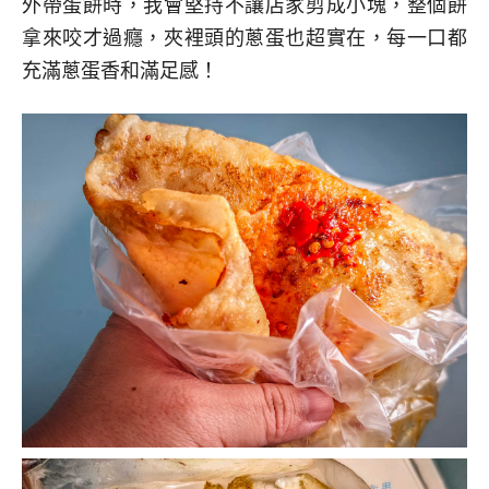
外帶蛋餅時，我會堅持不讓店家剪成小塊，整個餅
拿來咬才過癮，夾裡頭的蔥蛋也超實在，每一口都
充滿蔥蛋香和滿足感！