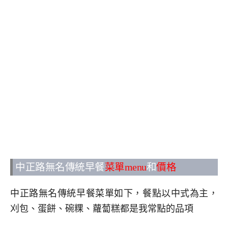
中正路無名傳統早餐
菜單menu
和
價格
中正路無名傳統早餐菜單如下，餐點以中式為主，
刈包、蛋餅、碗粿、蘿蔔糕都是我常點的品項