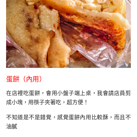
蛋餅（內用）
在店裡吃蛋餅，會用小盤子端上桌，我會請店員剪
成小塊，用筷子夾著吃，超方便！
不知道是不是錯覺，感覺蛋餅內用比較酥，而且不
油膩