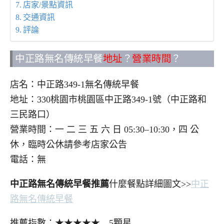
店家/景點資訊
交通資訊
評論
中正路無名傳統早餐
地址
？
營業時間
？
店名：中正路349-1無名傳統早餐
地址：330桃園市桃園區中正路349-1號（中正路和
三民路口）
營業時間：一 二 三 五 六 日 05:30–10:30，四 公
休，臨時公休請參考店家公告
電話：無
中正路無名傳統早餐推薦
什麼餐點詳細圖文>>
中正
路無名傳統早餐
推薦指數：★★★★★ 5顆星