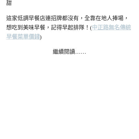
甜
這家低調早餐店連招牌都沒有，全靠在地人捧場，
想吃到美味早餐，記得早起排隊！(
中正路無名傳統
早餐菜單價錢
)
繼續閱讀……