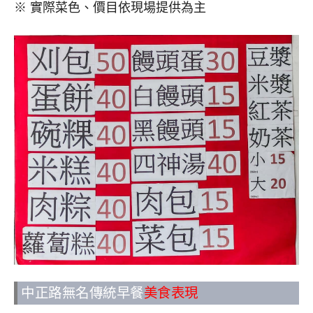
※ 實際菜色、價目依現場提供為主
中正路無名傳統早餐
美食表現