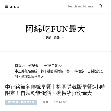
Skip
MENU
to
content
阿綿吃FUN最大
美食| 旅遊| 3C
首頁
>>
中式早餐︱中式早午餐
>>
中正路無名傳統早餐｜桃園隱藏版早餐5小時限定！自製粉漿蛋
餅、碗粿紮實份量大
中正路無名傳統早餐｜桃園隱藏版早餐5小時
限定！自製粉漿蛋餅、碗粿紮實份量大
中式早餐︱中式早午餐
阿綿
2024-08-21