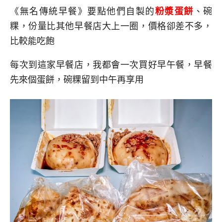
《無名傳統早餐》要點他們自製的
粉漿蛋餅
、碗
粿，份量比其他早餐店大上一圈，價格卻差不多，
比較能吃飽
每次到這家早餐店，我都會一次買好早午餐，早餐
先來個蛋餅，碗粿留到中午再享用