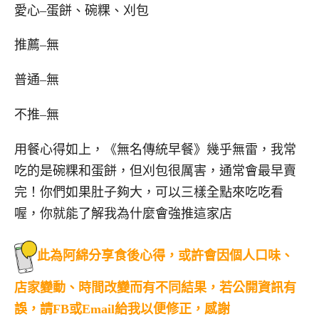
愛心–蛋餅、碗粿、刈包
推薦–無
普通–無
不推–無
用餐心得如上，《無名傳統早餐》幾乎無雷，我常
吃的是碗粿和蛋餅，但刈包很厲害，通常會最早賣
完！你們如果肚子夠大，可以三樣全點來吃吃看
喔，你就能了解我為什麼會強推這家店
此為阿綿分享食後心得，或許會因個人口味、
店家變動、時間改變而有不同結果，若公開資訊有
誤，請FB或Email給我以便修正，感謝