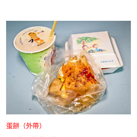
蛋餅（外帶）