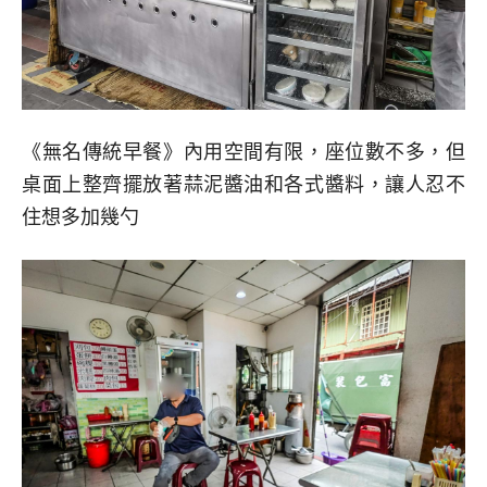
《無名傳統早餐》內用空間有限，座位數不多，但
桌面上整齊擺放著蒜泥醬油和各式醬料，讓人忍不
住想多加幾勺