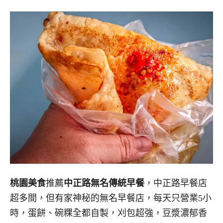
桃園美食
推薦
中正路無名傳統早餐
，中正路早餐店
超多間，但有家神秘的無名早餐店，每天只營業5小
時，蛋餅、碗粿全都自製，刈包超強，豆漿濃郁香