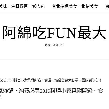
美味︱生日優惠︱懶人包
台北捷運美食．北捷美食
阿綿吃FUN最大
美食| 旅遊| 3C
，淘寶必買2019料理小家電附開箱、食譜，觸碰螢幕大容量，團購到缺貨！
智能氣炸鍋，淘寶必買2019料理小家電附開箱、食
！