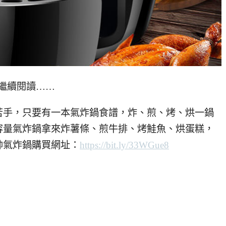
繼續閱讀……
苦手，只要有一本氣炸鍋食譜，炸、煎、烤、烘一鍋
容量氣炸鍋拿來炸薯條、煎牛排、烤鮭魚、烘蛋糕，
帥氣炸鍋購買網址：
https://bit.ly/33WGue8