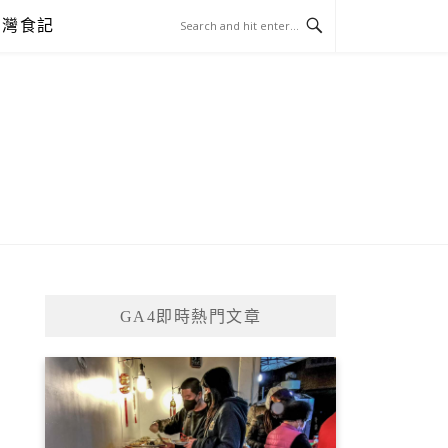
台灣食記
GA4即時熱門文章