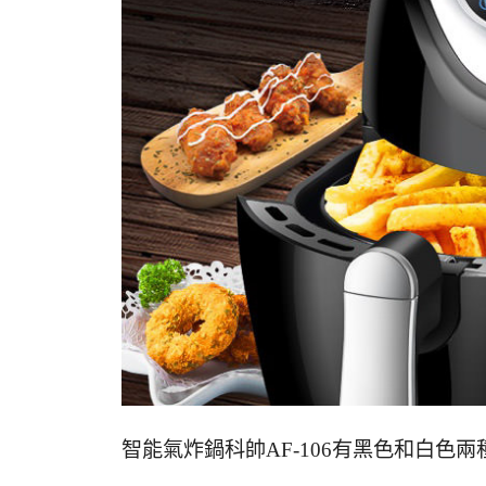
智能氣炸鍋科帥AF-106有黑色和白色