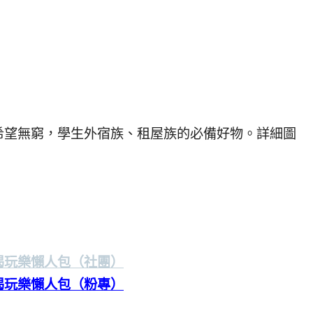
希望無窮，學生外宿族、租屋族的必備好物。詳細圖
喝玩樂懶人包（社團）
喝玩樂懶人包（粉專）