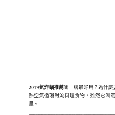
2019氣炸鍋推薦
哪一牌最好用？為什麼
熱空氣循環對流料理食物，雖然它叫
量。