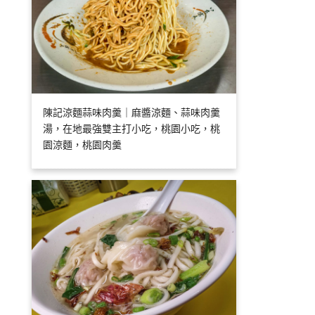
陳記涼麵蒜味肉羹｜麻醬涼麵、蒜味肉羹
湯，在地最強雙主打小吃，桃園小吃，桃
園涼麵，桃園肉羹