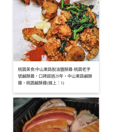
桃園美食|中山東路脫油鹽酥雞-桃園老字
號鹹酥雞，口碑超過20年，中山東路鹹酥
雞，桃園鹹酥雞(線上：1)