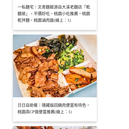
一私麵宅｜文青麵館源自大溪老麵店「乾
麵居」，平價好吃，桃園小吃推薦，桃園
乾拌麵，桃園滷肉飯(線上：1)
日日自助餐｜隱藏版回鍋肉便當有特色，
桃園高CP值便當推薦(線上：1)