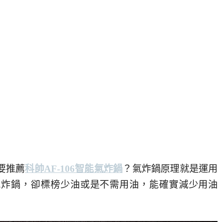
要推薦
科帥AF-106智能氣炸鍋
？氣炸鍋原理就是運用
氣炸鍋，卻標榜少油或是不需用油，能確實減少用油