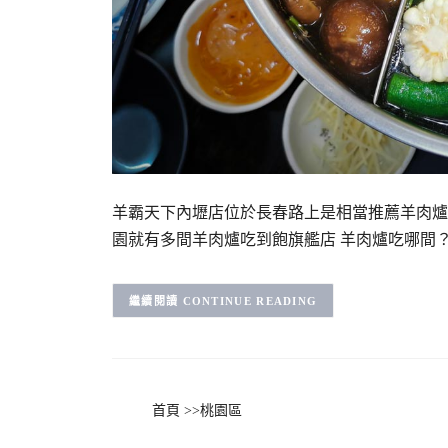
羊霸天下內壢店位於長春路上是相當推薦羊肉爐
園就有多間羊肉爐吃到飽旗艦店 羊肉爐吃哪間？
CONTINUE READING
首頁
>>
桃園區