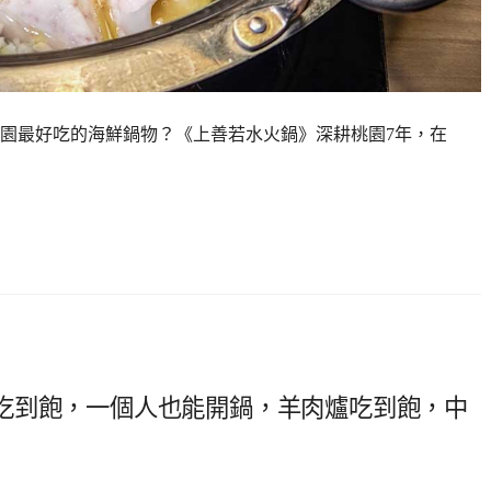
園最好吃的海鮮鍋物？《上善若水火鍋》深耕桃園7年，在
吃到飽，一個人也能開鍋，羊肉爐吃到飽，中