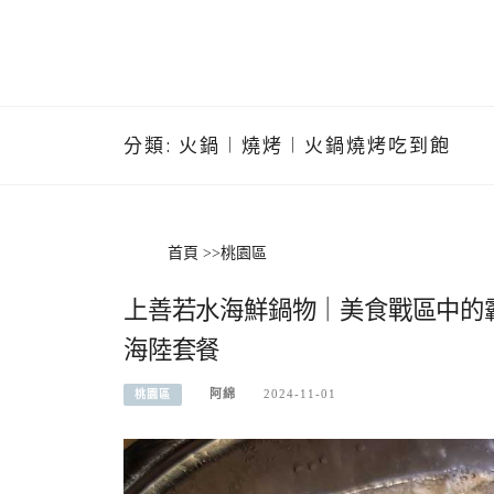
分類:
火鍋︱燒烤︱火鍋燒烤吃到飽
首頁
>>
桃園區
上善若水海鮮鍋物｜美食戰區中的
海陸套餐
阿綿
2024-11-01
桃園區