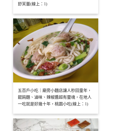
舒芙蕾(線上：1)
五百戶小吃｜廟旁小麵店讓人秒回童年，
餛飩麵、滷味、辣椒醬超有靈魂，在地人
一吃就是好幾十年，桃園小吃(線上：1)