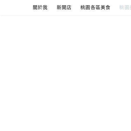
Skip
關於我
新開店
桃園各區美食
桃園
to
content