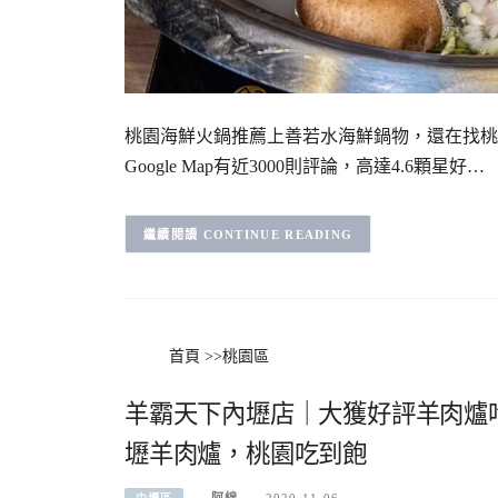
桃園海鮮火鍋推薦上善若水海鮮鍋物，還在找桃
Google Map有近3000則評論，高達4.6顆星好…
CONTINUE READING
首頁
>>
桃園區
羊霸天下內壢店｜大獲好評羊肉爐
壢羊肉爐，桃園吃到飽
阿綿
2020-11-06