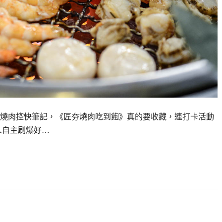
燒肉控快筆記，《匠夯燒肉吃到飽》真的要收藏，連打卡活動
人自主刷爆好…