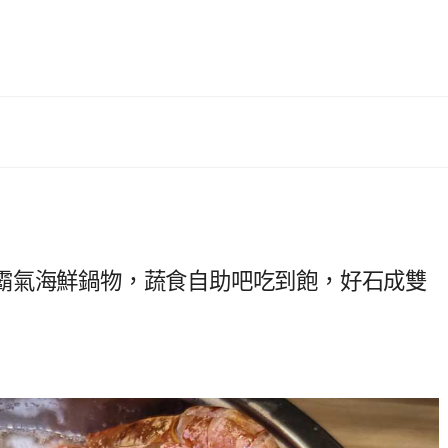
霸氣海鮮鍋物，蔬食自助吧吃到飽，好石成雙