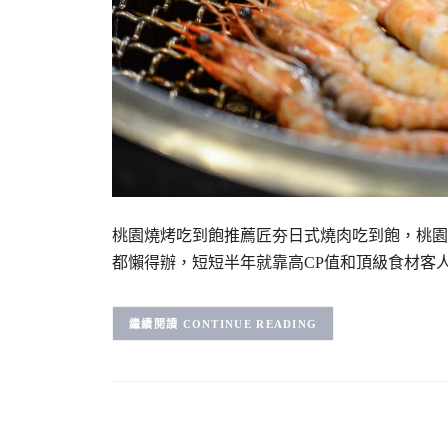
桃園燒烤吃到飽推薦匠夯日式燒肉吃到飽，桃園
都懶得辦，短短半年就靠高CP值和頂級食材客
CONTINUE READING