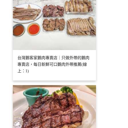
台灣鵝客家鵝肉專賣店｜只做外帶的鵝肉
專賣店，每日新鮮可口鵝肉外帶推薦(線
上：1)