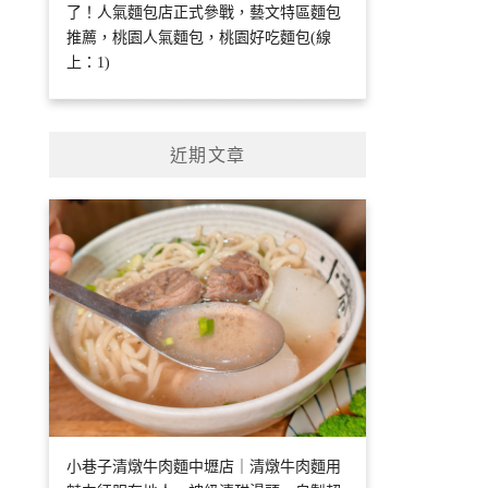
了！人氣麵包店正式參戰，藝文特區麵包
推薦，桃園人氣麵包，桃園好吃麵包(線
上：1)
近期文章
小巷子清燉牛肉麵中壢店｜清燉牛肉麵用