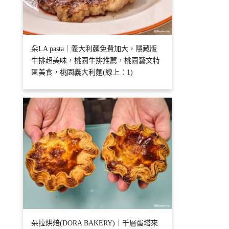
朵LA pasta｜義大利麵免費加大，隱藏版
牛排超美味，桃園牛排推薦，桃園藝文特
區美食，桃園義大利麵(線上：1)
朵拉烘焙(DORA BAKERY)｜千層蛋塔來