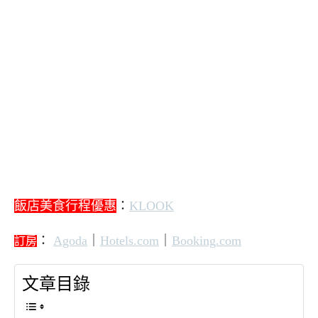
飯店美食行程優惠
：
KLOOK
：
Agoda
｜
Hotels.com
｜
Booking.com
訂房
文章目錄