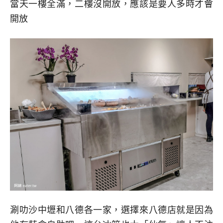
當天一樓全滿，二樓沒開放，應該是要人多時才會
開放
涮叻沙中壢和八德各一家，選擇來八德店就是因為