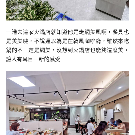
一進去這家火鍋店就知道他是走網美風啊，餐具也
是美美噠，不說還以為是在韓風咖啡廳，雖然來吃
鍋的不一定是網美，沒想到火鍋店也能夠這麼美，
讓人有耳目一新的感受