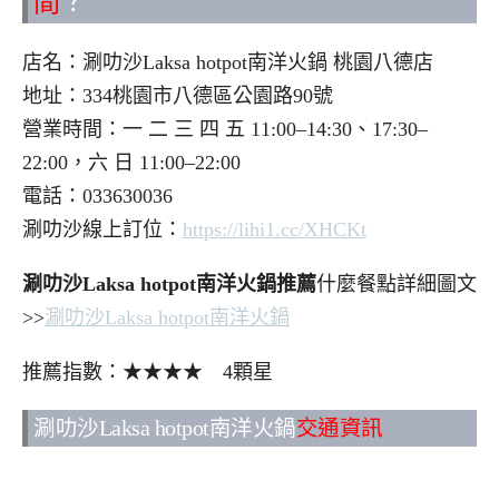
間
？
店名：涮叻沙Laksa hotpot南洋火鍋 桃園八德店
地址：334桃園市八德區公園路90號
營業時間：一 二 三 四 五 11:00–14:30、17:30–
22:00，六 日 11:00–22:00
電話：033630036
涮叻沙線上訂位：
https://lihi1.cc/XHCKt
涮叻沙Laksa hotpot南洋火鍋推薦
什麼餐點詳細圖文
>>
涮叻沙Laksa hotpot南洋火鍋
推薦指數：★★★★ 4顆星
涮叻沙Laksa hotpot南洋火鍋
交通資訊