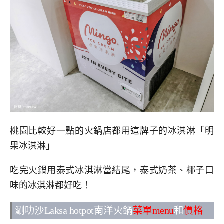
桃園比較好一點的火鍋店都用這牌子的冰淇淋「明
果冰淇淋」
吃完火鍋用泰式冰淇淋當結尾，泰式奶茶、椰子口
味的冰淇淋都好吃！
涮叻沙Laksa hotpot南洋火鍋
菜單menu
和
價格