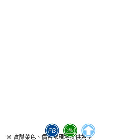
※ 實際菜色、價目依現場提供為主