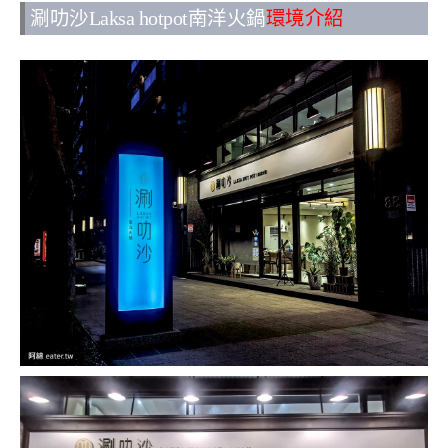
涮叻沙Laksa hotpot南洋火鍋
環境介紹