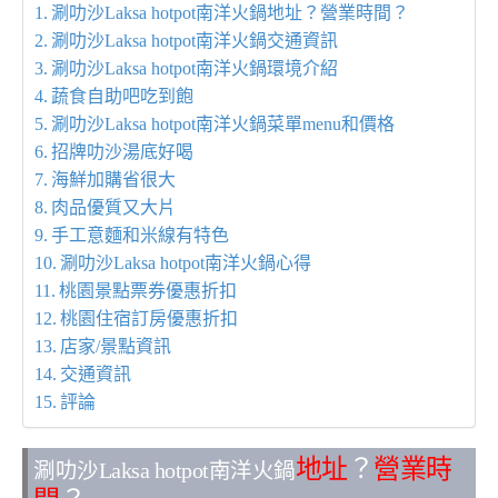
涮叻沙Laksa hotpot南洋火鍋地址？營業時間？
涮叻沙Laksa hotpot南洋火鍋交通資訊
涮叻沙Laksa hotpot南洋火鍋環境介紹
蔬食自助吧吃到飽
涮叻沙Laksa hotpot南洋火鍋菜單menu和價格
招牌叻沙湯底好喝
海鮮加購省很大
肉品優質又大片
手工意麵和米線有特色
涮叻沙Laksa hotpot南洋火鍋心得
桃園景點票券優惠折扣
桃園住宿訂房優惠折扣
店家/景點資訊
交通資訊
評論
地址
？
營業時
涮叻沙Laksa hotpot南洋火鍋