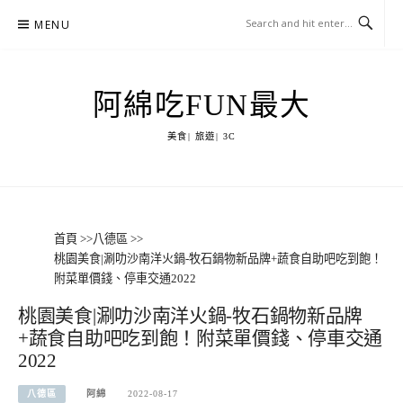
Skip
MENU
to
content
阿綿吃FUN最大
美食| 旅遊| 3C
首頁
>>
八德區
>>
桃園美食|涮叻沙南洋火鍋-牧石鍋物新品牌+蔬食自助吧吃到飽！
附菜單價錢、停車交通2022
桃園美食|涮叻沙南洋火鍋-牧石鍋物新品牌
+蔬食自助吧吃到飽！附菜單價錢、停車交通
2022
八德區
阿綿
2022-08-17