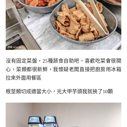
沒有固定菜盤，25種蔬食自助吧，喜歡吃菜會很開
心，菜類都很新鮮，我懷疑老闆直接把廚房用冰箱
拉來外面用餐區
根莖類切成適當大小，光大甲芋頭我就挾了10顆