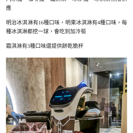
應
明治冰淇淋有16種口味，明果冰淇淋有4種口味，每
種冰淇淋都挖一球，會吃到加冷筍
霜淇淋有3種口味還提供餅乾脆杯