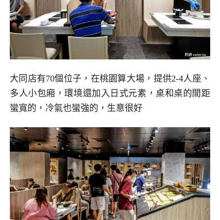
大同店有70個位子，在桃園算大場，提供2-4人座、
多人小包廂，環境還加入日式元素，桌和桌的間距
蠻寬的，冷氣也蠻強的，生意很好