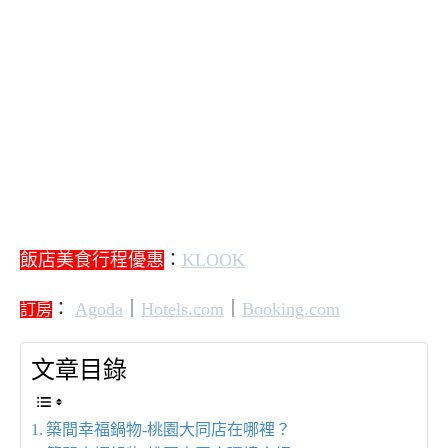
飯店美食行程優惠
：
KLOOK
：
Agoda
｜
Hotels.com
｜
Booking.com
訂房
文章目錄
築間幸福鍋物-桃園大同店在哪裡？