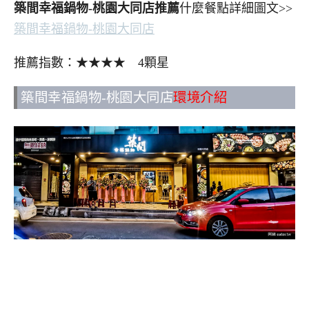
築間幸福鍋物-桃園大同店推薦
什麼餐點詳細圖文>>
築間幸福鍋物-桃園大同店
推薦指數：★★★★ 4顆星
築間幸福鍋物-桃園大同店
環境介紹