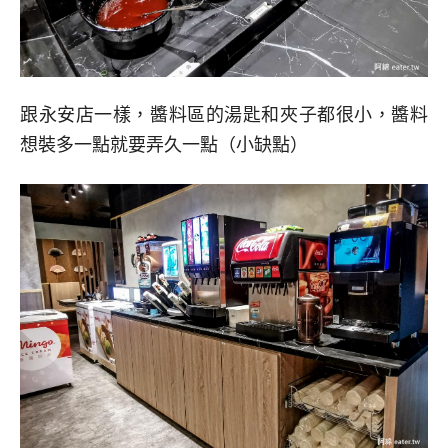
跟永安店一樣，醬料區的湯匙和夾子都很小，醬料
想裝多一點就要弄久一點（小缺點）