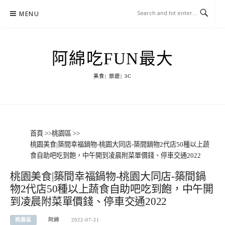
Skip
MENU
to
content
阿綿吃FUN最大
美食| 旅遊| 3C
首頁
>>
桃園區
>>
桃園美食|築間幸福鍋物-桃園大同店-築間鍋物2代店50種以上蔬
食自助吧吃到飽，中午開到凌晨附菜單價錢、停車交通2022
桃園美食|築間幸福鍋物-桃園大同店-築間鍋
物2代店50種以上蔬食自助吧吃到飽，中午開
到凌晨附菜單價錢、停車交通2022
桃園區
阿綿
2022-07-21