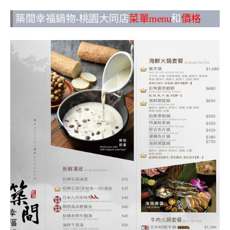
築間幸福鍋物-桃園大同店
菜單menu
和
價格