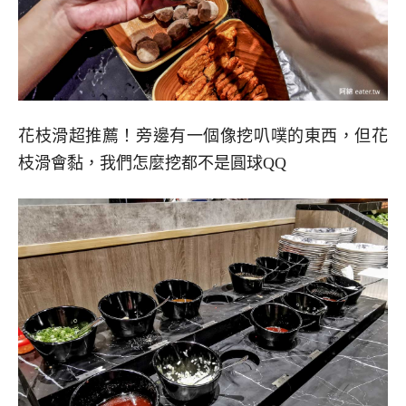
花枝滑超推薦！旁邊有一個像挖叭噗的東西，但花
枝滑會黏，我們怎麼挖都不是圓球QQ