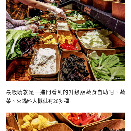
最吸睛就是一進門看到的升級版蔬食自助吧，蔬
菜、火鍋料大概就有20多種