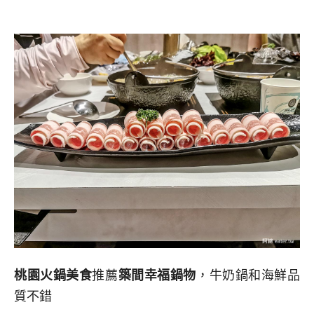
桃園火鍋美食
推薦
築間幸福鍋物
，牛奶鍋和海鮮品
質不錯