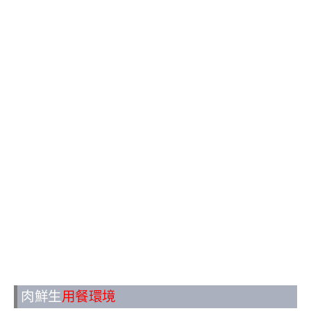
肉鮮生
用餐環境