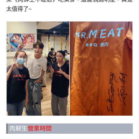
太值得了~
肉鮮生
營業時間