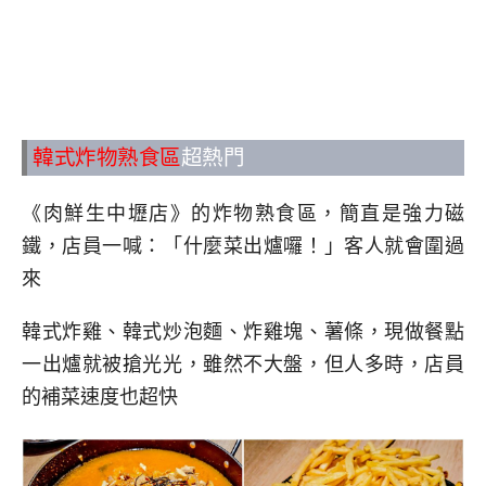
韓式炸物熟食區
超熱門
《肉鮮生中壢店》的炸物熟食區，簡直是強力磁
鐵，店員一喊：「什麼菜出爐囉！」客人就會圍過
來
韓式炸雞、韓式炒泡麵、炸雞塊、薯條，現做餐點
一出爐就被搶光光，雖然不大盤，但人多時，店員
的補菜速度也超快