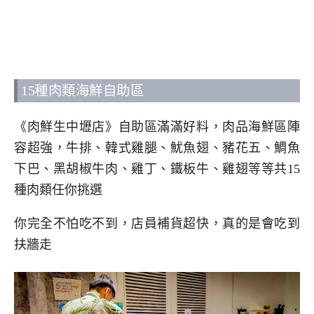
15種肉類海鮮自助區
《肉鮮生中壢店》自助區滿滿好料，肉品海鮮區陣
容超強，牛排、韓式雞腿、魷魚翅、豬花五、鯛魚
下巴、黑胡椒牛肉、雞丁、鐵板牛、雞翅等等共15
種肉類任你挑選
你完全不怕吃不到，店員補貨超快，真的是會吃到
扶牆走