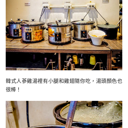
韓式人蔘雞湯裡有小腿和雞翅隨你吃，湯頭顏色也
很棒！