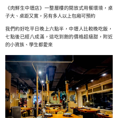
《肉鮮生中壢店》一整層樓的開放式用餐環境，桌
子大、桌距又寛，另有多人以上包廂可預約
我們約好吃平日晚上六點半，中壢人比較晚吃飯，
七點後已經八成滿，這吃到飽的價格超級甜，附近
的小資族、學生都愛來