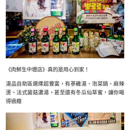
《肉鮮生中壢店》真的是用心到家！
湯品自助區選擇超豐富，有蔘雞湯、泡菜鍋、麻辣
燙、法式菌菇濃湯，甚至還有冬瓜仙草蜜，讓你喝
得過癮