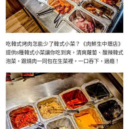
吃韓式烤肉怎能少了韓式小菜？《肉鮮生中壢店》
提供8種韓式小菜讓你吃到爽，清爽蘿蔔、酸辣韓式
泡菜，跟燒肉一同包在生菜裡，一口吞下，過癮！