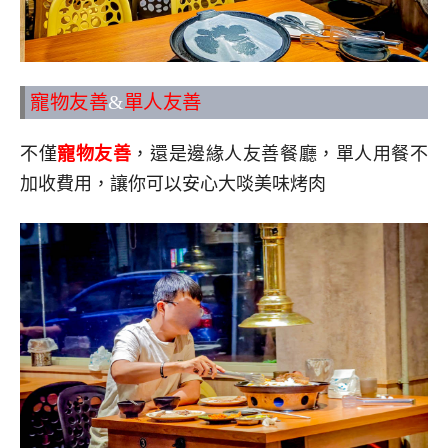
寵物友善
&
單人友善
不僅
寵物友善
，還是邊緣人友善餐廳，單人用餐不
加收費用，讓你可以安心大啖美味烤肉