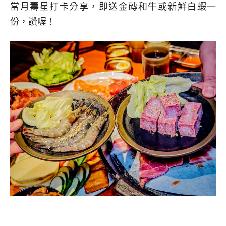
當月壽星打卡分享，即送金磚和牛或新鮮白蝦一
份，讚喔！