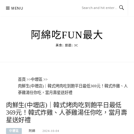
Skip
MENU
to
content
阿綿吃FUN最大
美食| 旅遊| 3C
首頁
>>
中壢區
>>
肉鮮生(中壢店)｜韓式烤肉吃到飽平日最低369元！韓式炸雞、人
蔘雞湯任你吃，當月壽星送好禮
肉鮮生(中壢店)｜韓式烤肉吃到飽平日最低
369元！韓式炸雞、人蔘雞湯任你吃，當月壽
星送好禮
中壢區
阿綿
2024-10-04