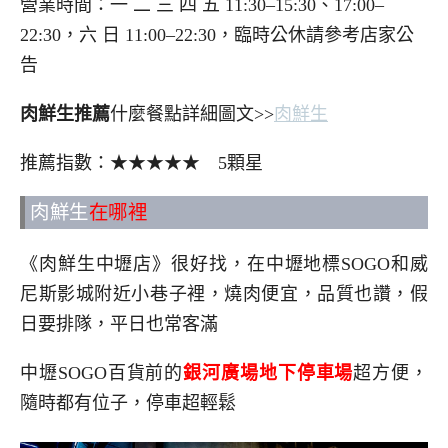
營業時間：一 二 三 四 五 11:30–15:30、17:00–
22:30，六 日 11:00–22:30，臨時公休請參考店家公
告
肉鮮生推薦
什麼餐點詳細圖文>>
肉鮮生
推薦指數：★★★★★ 5顆星
肉鮮生
在哪裡
《肉鮮生中壢店》很好找，在中壢地標SOGO和威
尼斯影城附近小巷子裡，燒肉便宜，品質也讚，假
日要排隊，平日也常客滿
中壢SOGO百貨前的
銀河廣場地下停車場
超方便，
隨時都有位子，停車超輕鬆