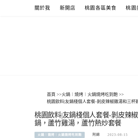
Skip
關於我
新開店
桃園各區美食
桃園
to
content
首頁
>>
火鍋︱燒烤︱火鍋燒烤吃到飽
>>
桃園飲料|友鍋棧個人套餐-剝皮辣椒雞湯和三
桃園飲料|友鍋棧個人套餐-剝皮辣
鍋，蘆竹雞湯，蘆竹熱炒套餐
阿綿
2023-08-15
火鍋︱燒烤︱火鍋燒烤吃到飽