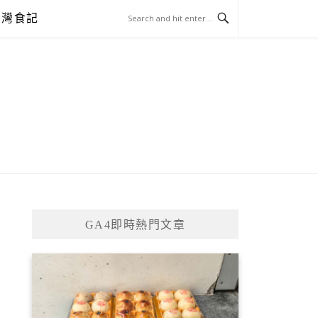
台灣食記
GA4即時熱門文章