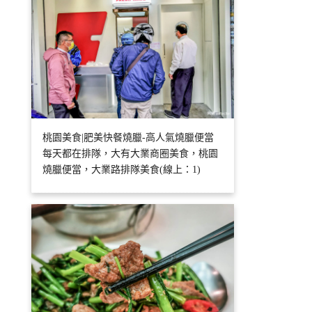
桃園美食|肥美快餐燒臘-高人氣燒臘便當
每天都在排隊，大有大業商圈美食，桃園
燒臘便當，大業路排隊美食(線上：1)