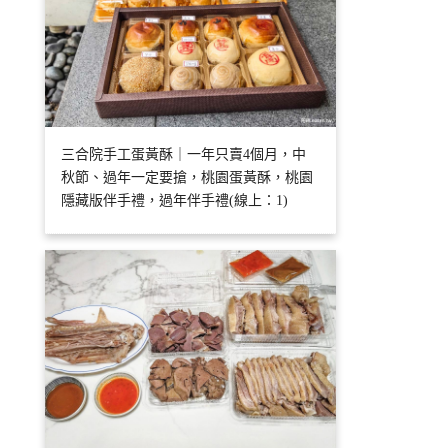
三合院手工蛋黃酥｜一年只賣4個月，中
秋節、過年一定要搶，桃園蛋黃酥，桃園
隱藏版伴手禮，過年伴手禮(線上：1)