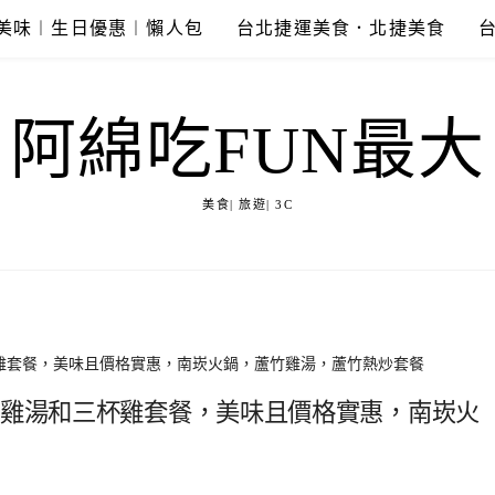
美味︱生日優惠︱懶人包
台北捷運美食．北捷美食
阿綿吃FUN最大
美食| 旅遊| 3C
杯雞套餐，美味且價格實惠，南崁火鍋，蘆竹雞湯，蘆竹熱炒套餐
椒雞湯和三杯雞套餐，美味且價格實惠，南崁火