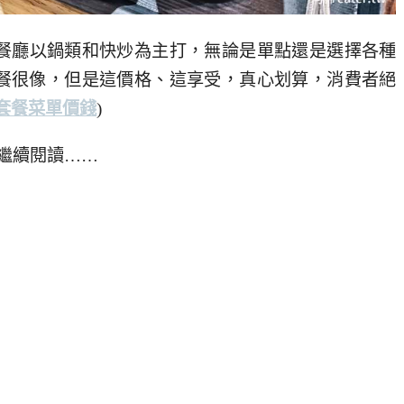
餐廳以鍋類和快炒為主打，無論是單點還是選擇各種
餐很像，但是這價格、這享受，真心划算，消費者絕
套餐菜單價錢
)
繼續閱讀……