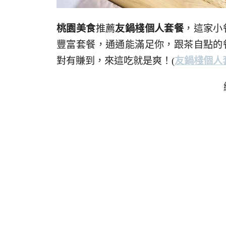
桃園美食
推薦
友鍋棧個人套餐
，這家小
豐富套餐，通通能滿足你，跟茶自點的
對有賺到，來這吃就是爽！
(
友鍋棧個人