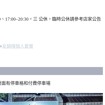
4:00、17:00–20:30，三 公休，臨時公休請參考店家公告
>
友鍋棧個人套餐
對面有停車格和付費停車場