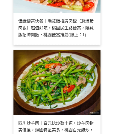
佳緣便當快餐｜隱藏版招牌肉飯（蔥爆豬
肉飯）超值好吃。桃園民生路便當，隱藏
版招牌肉飯，桃園便當推薦(線上：1)
四川炒羊肉｜百元快炒數十道，炒羊肉物
美價廉，經國特區美食，桃園百元熱炒，