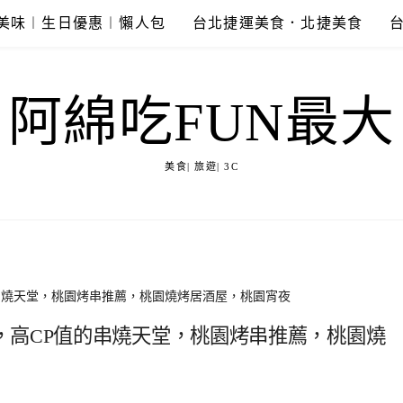
美味︱生日優惠︱懶人包
台北捷運美食．北捷美食
阿綿吃FUN最大
美食| 旅遊| 3C
串燒天堂，桃園烤串推薦，桃園燒烤居酒屋，桃園宵夜
，高CP值的串燒天堂，桃園烤串推薦，桃園燒