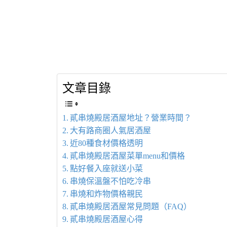
文章目錄
貳串燒殿居酒屋地址？營業時間？
大有路商圈人氣居酒屋
近80種食材價格透明
貳串燒殿居酒屋菜單menu和價格
點好餐入座就送小菜
串燒保溫盤不怕吃冷串
串燒和炸物價格親民
貳串燒殿居酒屋常見問題（FAQ）
貳串燒殿居酒屋心得