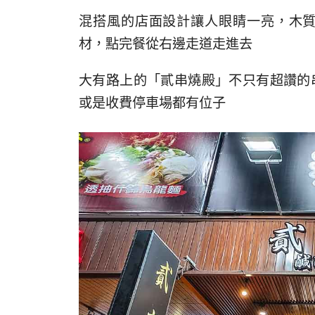
混搭風的店面設計讓人眼睛一亮，木
材，點完餐從右邊走道走進去
大有路上的「貳串燒殿」不只有超讚的
或是收費停車場都有位子