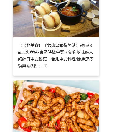
【台北美食】【北捷忠孝復興站】飯BAR
mini忠孝店-東區時髦中菜，創造以味魅人
的經典中式餐館．台北中式料理/捷運忠孝
復興站(線上：1)