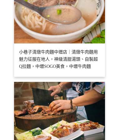
小巷子清燉牛肉麵中壢店｜清燉牛肉麵用
魅力征服在地人，神級清甜湯頭、自製超
Q拉麵，中壢SOGO美食，中壢牛肉麵