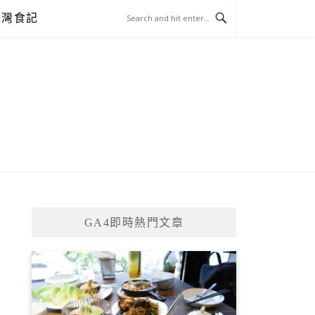
台灣食記
GA4即時熱門文章