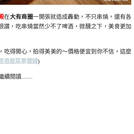
殿
在
大有商圈
一開張就造成轟動，不只串燒，還有各
很讚，吃串燒當然少不了啤酒，微醺之下，美食更加
愛，吃得開心，拍得美美的～價格便宜到你不信，這麼
居酒屋菜單價錢
)
繼續閱讀……