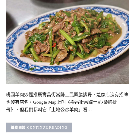
桃園羊肉炒麵推薦壽昌街當歸土虱藥膳排骨，這家店沒有招牌
也沒有店名，Google Map上叫《壽昌街當歸土虱•藥膳排
骨》，但我們都叫它「土地公炒羊肉」看…
CONTINUE READING