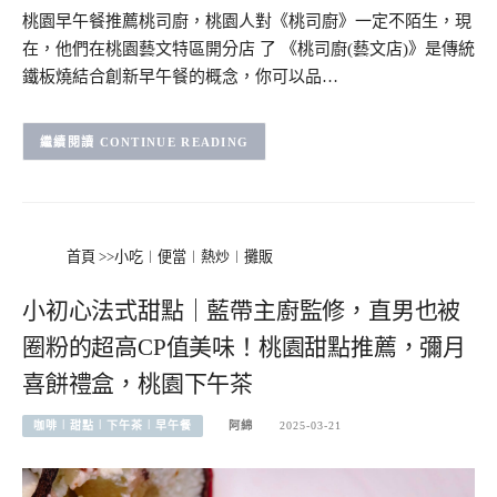
桃園早午餐推薦桃司廚，桃園人對《桃司廚》一定不陌生，現
在，他們在桃園藝文特區開分店 了 《桃司廚(藝文店)》是傳統
鐵板燒結合創新早午餐的概念，你可以品…
CONTINUE READING
首頁
>>
小吃︱便當︱熱炒︱攤販
小初心法式甜點｜藍帶主廚監修，直男也被
圈粉的超高CP值美味！桃園甜點推薦，彌月
喜餅禮盒，桃園下午茶
咖啡︱甜點︱下午茶︱早午餐
阿綿
2025-03-21