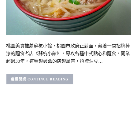
桃園美食推薦蘇杭小館，桃園市政府正對面，藏著一間招牌掉
漆的麵食老店《蘇杭小館》，專攻各種中式點心和麵食，開業
超過30年，這種越破舊的店越厲害，招牌油豆…
CONTINUE READING