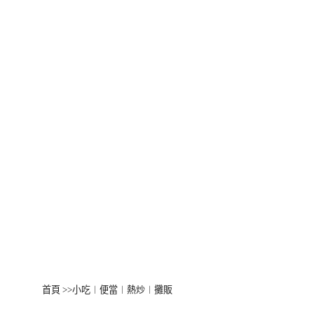
首頁
>>
小吃︱便當︱熱炒︱攤販