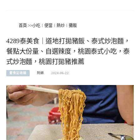
首頁
>>
小吃︱便當︱熱炒︱攤販
4289泰美食｜道地打拋豬飯、泰式炒泡麵，
餐點大份量、自選辣度，桃園泰式小吃，泰
式炒泡麵，桃園打拋豬推薦
愛食記收錄
阿綿
2024-06-22