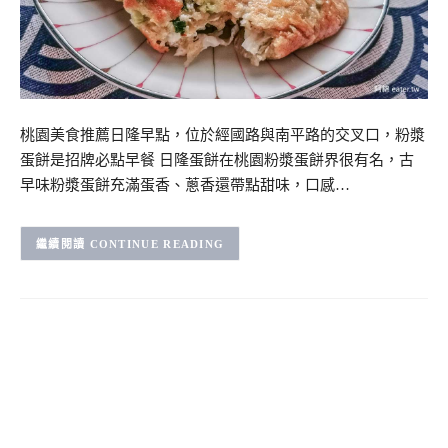
桃園美食推薦日隆早點，位於經國路與南平路的交叉口，粉漿
蛋餅是招牌必點早餐 日隆蛋餅在桃園粉漿蛋餅界很有名，古
早味粉漿蛋餅充滿蛋香、蔥香還帶點甜味，口感…
CONTINUE READING