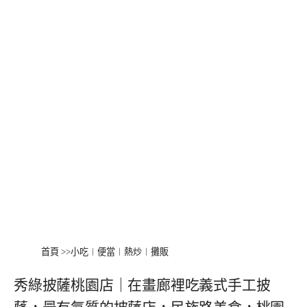
首頁
>>
小吃︱便當︱熱炒︱攤販
秀綠披薩桃園店｜在畫廊裡吃義式手工披