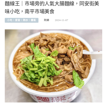
麵線王｜市場旁的人氣大腸麵線，同安街美
味小吃，南平市場美食
小吃︱便當︱熱炒︱攤販
阿綿
2024-11-07