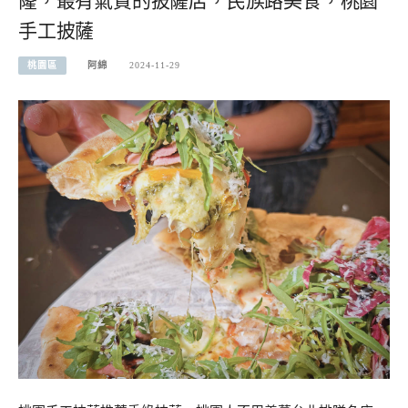
蕯，最有氣質的披薩店，民族路美食，桃園
手工披薩
桃園區
阿綿
2024-11-29