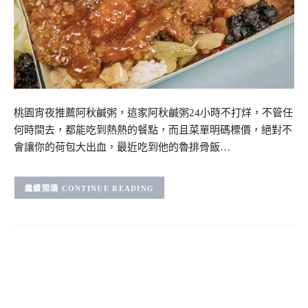
桃園宵夜推薦阿秋鹹粥，這家阿秋鹹粥24小時不打烊，不管任
何時間去，都能吃到熱熱的餐點，而且菜單明碼標價，絕對不
會讓你的荷包大出血，最近吃到他的魯排骨飯…
CONTINUE READING