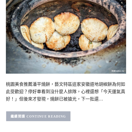
桃園美食推薦潘平燒餅，藝文特區這家安徽道地胡椒餅為何如
此受歡迎？停好車看到沒什麼人排隊，心裡還想「今天運氣真
好！」但後來才發現，燒餅已被搶光，下一批還…
CONTINUE READING