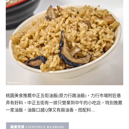
桃園美食推薦中正五街油飯(原力行路油飯)，力行市場附近巷
弄有好料，中正五街有一排只營業到中午的小吃店，特別推薦
一家油飯，油飯口感Q彈又有麻油香，搭配料…
CONTINUE READING