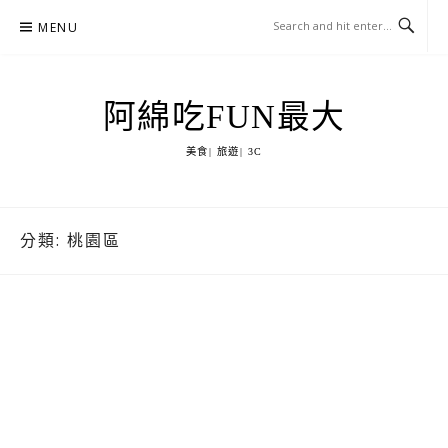
Skip
MENU
to
content
阿綿吃FUN最大
美食| 旅遊| 3C
分類:
桃園區