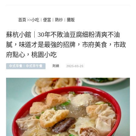
首頁
>>
小吃︱便當︱熱炒︱攤販
蘇杭小館｜30年不敗油豆腐细粉清爽不油
膩，味道才是最強的招牌，市府美食，市政
府點心，桃園小吃
中式早餐︱中式早午餐
阿綿
2025-03-25