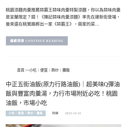
桃園涼麵肉羹推薦蒜霸王蒜味肉羹特製涼麵，你以為蒜味肉羹
是宜蘭限定？錯！《陳記蒜味肉羹涼麵》率先在建新街登場，
後來還在桃鶯路孵出一家《蒜霸王》，兩家的菜…
CONTINUE READING
首頁
>>
小吃︱便當︱熱炒︱攤販
中正五街油飯(原力行路油飯)｜超美味Q彈油
飯與豐富肉羹湯，力行市場附近必吃！桃園
油飯，市場小吃
小吃︱便當︱熱炒︱攤販
阿綿
2023-10-10