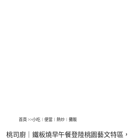
首頁
>>
小吃︱便當︱熱炒︱攤販
桃司廚｜鐵板燒早午餐登陸桃園藝文特區，