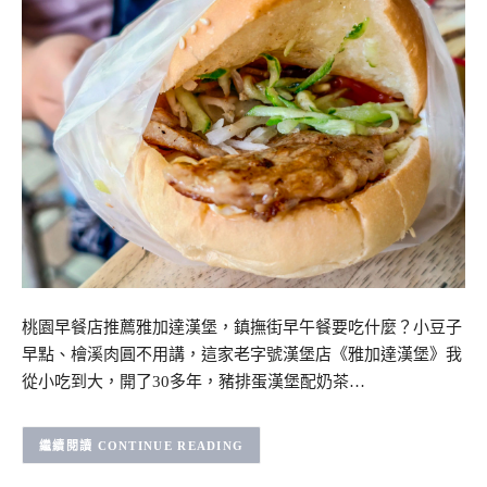
桃園早餐店推薦雅加達漢堡，鎮撫街早午餐要吃什麼？小豆子
早點、檜溪肉圓不用講，這家老字號漢堡店《雅加達漢堡》我
從小吃到大，開了30多年，豬排蛋漢堡配奶茶…
CONTINUE READING