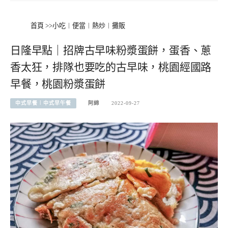
首頁
>>
小吃︱便當︱熱炒︱攤販
日隆早點｜招牌古早味粉漿蛋餅，蛋香、蔥
香太狂，排隊也要吃的古早味，桃園經國路
早餐，桃園粉漿蛋餅
中式早餐︱中式早午餐
阿綿
2022-09-27