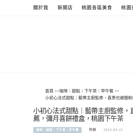
Skip
關於我
新開店
桃園各區美食
桃園
to
content
首頁
>>
咖啡︱甜點︱下午茶︱早午餐
>>
小初心法式甜點｜藍帶主廚監修，直男也被圈粉
小初心法式甜點｜藍帶主廚監修，
薦，彌月喜餅禮盒，桃園下午茶
阿綿
2025-03-21
咖啡︱甜點︱下午茶︱早午餐