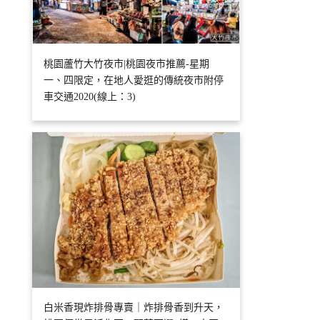
桃園蘆竹大竹夜市|桃園夜市推薦-星期
一、四限定，在地人愛逛的傳統夜市附停
車交通2020(線上：3)
白米香現炸排骨專賣｜炸排骨香到升天，