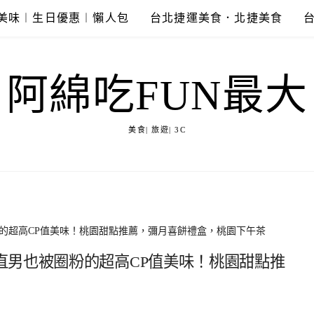
美味︱生日優惠︱懶人包
台北捷運美食．北捷美食
阿綿吃FUN最大
美食| 旅遊| 3C
的超高CP值美味！桃園甜點推薦，彌月喜餅禮盒，桃園下午茶
直男也被圈粉的超高CP值美味！桃園甜點推