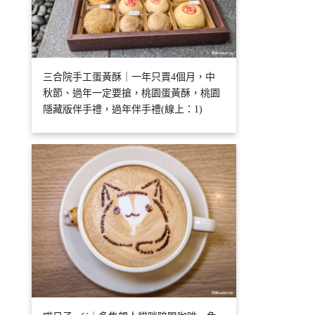
三合院手工蛋黃酥｜一年只賣4個月，中
秋節、過年一定要搶，桃園蛋黃酥，桃園
隱藏版伴手禮，過年伴手禮(線上：1)