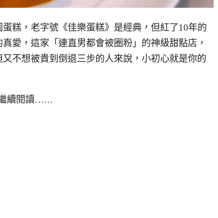
園蛋糕，老字號《佳樂蛋糕》是經典，但紅了10年的
的真愛，這家「連直男都會被圈粉」的神級甜點店，
但又不想被貴到倒退三步的人來說，小初心就是你的
繼續閱讀……