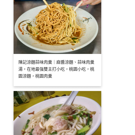
陳記涼麵蒜味肉羹｜麻醬涼麵、蒜味肉羹
湯，在地最強雙主打小吃，桃園小吃，桃
園涼麵，桃園肉羹