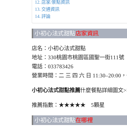
店家/景點資訊
交通資訊
評論
小初心法式甜點
店家資訊
店名：小初心法式甜點
地址：330桃園市桃園區國聖一街111
電話：033783426
營業時間：二 三 四 六 日 11:30–20
小初心法式甜點推薦
什麼餐點詳細圖文>
推薦指數：★★★★★ 5顆星
小初心法式甜點
在哪裡