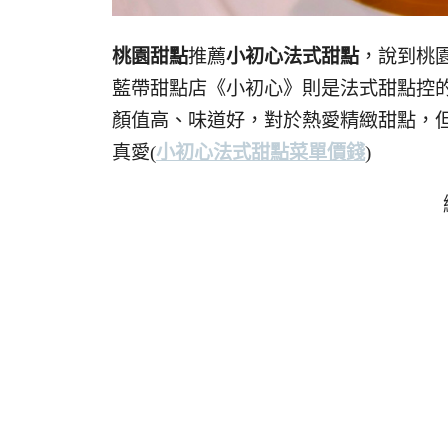
桃園甜點
推薦
小初心法式甜點
，說到桃
藍帶甜點店《小初心》則是法式甜點控
顏值高、味道好，對於熱愛精緻甜點，
真愛(
小初心法式甜點菜單價錢
)