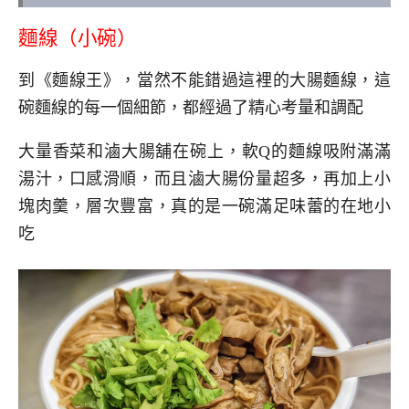
麵線（小碗）
到《麵線王》，當然不能錯過這裡的大腸麵線，這
碗麵線的每一個細節，都經過了精心考量和調配
大量香菜和滷大腸舖在碗上，軟Q的麵線吸附滿滿
湯汁，口感滑順，而且滷大腸份量超多，再加上小
塊肉羹，層次豐富，真的是一碗滿足味蕾的在地小
吃