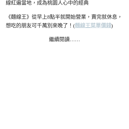
線紅遍當地，成為桃園人心中的經典
《麵線王》從早上8點半就開始營業，賣完就休息，
想吃的朋友可千萬別來晚了！(
麵線王菜單價錢
)
繼續閱讀……