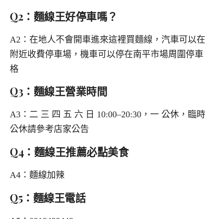
Q2：麵線王好停車嗎？
A2：在地人不會開車進來這裡買麵線，汽車可以在
附近收費停車場，機車可以停在南平市場周圍停車
格
Q3：麵線王營業時間
A3：二 三 四 五 六 日 10:00–20:30，一 公休，臨時
公休請參考店家公告
Q4：麵線王推薦必點美食
A4：麵線加辣
Q5：麵線王電話