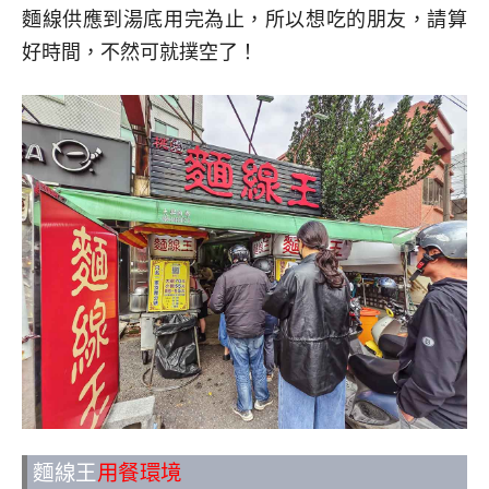
麵線供應到湯底用完為止，所以想吃的朋友，請算
好時間，不然可就撲空了！
麵線王
用餐環境