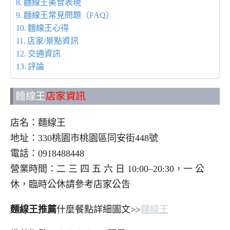
麵線王美食表現
麵線王常見問題（FAQ）
麵線王心得
店家/景點資訊
交通資訊
評論
麵線王
店家資訊
店名：麵線王
地址：330桃園市桃園區同安街448號
電話：0918488448
營業時間：二 三 四 五 六 日 10:00–20:30，一 公
休，臨時公休請參考店家公告
麵線王推薦
什麼餐點詳細圖文>>
麵線王