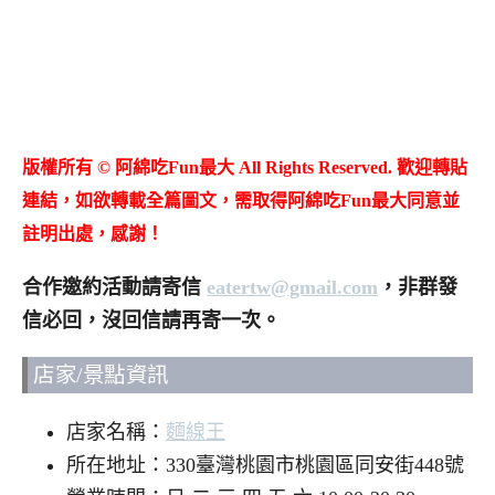
版權所有 © 阿綿吃Fun最大 All Rights Reserved. 歡迎轉貼
連結，如欲轉載全篇圖文，需取得阿綿吃Fun最大同意並
註明出處，感謝！
合作邀約活動請寄信
eatertw@gmail.com
，非群發
信必回，沒回信請再寄一次。
店家/景點資訊
店家名稱：
麵線王
所在地址：330臺灣桃園市桃園區同安街448號