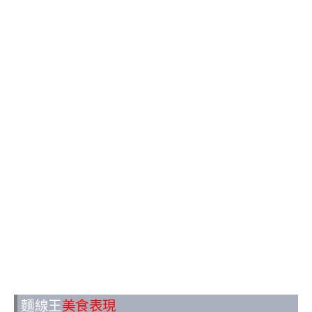
麵線王
美食表現