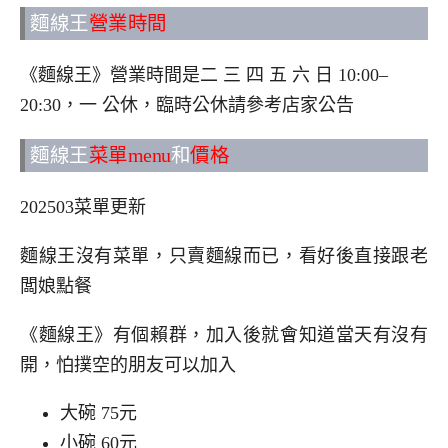
麵線王
營業時間
《麵線王》營業時間是二 三 四 五 六 日 10:00–
20:30，一 公休，臨時公休請參考店家公告
麵線王
菜單menu
和
價格
202503菜單更新
麵線王沒有菜單，只賣麵線而已，看好後直接跟老
闆娘點餐
《麵線王》有個賴群，加入後就會知道當天有沒有
開，怕撲空的朋友可以加入
大碗 75元
小碗 60元