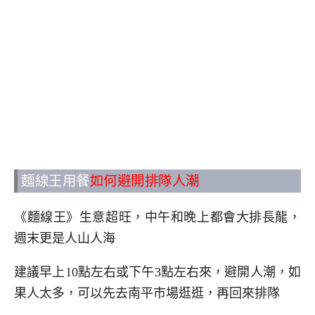
麵線王用餐
如何避開排隊人潮
《麵線王》生意超旺，中午和晚上都會大排長龍，
週末更是人山人海
建議早上10點左右或下午3點左右來，避開人潮，如
果人太多，可以先去南平市場逛逛，再回來排隊