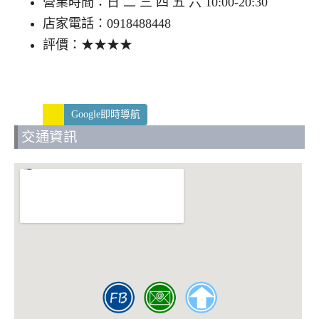
營業時間：日 二 三 四 五 六 10:00-20:30
店家電話：0918488448
評價：★★★★
Google即時導航
交通資訊