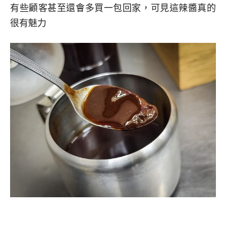
有些顧客甚至還會多買一包回家，可見這辣醬真的
很有魅力