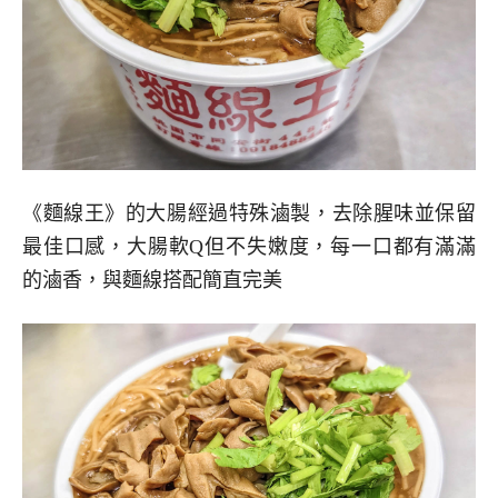
《麵線王》的大腸經過特殊滷製，去除腥味並保留
最佳口感，大腸軟Q但不失嫩度，每一口都有滿滿
的滷香，與麵線搭配簡直完美