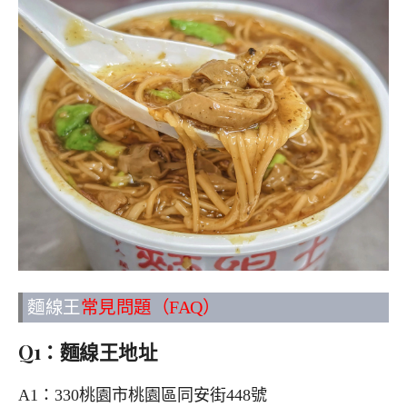
麵線王
常見問題（FAQ）
Q1：麵線王地址
A1：330桃園市桃園區同安街448號