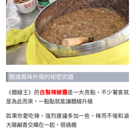
麵線風味升級的秘密武器
《麵線王》的
自製辣椒醬
是一大亮點，不少饕客就
是為此而來，一點點就能讓麵線升級
如果你愛吃辣，強烈建議多加一些，辣而不嗆和滷
大腸鹹香交織在一起，很過癮