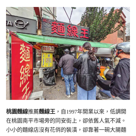
桃園麵線
推薦
麵線王
，自1997年開業以來，低調開
在桃園南平市場旁的同安街上，卻依舊人氣不減。
小小的麵線店沒有花俏的裝潢，卻靠著一碗大腸麵