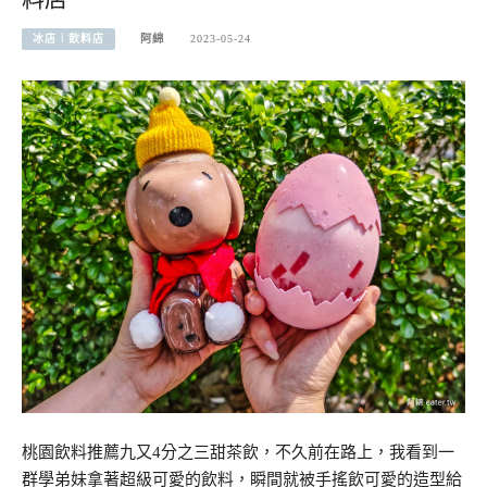
冰店︱飲料店
阿綿
2023-05-24
桃園飲料推薦九又4分之三甜茶飲，不久前在路上，我看到一
群學弟妹拿著超級可愛的飲料，瞬間就被手搖飲可愛的造型給