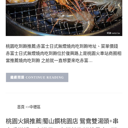
桃園吃到飽推薦|赤富士日式無煙燒肉吃到飽地址、菜單價錢
赤富士日式無煙燒肉吃到飽位於復興路上是桃園火車站商圈相
當推薦燒肉吃到飽 之前就一直想要來吃赤富…
CONTINUE READING
首頁
>>
中壢區
桃園火鍋推薦|蜀山饌桃園店 鴛鴦雙湯頭+串