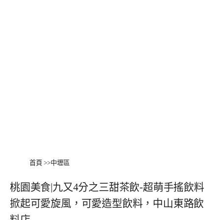
首頁
>>
中壢區
桃園美食|九又4分之三甜茶飲-超萌手搖飲料
掀起可愛旋風，可愛造型飲料，中山東路飲
料店