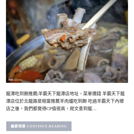
龍潭吃到飽推薦|羊霸天下龍潭店地址、菜單價錢 羊霸天下龍
潭店位於北龍路是相當推薦羊肉爐吃到飽 吃過羊霸天下內壢
店之後，我們都覺得CP值很高，爬文查到龍…
CONTINUE READING