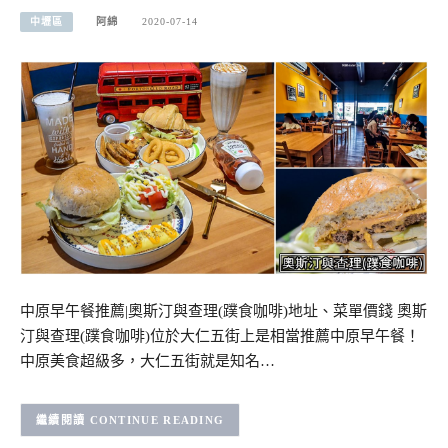
中壢區
阿綿
2020-07-14
中原早午餐推薦|奧斯汀與查理(蹼食咖啡)地址、菜單價錢 奧斯
汀與查理(蹼食咖啡)位於大仁五街上是相當推薦中原早午餐！
中原美食超級多，大仁五街就是知名…
CONTINUE READING