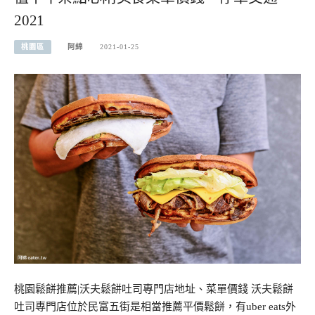
2021
桃園區
阿綿
2021-01-25
桃園鬆餅推薦|沃夫鬆餅吐司專門店地址、菜單價錢 沃夫鬆餅
吐司專門店位於民富五街是相當推薦平價鬆餅，有uber eats外