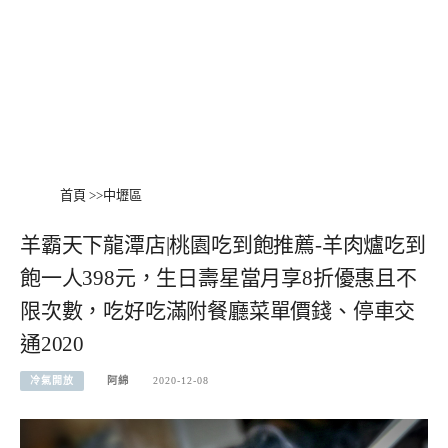
首頁
>>
中壢區
羊霸天下龍潭店|桃園吃到飽推薦-羊肉爐吃到
飽一人398元，生日壽星當月享8折優惠且不
限次數，吃好吃滿附餐廳菜單價錢、停車交
通2020
冷氣開放
阿綿
2020-12-08