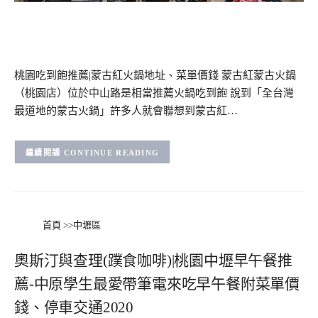
桃園吃到飽推薦|蒙古紅火鍋地址、菜單價錢 蒙古紅蒙古火鍋
（桃園店）位於中山路是相當推薦火鍋吃到飽 說到「全台灣
最道地的蒙古火鍋」許多人就會聯想到蒙古紅…
CONTINUE READING
首頁
>>
中壢區
奧斯汀與查理(蹼食咖啡)|桃園中壢早午餐推
薦-中原學生最愛帶筆電來吃早午餐附菜單價
錢、停車交通2020