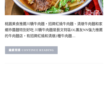
桃園美食推薦川驕牛肉麵，招牌紅燒牛肉麵、清燉牛肉麵和家
鄉炸醬麵特別好吃 川驕牛肉麵是藝文特區OL團友NN強力推薦
的牛肉麵店，有招牌紅燒和清燉2種牛肉麵…
CONTINUE READING