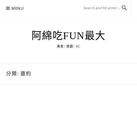
Skip
MENU
to
content
阿綿吃FUN最大
美食| 旅遊| 3C
分類:
邀約