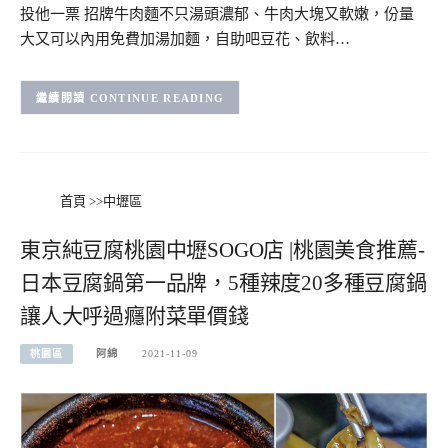
投他一票 招牌牛肉麵不只湯頭濃郁、牛肉大塊又軟嫩，份量
大又可以內用免費加湯加麵，自助吧豆花、飲料…
CONTINUE READING
首頁
>>
中壢區
東京純豆腐桃園中壢SOGO店 |桃園美食推薦-
日本豆腐鍋第一品牌，5種辣度20多種豆腐鍋
讓人大呼過癮附菜單價錢
桃園區
阿綿
2021-11-09