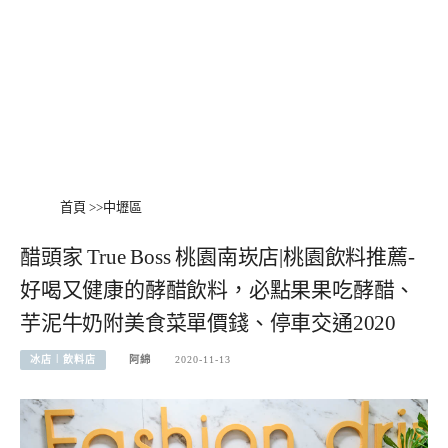
首頁
>>
中壢區
醋頭家 True Boss 桃園南崁店|桃園飲料推薦-
好喝又健康的酵醋飲料，必點果果吃酵醋、
芋泥牛奶附美食菜單價錢、停車交通2020
冰店︱飲料店
阿綿
2020-11-13