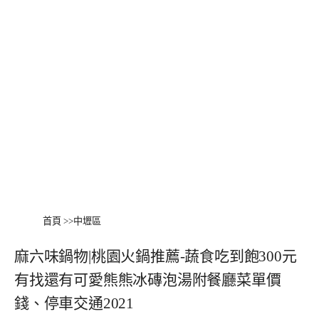
首頁
>>
中壢區
麻六味鍋物|桃園火鍋推薦-蔬食吃到飽300元
有找還有可愛熊熊冰磚泡湯附餐廳菜單價
錢、停車交通2021