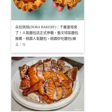
朵拉烘焙(DORA BAKERY)｜千層蛋塔來
了！人氣麵包店正式參戰，藝文特區麵包
推薦，桃園人氣麵包，桃園好吃麵包(線
上：1)