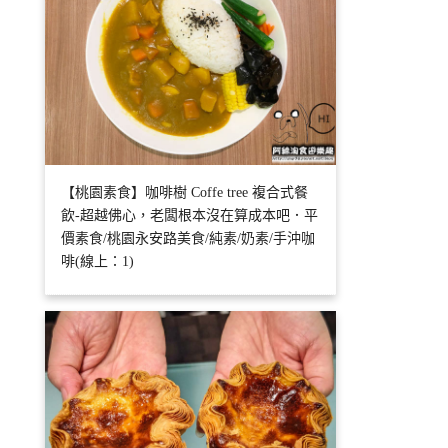
【桃園素食】咖啡樹 Coffe tree 複合式餐
飲‬-超越佛心，老闆根本沒在算成本吧．平
價素食/桃園永安路美食/純素/奶素/手沖咖
啡(線上：1)