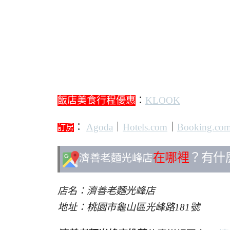
飯店美食行程優惠
：
KLOOK
：
Agoda
｜
Hotels.com
｜
Booking.co
訂房
在哪裡
？有什
濟善老麵光峰店
店名：濟善老麵光峰店
地址：桃園市龜山區光峰路181號