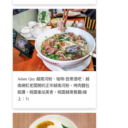
Adam Quy 越南河粉、咖啡/音樂酒吧｜越
南網紅老闆開的正宗越南河粉，烤肉麵包
超讚，桃園後站美食，桃園越南餐廳(線
上：1)