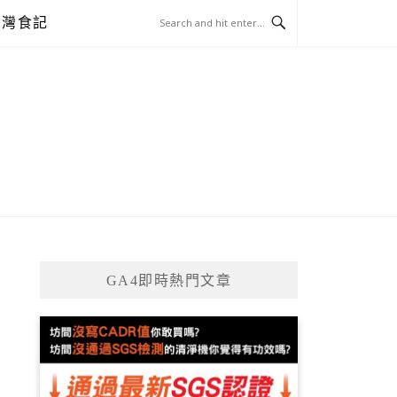
台灣食記
GA4即時熱門文章