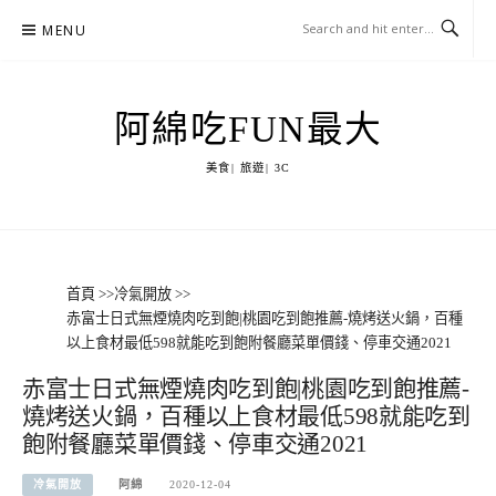
Skip
MENU
to
content
阿綿吃FUN最大
美食| 旅遊| 3C
首頁
>>
冷氣開放
>>
赤富士日式無煙燒肉吃到飽|桃園吃到飽推薦-燒烤送火鍋，百種
以上食材最低598就能吃到飽附餐廳菜單價錢、停車交通2021
赤富士日式無煙燒肉吃到飽|桃園吃到飽推薦-
燒烤送火鍋，百種以上食材最低598就能吃到
飽附餐廳菜單價錢、停車交通2021
冷氣開放
阿綿
2020-12-04