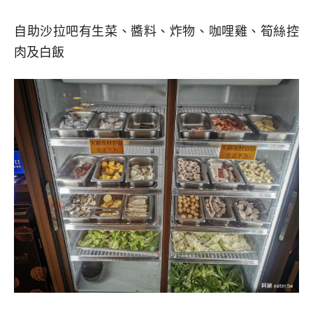
自助沙拉吧有生菜、醬料、炸物、咖哩雞、筍絲控
肉及白飯