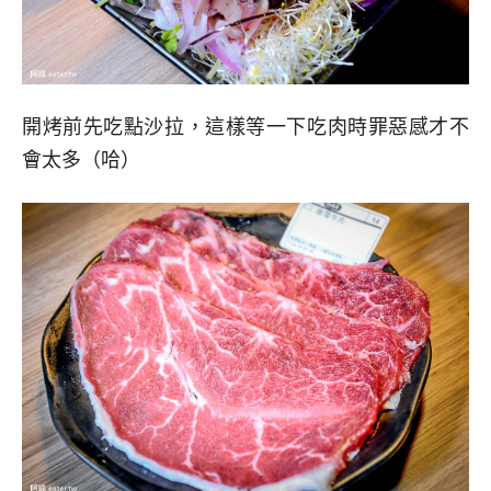
開烤前先吃點沙拉，這樣等一下吃肉時罪惡感才不
會太多（哈）