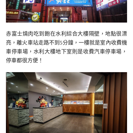
赤富士燒肉吃到飽在水利綜合大樓隔壁，地點很漂
亮，離火車站走路不到5分鐘，一樓就是室內收費機
車停車場，水利大樓地下室則是收費汽車停車場，
停車都很方便！