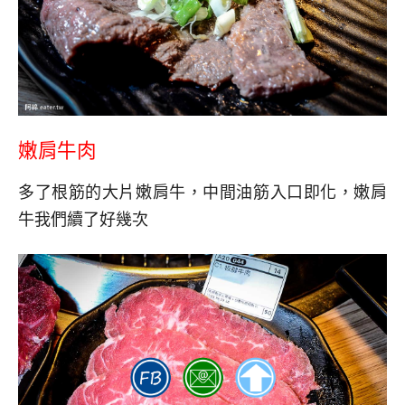
嫩肩牛肉
多了根筋的大片嫩肩牛，中間油筋入口即化，嫩肩
牛我們續了好幾次