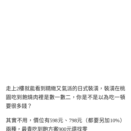
走上2樓就能看到精緻又氣派的日式裝潢，裝潢在桃
園吃到飽燒肉裡是數一數二，你是不是以為吃一頓
要很多錢？
其實不用，價位有598元、798元（都要另加10%）
兩種，最貴吃到飽方案900元還找零