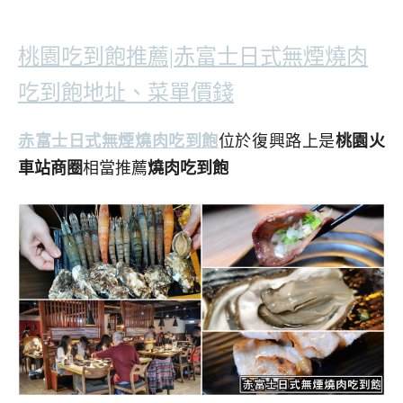
桃園吃到飽推薦|赤富士日式無煙燒肉
吃到飽地址、菜單價錢
赤富士日式無煙燒肉吃到飽
位於復興路上是
桃園火
車站商圈
相當推薦
燒肉吃到飽