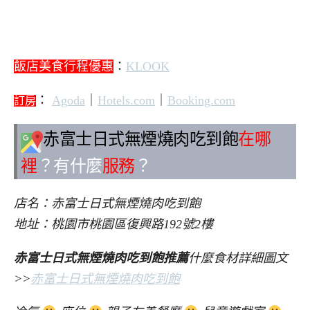
飯店美食行程優惠
：
KLOOK
：
Agoda
｜
Hotels.com
｜
Booking.com
訂房
赤富士日式無煙燒肉吃到飽
在哪
裡
？有什麼
服務
？
店名：赤富士日式無煙燒肉吃到飽
地址：桃園市桃園區復興路192號2樓
赤富士日式無煙燒肉吃到飽推薦
什麼食材詳細圖文
>>
赤富士日式無煙燒肉吃到飽