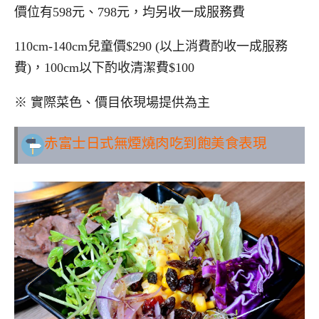
價位有598元、798元，均另收一成服務費
110cm-140cm兒童價$290 (以上消費酌收一成服務
費)，100cm以下酌收清潔費$100
※ 實際菜色、價目依現場提供為主
赤富士日式無煙燒肉吃到飽美食表現