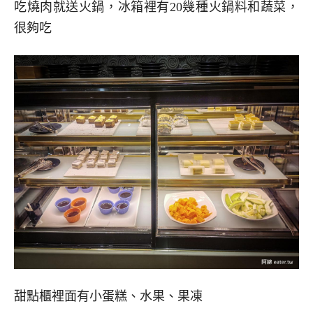
吃燒肉就送火鍋，冰箱裡有20幾種火鍋料和蔬菜，
很夠吃
甜點櫃裡面有小蛋糕、水果、果凍