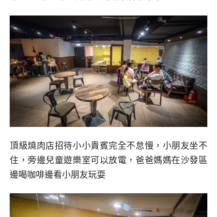
頂級燒肉店招待小小貴賓完全不怠慢，小朋友坐不
住，旁邊兒童遊樂室可以放電，爸爸媽媽在沙發區
邊喝咖啡邊看小朋友玩耍