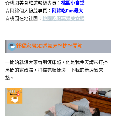
☆桃園美食旅遊粉絲專頁：
桃園小食堂
☆阿綿個人粉絲專頁：
阿綿吃Fun最大
☆桃園在地社團：
桃園吃喝玩樂美食通
..
舒福家居3D透氣床墊枕墊開箱
一開始就讓大家看到滾床照，他是我今天請來打掃
房間的家政婦，打掃完順便滾一下我的新透氣床
墊。