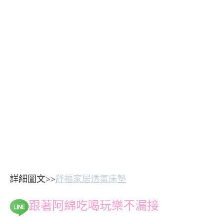
詳細圖文>>
舒福家居透氣床墊
跟著阿綿吃喝玩樂不漏接