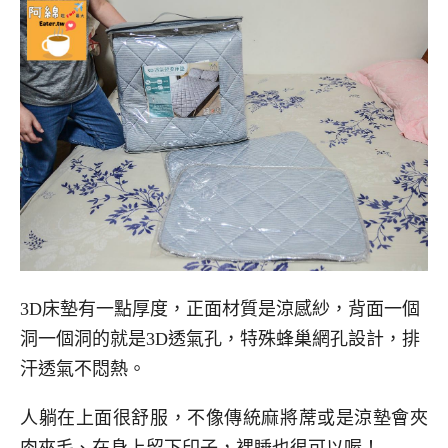
3D床墊有一點厚度，正面材質是涼感紗，背面一個
洞一個洞的就是3D透氣孔，特殊蜂巢網孔設計，排
汗透氣不悶熱。
人躺在上面很舒服，不像傳統麻將蓆或是涼墊會夾