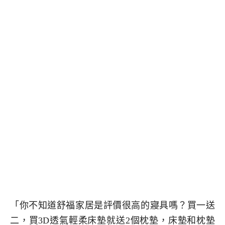
「你不知道舒福家居是評價很高的寢具嗎？買一送
二，買3D透氣輕柔床墊就送2個枕墊，床墊和枕墊