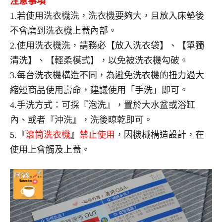
注意事項
1.若使用洗衣機洗，洗衣機要夠大，且放入床墊後
不會磨到洗衣機上蓋內部。
2.使用洗衣機洗，請務必【放入洗衣袋】、【單獨
清洗】、【輕柔模式】，以免被洗衣機勾破。
3.每台洗衣機構造不同，為避免洗衣機的扭力過大
縮短商品使用壽命，建議使用「手洗」即可。
4.手洗方式：可採『泡洗』，置於大水盆或浴缸
內、或者『沖洗』，洗後晾乾即可。
5.『
滾筒洗衣機
』
禁止使用
，因機械構造設計，在
使用上會觸及上蓋。