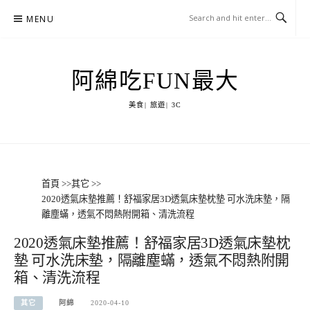
Skip
MENU
to
content
阿綿吃FUN最大
美食| 旅遊| 3C
首頁
>>
其它
>>
2020透氣床墊推薦！舒福家居3D透氣床墊枕墊 可水洗床墊，隔
離塵蟎，透氣不悶熱附開箱、清洗流程
2020透氣床墊推薦！舒福家居3D透氣床墊枕
墊 可水洗床墊，隔離塵蟎，透氣不悶熱附開
箱、清洗流程
其它
阿綿
2020-04-10