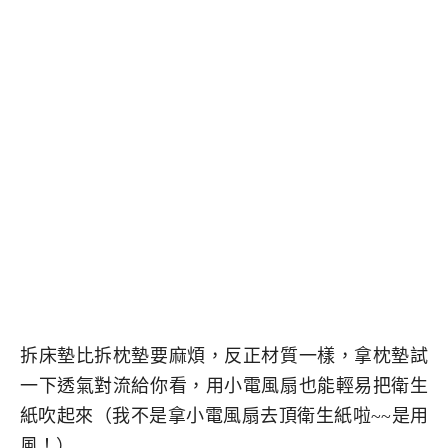
拆床墊比拆枕墊要麻煩，反正材質一樣，拿枕墊試
一下透氣對流給你看，用小電風扇也能輕易把衛生
紙吹起來（我不是拿小電風扇去頂衛生紙啦~~是用
風！）