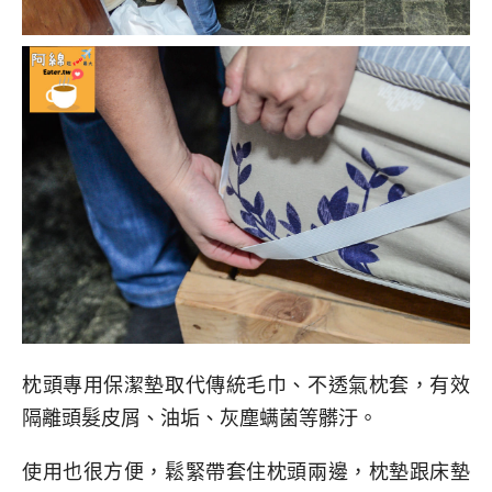
枕頭專用保潔墊取代傳統毛巾、不透氣枕套，有效
隔離頭髮皮屑、油垢、灰塵螨菌等髒汙。
使用也很方便，鬆緊帶套住枕頭兩邊，枕墊跟床墊