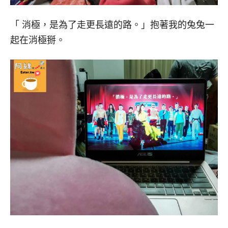
「 消極，是為了走更長遠的路。」抱著我的兔兔一
起在消極掰。