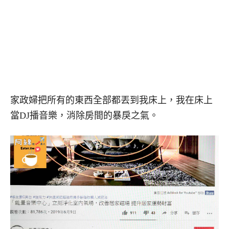
家政婦把所有的東西全部都丟到我床上，我在床上
當DJ播音樂，消除房間的暴戾之氣。