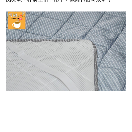
肉夾毛、在身上留下印子，裸睡也很可以喔！