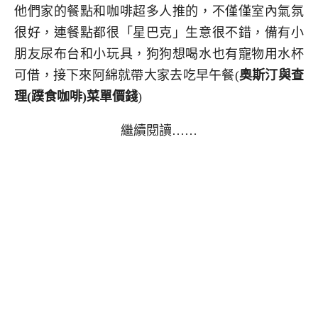
他們家的餐點和咖啡超多人推的，不僅僅室內氣氛
很好，連餐點都很「星巴克」生意很不錯，備有小
朋友尿布台和小玩具，狗狗想喝水也有寵物用水杯
可借，接下來阿綿就帶大家去吃早午餐(
奧斯汀與查
理(蹼食咖啡)
菜單價錢
)
繼續閱讀……