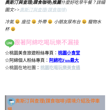
奧斯汀與查理(蹼食咖啡)推薦
什麼好吃早午餐？詳細
圖文>>
奧斯汀與查理(蹼食咖啡)
冷氣
座位
外帶
小朋友尿布台
寵物水
杯
跟著阿綿吃喝玩樂不漏接
☆桃園美食旅遊粉絲專頁：
桃園小食堂
☆阿綿個人粉絲專頁：
阿綿吃Fun最大
☆桃園在地社團：
桃園吃喝玩樂美食通
..
奧斯汀與查理(蹼食咖啡)環境介紹及停車
場