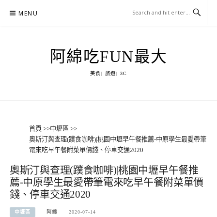
Skip
MENU
to
content
阿綿吃FUN最大
美食| 旅遊| 3C
首頁
>>
中壢區
>>
奧斯汀與查理(蹼食咖啡)|桃園中壢早午餐推薦-中原學生最愛帶筆
電來吃早午餐附菜單價錢、停車交通2020
奧斯汀與查理(蹼食咖啡)|桃園中壢早午餐推
薦-中原學生最愛帶筆電來吃早午餐附菜單價
錢、停車交通2020
中壢區
阿綿
2020-07-14