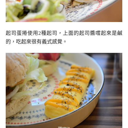
起司蛋捲使用2種起司，上面的起司醬嚐起來是鹹
的，吃起來很有義式感覺。