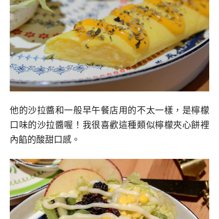
他的沙拉醬和一般早午餐店用的不太一樣，是檸檬
口味的沙拉醬喔！我很喜歡這種類似檸檬夾心餅裡
內餡的酸甜口感。