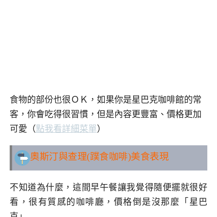
食物的部份也很ＯＫ，如果你是星巴克咖啡館的常
客，你會吃得很習慣，但是內容更豐富、價格更加
可愛（
點我看詳細菜單
）
奧斯汀與查理(蹼食咖啡)美食表現
不知道為什麼，這間早午餐讓我覺得隨便擺就很好
看，很有質感的咖啡廳，價格倒是沒那麼「星巴
克」