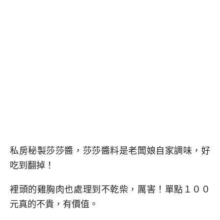
私房秘製莎莎醬，莎莎醬料是老闆娘自家調味，好
吃到翻掉！
裡頭的雞胸肉也處理到不乾柴，厲害！單點１００
元真的不貴，有價值。