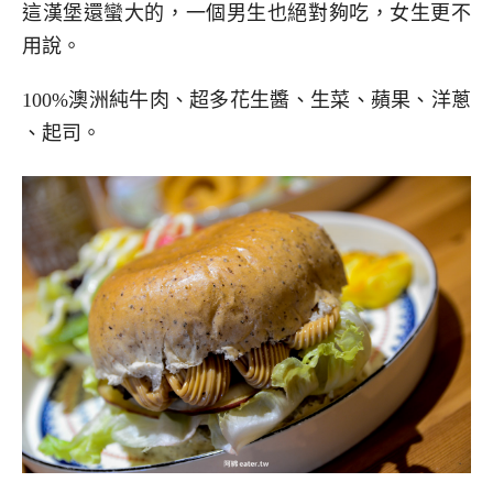
這漢堡還蠻大的，一個男生也絕對夠吃，女生更不
用說。
100%澳洲純牛肉、超多花生醬、生菜、蘋果、洋蔥
、起司。