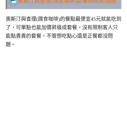
奧斯汀與查理(蹼食咖啡)
菜單menu和價格
奧斯汀與查理(蹼食咖啡)的餐點最便宜45元就能吃到
了，可單點也能加價昇級成套餐，沒有限制客人只
能點貴貴的套餐，不管想吃點心還是正餐都沒問
題。