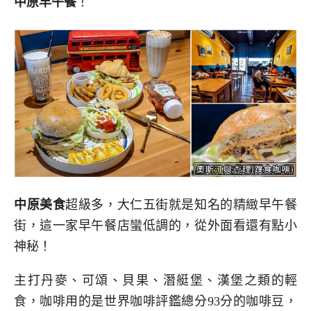
中原早午餐
！
中原美食
超級多，大仁五街就是知名的精緻早午餐
街，這一家早午餐店蠻低調的，從外面看還有點小
神秘！
主打丹麥、可頌、貝果、潛艇堡、漢堡之類的輕
食，咖啡用的是世界咖啡評鑑總分93分的咖啡豆，