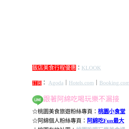
飯店美食行程優惠
：
KLOOK
：
Agoda
｜
Hotels.com
｜
Booking.co
訂房
跟著阿綿吃喝玩樂不漏接
☆桃園美食旅遊粉絲專頁：
桃園小食堂
☆阿綿個人粉絲專頁：
阿綿吃Fun最大