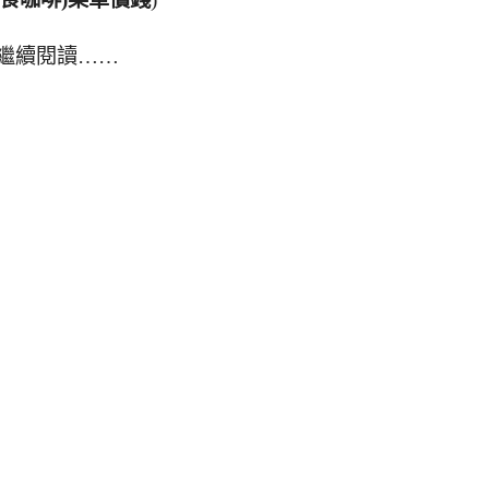
繼續閱讀……