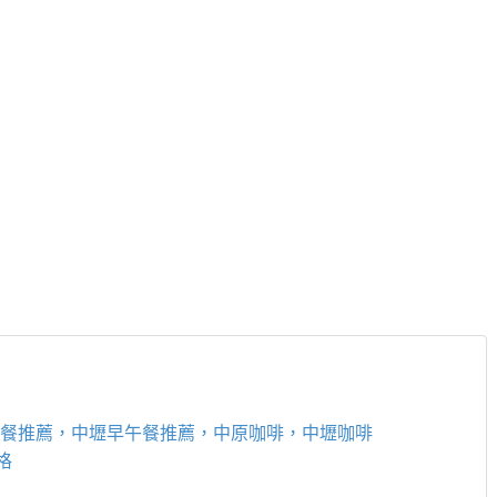
原早午餐推薦，中壢早午餐推薦，中原咖啡，中壢咖啡
格