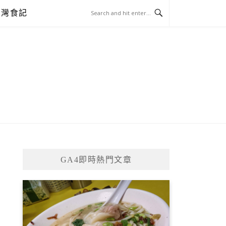
台灣食記
GA4即時熱門文章