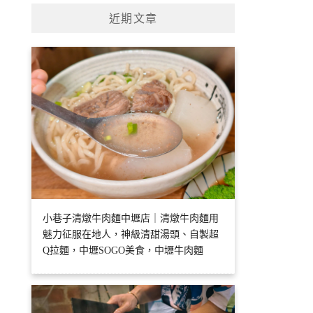
近期文章
小巷子清燉牛肉麵中壢店｜清燉牛肉麵用
魅力征服在地人，神級清甜湯頭、自製超
Q拉麵，中壢SOGO美食，中壢牛肉麵