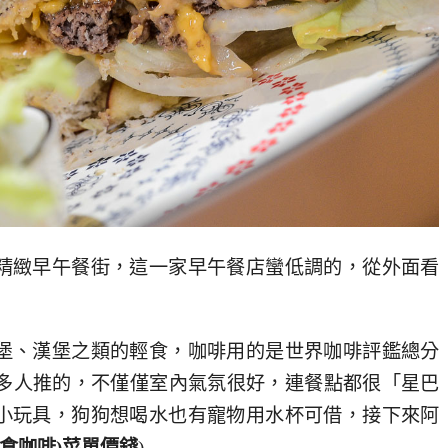
精緻早午餐街，這一家早午餐店蠻低調的，從外面看
堡、漢堡之類的輕食，咖啡用的是世界咖啡評鑑總分
超多人推的，不僅僅室內氣氛很好，連餐點都很「星巴
小玩具，狗狗想喝水也有寵物用水杯可借，接下來阿
食咖啡)
菜單價錢
)