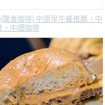
理(蹼食咖啡) 中原早午餐推薦，中
啡，中壢咖啡