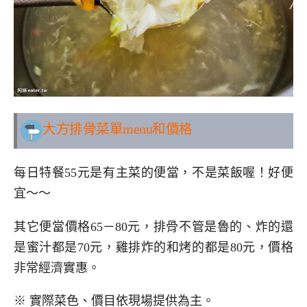
大方排骨
菜單menu和價格
每日特餐55元是有主菜的便當，不是菜飯喔！好便
宜～～
其它便當價格65－80元，排骨不管是魯的、炸的還
是蜜汁都是70元，雞排炸的和烤的都是80元，價格
非常經濟實惠。
※ 實際菜色、價目依現場提供為主。