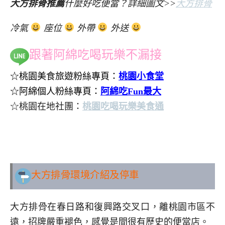
大方排骨推薦
什麼好吃便當？詳細圖文>>
大方排骨
冷氣
座位
外帶
外送
跟著阿綿吃喝玩樂不漏接
☆桃園美食旅遊粉絲專頁：
桃園小食堂
☆阿綿個人粉絲專頁：
阿綿吃Fun最大
☆桃園在地社團：
桃園吃喝玩樂美食通
..
大方排骨環境介紹及停車
大方排骨在春日路和復興路交叉口，離桃園市區不
遠，招牌嚴重褪色，感覺是間很有歷史的便當店。