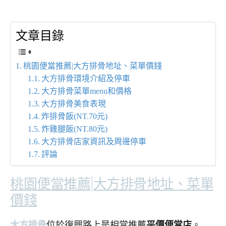
文章目錄
桃園便當推薦|大方排骨地址、菜單價錢
大方排骨環境介紹及停車
大方排骨菜單menu和價格
大方排骨美食表現
炸排骨飯(NT.70元)
炸雞腿飯(NT.80元)
大方排骨店家資訊及周邊停車
評論
桃園便當推薦|大方排骨地址、菜單
價錢
大方排骨
位於復興路上是相當推薦
平價便當店
。