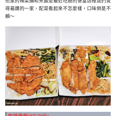
他家的辣菜脯和米飯是最近吃過的便當店裡我們覺
得最讚的一家，配菜看起來不怎麼樣，口味倒是不
賴～