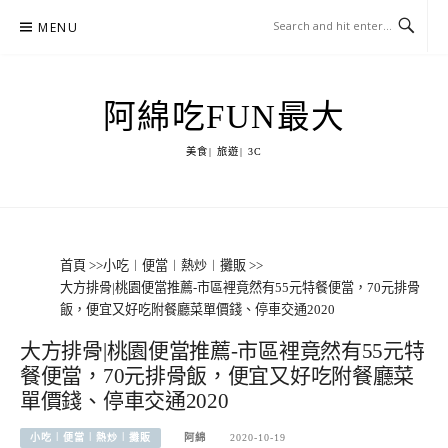
Skip
MENU
to
content
阿綿吃FUN最大
美食| 旅遊| 3C
首頁
>>
小吃︱便當︱熱炒︱攤販
>>
大方排骨|桃園便當推薦-市區裡竟然有55元特餐便當，70元排骨
飯，便宜又好吃附餐廳菜單價錢、停車交通2020
大方排骨|桃園便當推薦-市區裡竟然有55元特
餐便當，70元排骨飯，便宜又好吃附餐廳菜
單價錢、停車交通2020
小吃︱便當︱熱炒︱攤販
阿綿
2020-10-19