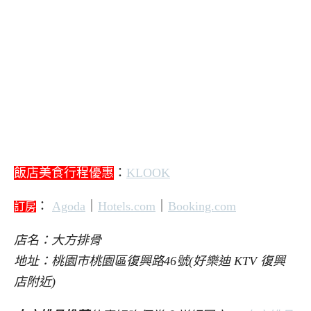
飯店美食行程優惠
：
KLOOK
：
Agoda
｜
Hotels.com
｜
Booking.com
訂房
店名：大方排骨
地址：桃園市桃園區復興路46號(好樂迪 KTV 復興
店附近)