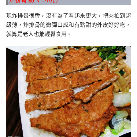
炸排骨飯(NT.70元)
現炸排骨很香，沒有為了看起來更大，把肉拍到超
級薄，炸排骨的微彈口感和有點甜的外皮好好吃，
就算是老人也能輕鬆食用。