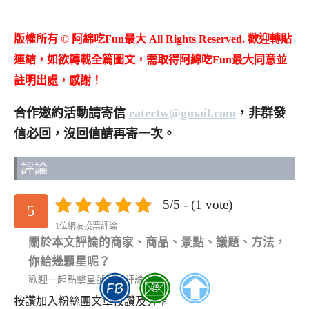
版權所有 © 阿綿吃Fun最大 All Rights Reserved. 歡迎轉貼
連結，如欲轉載全篇圖文，需取得阿綿吃Fun最大同意並
註明出處，感謝！
合作邀約活動請寄信
eatertw@gmail.com
，非群發
信必回，沒回信請再寄一次。
評論
5/5 - (1 vote)
5
1位網友投票評論
關於本文評論的商家、商品、景點、議題、方法，
你給幾顆星呢？
歡迎一起點擊星號參與評論唷！
按讚加入粉絲團
文章按讚及分享