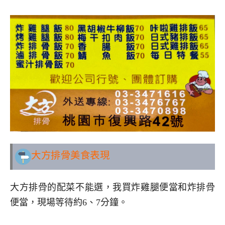
大方排骨美食表現
大方排骨的配菜不能選，我買炸雞腿便當和炸排骨
便當，現場等待約6、7分鐘。