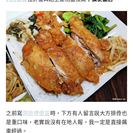
之前寫
周師傅便當
時，下方有人留言說大方排骨也
是重口味，老實說沒有在地人報，我一定是直接飆
車經過。