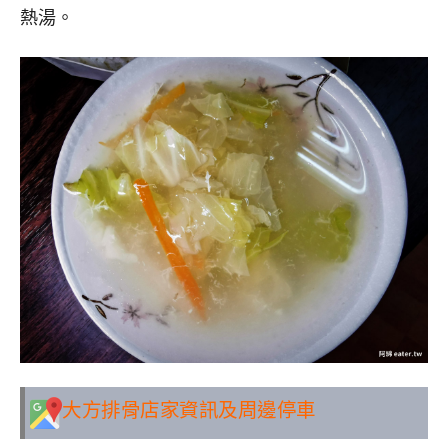
熱湯。
大方排骨
店家資訊及周邊停車