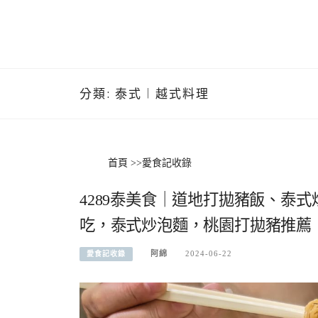
分類:
泰式︱越式料理
首頁
>>
愛食記收錄
4289泰美食｜道地打拋豬飯、泰
吃，泰式炒泡麵，桃園打拋豬推薦
阿綿
2024-06-22
愛食記收錄