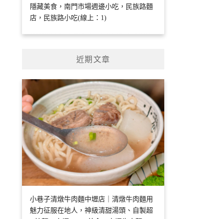
隱藏美食，南門市場週邊小吃，民族路麵
店，民族路小吃(線上：1)
近期文章
小巷子清燉牛肉麵中壢店｜清燉牛肉麵用
魅力征服在地人，神級清甜湯頭、自製超