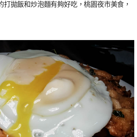
的打拋飯和炒泡麵有夠好吃，桃園夜市美食，