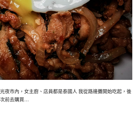
光夜市內，女主廚、店員都是泰國人 我從路邊攤開始吃起，後
次前去購買…