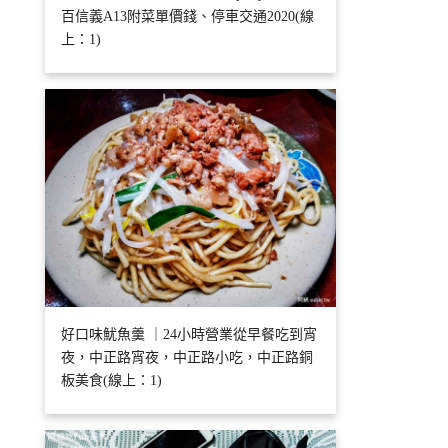
百信義A13附菜單價錢、停車交通2020(線
上：1)
好口味魷魚羹 ｜24小時營業從早餐吃到宵
夜，中正路宵夜，中正路小吃，中正路銅
板美食(線上：1)