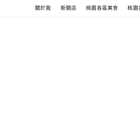
Skip
關於我
新開店
桃園各區美食
桃園
to
content