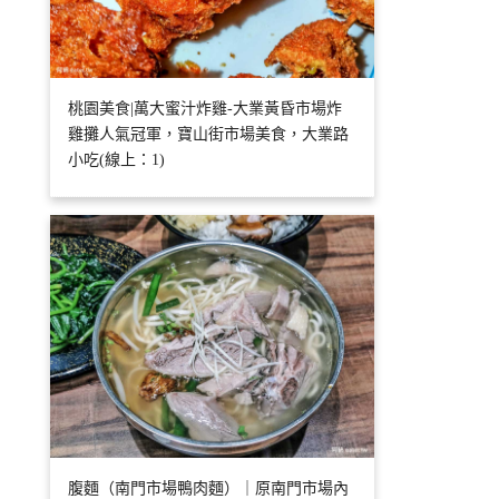
桃園美食|萬大蜜汁炸雞-大業黃昏市場炸
雞攤人氣冠軍，寶山街市場美食，大業路
小吃(線上：1)
腹麵（南門市場鴨肉麵）｜原南門市場內