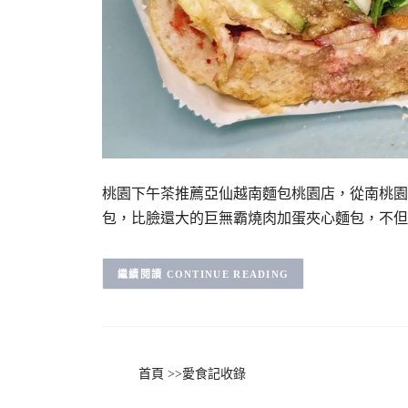
桃園下午茶推薦亞仙越南麵包桃園店，從南桃園
包，比臉還大的巨無霸燒肉加蛋夾心麵包，不但
CONTINUE READING
首頁
>>
愛食記收錄