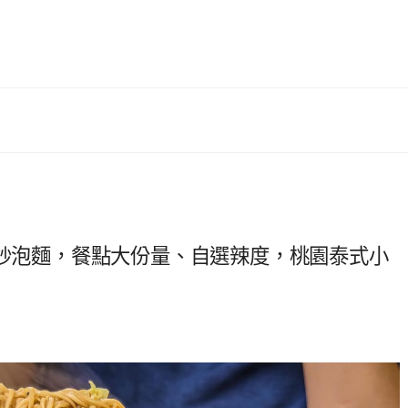
式炒泡麵，餐點大份量、自選辣度，桃園泰式小