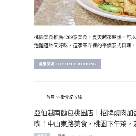
桃園美食推薦4289泰美食，夏天越來越熱，
泡麵道地又好吃，這家巷弄裡的平價泰式料理，
CONTINUE READING
首頁
>>
愛食記收錄
亞仙越南麵包桃園店｜招牌燒肉加
嘴！中山東路美食，桃園下午茶，
阿綿
2025-03-13