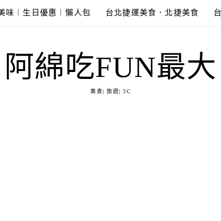
美味︱生日優惠︱懶人包
台北捷運美食．北捷美食
阿綿吃FUN最大
美食| 旅遊| 3C