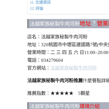
交通資訊
評論
地址
？
營業
法越家族秘製牛肉河粉
店名：法越家族秘製牛肉河粉
地址：320桃園市中壢區建國路7號(中
營業時間：二 三 四 五 六 日11:00–
電話：034279604
官方網站：
法越家族秘製牛肉河粉
法越家族秘製牛肉河粉推薦
什麼餐點詳細
推薦指數：★★★★★ 5顆星
法越家族秘製牛肉河粉
環境介紹