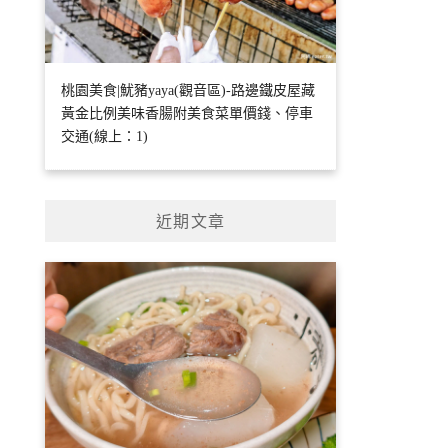
桃園美食|魷豬yaya(觀音區)-路邊鐵皮屋藏
黃金比例美味香腸附美食菜單價錢、停車
交通(線上：1)
近期文章