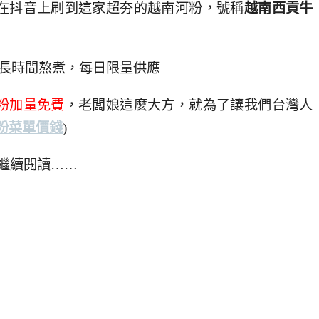
在抖音上刷到這家超夯的越南河粉，號稱
越南西貢牛
需長時間熬煮，每日限量供應
粉加量免費
，老闆娘這麼大方，就為了讓我們台灣人
粉菜單價錢
)
繼續閱讀……