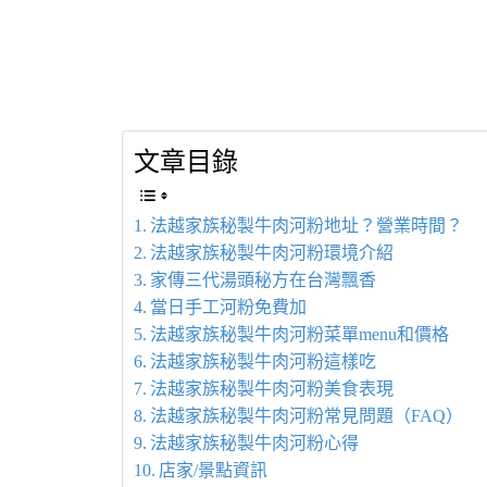
文章目錄
法越家族秘製牛肉河粉地址？營業時間？
法越家族秘製牛肉河粉環境介紹
家傳三代湯頭秘方在台灣飄香
當日手工河粉免費加
法越家族秘製牛肉河粉菜單menu和價格
法越家族秘製牛肉河粉這樣吃
法越家族秘製牛肉河粉美食表現
法越家族秘製牛肉河粉常見問題（FAQ）
法越家族秘製牛肉河粉心得
店家/景點資訊