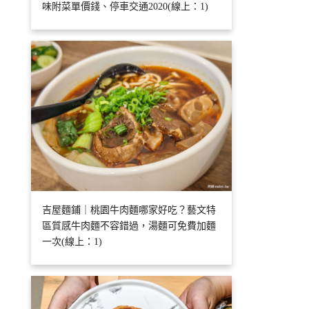
味附菜單價錢、停車交通2020(線上：1)
吉屋麵鋪｜桃園牛肉麵哪家好吃？藝文特
區質感牛肉麵不容錯過，湯麵可免費加麵
一次(線上：1)