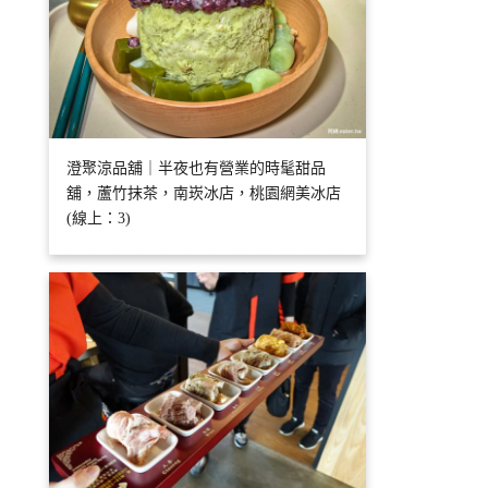
澄聚涼品舖｜半夜也有營業的時髦甜品
舖，蘆竹抹茶，南崁冰店，桃園網美冰店
(線上：3)