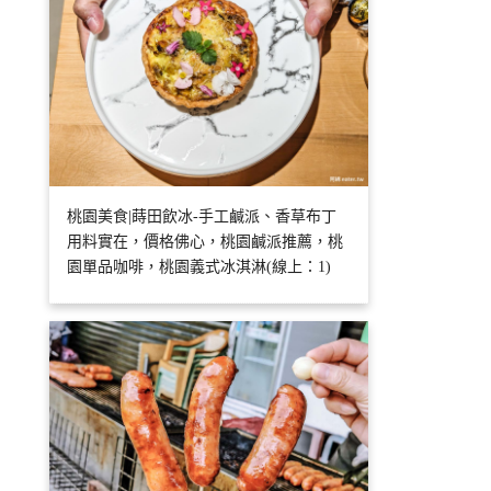
桃園美食|蒔田飲冰-手工鹹派、香草布丁
用料實在，價格佛心，桃園鹹派推薦，桃
園單品咖啡，桃園義式冰淇淋(線上：1)