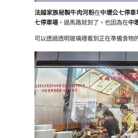
法越家族秘製牛肉河粉
在
中壢公七停車
七停車場
，過馬路就到了，也因為在
中
可以透過透明玻璃裡看到正在準備食物