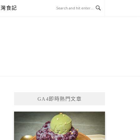
台灣食記
GA4即時熱門文章