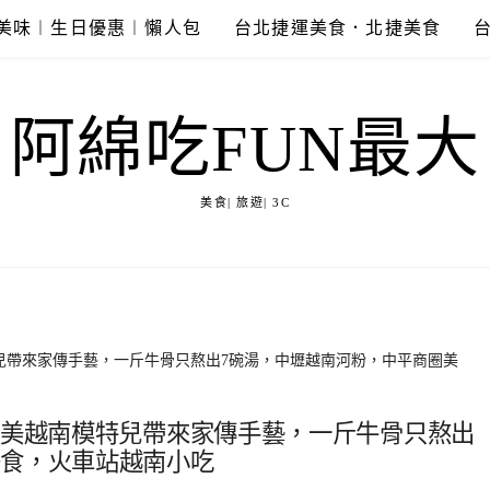
美味︱生日優惠︱懶人包
台北捷運美食．北捷美食
阿綿吃FUN最大
美食| 旅遊| 3C
特兒帶來家傳手藝，一斤牛骨只熬出7碗湯，中壢越南河粉，中平商圈美
絕美越南模特兒帶來家傳手藝，一斤牛骨只熬出
美食，火車站越南小吃