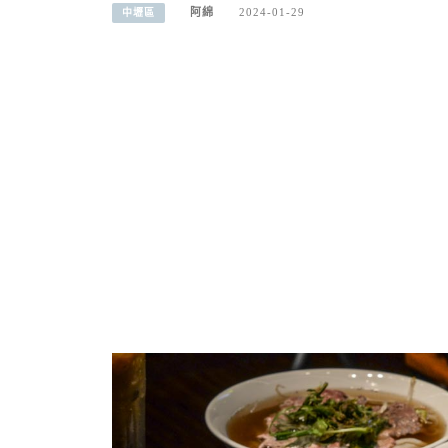
阿綿
2024-01-29
中壢區