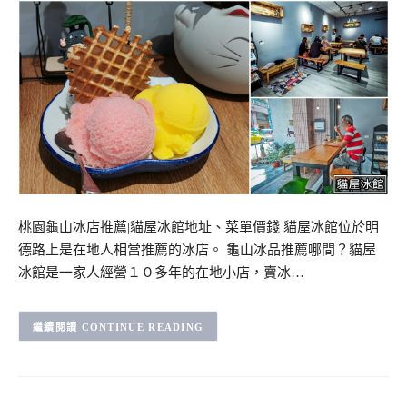
桃園龜山冰店推薦|貓屋冰館地址、菜單價錢 貓屋冰館位於明
德路上是在地人相當推薦的冰店。 龜山冰品推薦哪間？貓屋
冰館是一家人經營１０多年的在地小店，賣冰…
CONTINUE READING