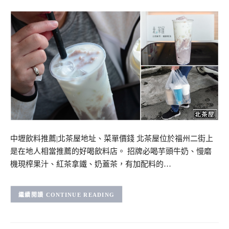
中壢飲料推薦|北茶屋地址、菜單價錢 北茶屋位於福州二街上
是在地人相當推薦的好喝飲料店。 招牌必喝芋頭牛奶、慢磨
機現榨果汁、紅茶拿鐵、奶蓋茶，有加配料的…
CONTINUE READING