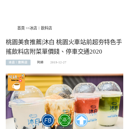
首頁
>>
冰店︱飲料店
桃園美食推薦|沐白 桃園火車站前超夯特色手
搖飲料店附菜單價錢、停車交通2020
冰店︱飲料店
阿綿
2019-12-27