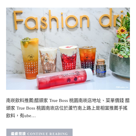
南崁飲料推薦|醋頭家 True Boss 桃園南崁店地址、菜單價錢 醋
頭家 True Boss 桃園南崁店位於蘆竹南上路上是相當推薦手搖
飲料，有ube…
CONTINUE READING