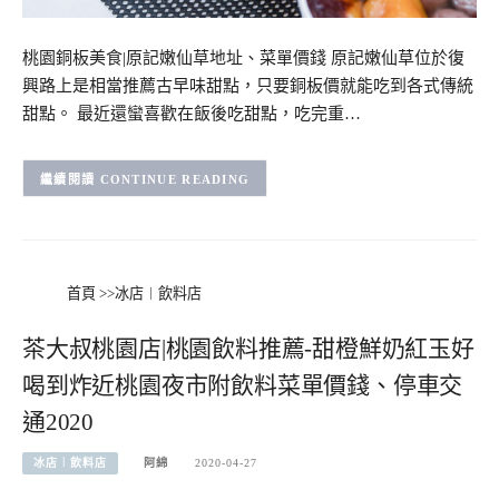
桃園銅板美食|原記嫩仙草地址、菜單價錢 原記嫩仙草位於復
興路上是相當推薦古早味甜點，只要銅板價就能吃到各式傳統
甜點。 最近還蠻喜歡在飯後吃甜點，吃完重…
CONTINUE READING
首頁
>>
冰店︱飲料店
茶大叔桃園店|桃園飲料推薦-甜橙鮮奶紅玉好
喝到炸近桃園夜市附飲料菜單價錢、停車交
通2020
冰店︱飲料店
阿綿
2020-04-27