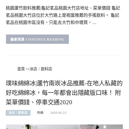
桃園蘆竹飲料推薦|龜記茗品桃園大竹店地址、菜單價錢 龜記
茗品桃園大竹店位於大竹路上是相當推薦的手搖飲料。 龜記
茗品在桃園市區沒有，只能去大竹和中壢買，…
CONTINUE READING
首頁
>>
冰店︱飲料店
璞味綿綿冰|蘆竹南崁冰品推薦-在地人私藏的
好吃綿綿冰，每一年都會出隱藏版口味！ 附
菜單價錢、停車交通2020
冰店︱飲料店
阿綿
2020-06-23