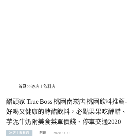
首頁
>>
冰店︱飲料店
醋頭家 True Boss 桃園南崁店|桃園飲料推薦-
好喝又健康的酵醋飲料，必點果果吃酵醋、
芋泥牛奶附美食菜單價錢、停車交通2020
冰店︱飲料店
阿綿
2020-11-13