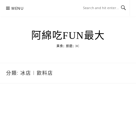
Skip
MENU
to
content
阿綿吃FUN最大
美食| 旅遊| 3C
分類:
冰店︱飲料店