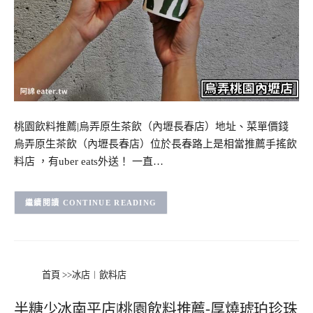
桃園飲料推薦|烏弄原生茶飲（內壢長春店）地址、菜單價錢
烏弄原生茶飲（內壢長春店）位於長春路上是相當推薦手搖飲
料店 ，有uber eats外送！ 一直…
CONTINUE READING
首頁
>>
冰店︱飲料店
半糖少冰南平店|桃園飲料推薦-厚燒琥珀珍珠