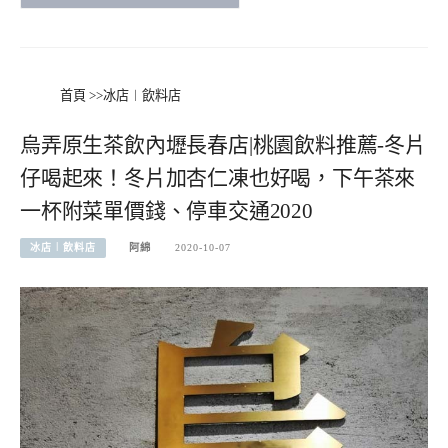
首頁
>>
冰店︱飲料店
烏弄原生茶飲內壢長春店|桃園飲料推薦-冬片
仔喝起來！冬片加杏仁凍也好喝，下午茶來
一杯附菜單價錢、停車交通2020
冰店︱飲料店
阿綿
2020-10-07