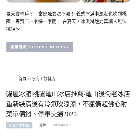
夏天要幹嘛？！當然是要吃冰囉！ 義式冰淇淋風潮也吹到桃
園，專賣店一家接一家開， 在夏天，冰淇淋魅力真讓人無法
抗拒～
CONTINUE READING
首頁
>>
冰店︱飲料店
貓屋冰館|桃園龜山冰店推薦-龜山後街老冰店
重新裝潢後有冷氣吹涼涼，不漲價超佛心附
菜單價錢、停車交通2020
冰店︱飲料店
阿綿
2020-07-13