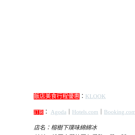
飯店美食行程優惠
：
KLOOK
：
Agoda
｜
Hotels.com
｜
Booking.co
訂房
店名：榕樹下璞味綿綿冰