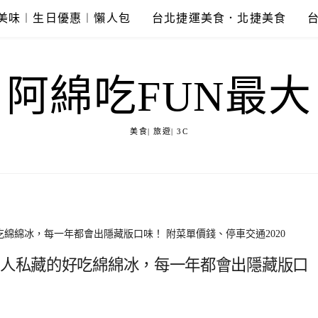
美味︱生日優惠︱懶人包
台北捷運美食．北捷美食
阿綿吃FUN最大
美食| 旅遊| 3C
吃綿綿冰，每一年都會出隱藏版口味！ 附菜單價錢、停車交通2020
地人私藏的好吃綿綿冰，每一年都會出隱藏版口