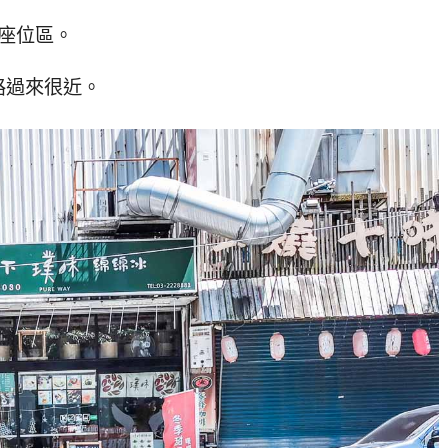
座位區。
路過來很近。