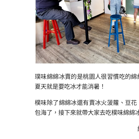
璞味綿綿冰賣的是桃園人很習慣吃的綿
夏天就是要吃冰才能消暑！
樸味除了綿綿冰還有賣冰火菠蘿、豆花
包海了，接下來就帶大家去吃樸味綿綿冰