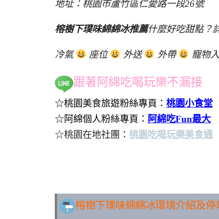
地址：桃園市蘆竹區仁愛路一段26號
榕樹下璞味綿綿冰推薦
什麼好吃甜點？詳
冷氣
座位
外送
外帶
寵物入
跟著阿綿吃喝玩樂不漏接
☆桃園美食旅遊粉絲專頁：
桃園小食堂
☆阿綿個人粉絲專頁：
阿綿吃Fun最大
☆桃園在地社團：
桃園吃喝玩樂美食通
..
榕樹下璞味綿綿冰環境介紹及停