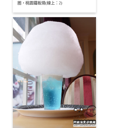
圈，桃園鐵板燒(線上：2)