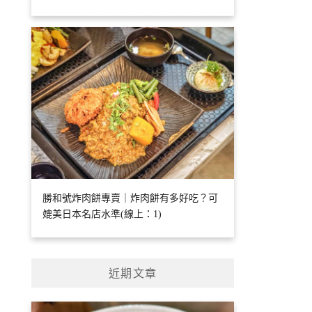
勝和號炸肉餅專賣｜炸肉餅有多好吃？可
媲美日本名店水準(線上：1)
近期文章