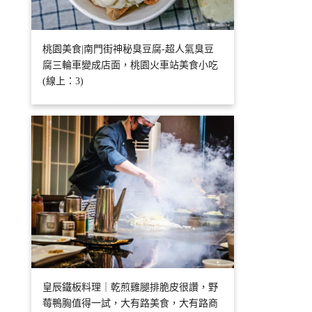
桃園美食|南門街神秘臭豆腐-超人氣臭豆
腐三輪車變成店面，桃園火車站美食小吃
(線上：3)
皇辰鐵板料理｜乾煎雞腿排脆皮很讚，野
莓鴨胸值得一試，大有路美食，大有路商