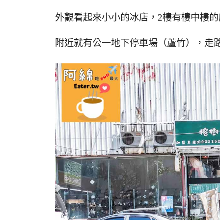
外觀看起來小小的冰店，2樓有樓中樓的
附近就有公一地下停車場（蘆竹），走