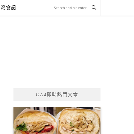
台灣食記
GA4即時熱門文章