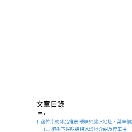
文章目錄
蘆竹南崁冰品推薦|璞味綿綿冰地址、菜單價
榕樹下璞味綿綿冰環境介紹及停車場