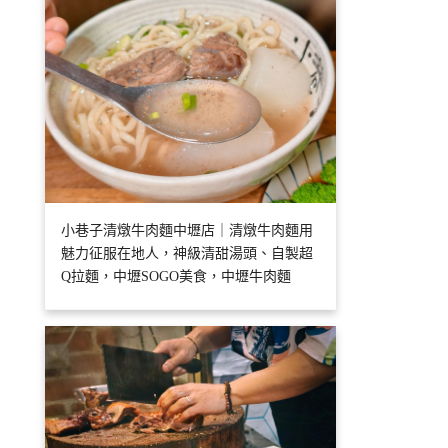
小巷子清燉牛肉麵中壢店｜清燉牛肉麵用
魅力征服在地人，神級清甜湯頭、自製超
Q拉麵，中壢SOGO美食，中壢牛肉麵