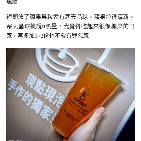
過癮
裡頭放了蘋果果粒還有寒天晶球，蘋果粒很清新，
寒天晶球據說0熱量，我覺得吃起來很像椰果的口
感，再多加1~2份也不會有罪惡感