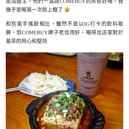
是加盟主，他們一直說COMEBUY的茶很好喝，我
幾乎是喝第一次就上癮了
和別家手搖飲相比，雖然不是以IG打卡的飲料取
勝，但COMEBUY牌子老信用好，喝得出店家對於
基茶的用心和堅持