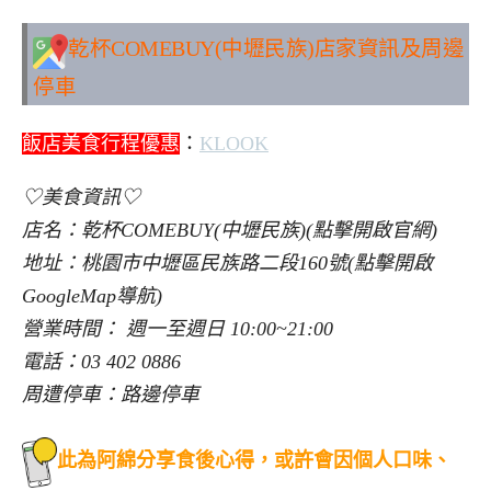
乾杯COMEBUY(中壢民族)
店家資訊及周邊
停車
飯店美食行程優惠
：
KLOOK
♡美食資訊♡
店名：乾杯COMEBUY(中壢民族)(點擊開啟官網)
地址：桃園市中壢區民族路二段160號(點擊開啟
GoogleMap導航)
營業時間： 週一至週日 10:00~21:00
電話：03 402 0886
周遭停車：路邊停車
此為阿綿分享食後心得，或許會因個人口味、