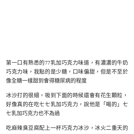
第一口有熟悉的77乳加巧克力味道，有濃濃的牛奶
巧克力味，我點的是少糖，口味偏甜，但是不至於
像全糖一樣甜到會得糖尿病的程度
冰沙打的很細，吸到下面的時候還會有花生顆粒，
好像真的在吃七七乳加巧克力，說他是「喝的」七
七乳加巧克力也不為過
吃麻辣臭豆腐配上一杯巧克力冰沙，冰火二重天的