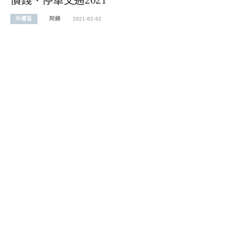
價錢、停車交通2021
中壢區
阿綿
2021-02-02