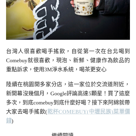
台灣人很喜歡喝手搖飲，自從第一次在台北喝到
Comebuy就很喜歡，現泡、新鮮、健康作為飲品的
重點訴求，使用3M淨水系統，喝茶更安心
陸續在桃園開多家分店，這一家位於交流道附近，
新開幕沒幾個月，Google評論高達5顆星！買了這麼
多次，到底comebuy到底什麼好喝？接下來阿綿就帶
大家去喝手搖飲
(
乾杯COMEBUY(中壢民族)菜單價
錢
)
繼續閱讀……