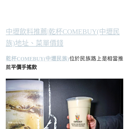
中壢飲料推薦|乾杯COMEBUY(中壢民
族)地址、菜單價錢
乾杯COMEBUY(中壢民族)
位於民族路上是相當推
薦
平價手搖飲