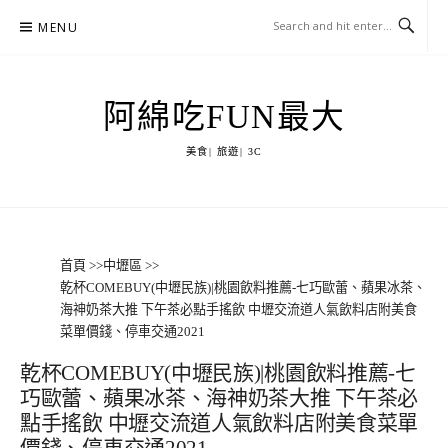
Skip
MENU
to
content
阿綿吃FUN最大
美食| 旅遊| 3C
首頁
>>
中壢區
>>
乾杯COMEBUY(中壢民族)|桃園飲料推薦-七巧歐蕾、蘋果冰茶、
海神奶茶大推 下午茶必點手搖飲 中壢交流道人氣飲料店附美食
菜單價錢、停車交通2021
乾杯COMEBUY(中壢民族)|桃園飲料推薦-七
巧歐蕾、蘋果冰茶、海神奶茶大推 下午茶必
點手搖飲 中壢交流道人氣飲料店附美食菜單