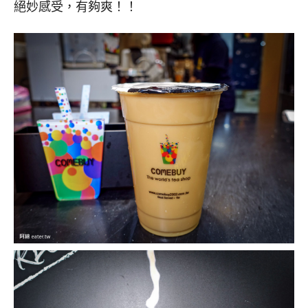
絕妙感受，有夠爽！！