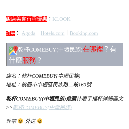
飯店美食行程優惠
：
KLOOK
：
Agoda
｜
Hotels.com
｜
Booking.com
訂房
在哪裡
？有
乾杯COMEBUY(中壢民族)
什麼
服務
？
店名：乾杯COMEBUY(中壢民族)
地址：桃園市中壢區民族路二段160號
乾杯COMEBUY(中壢民族)推薦
什麼手搖杯詳細圖文
>>
乾杯COMEBUY(中壢民族)
外帶
外送