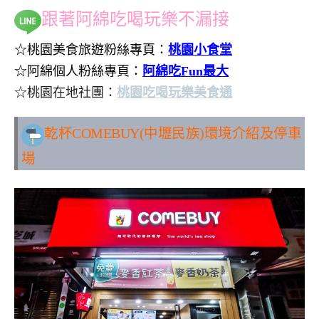
跟著阿綿吃喝玩樂不漏接
☆桃園美食旅遊粉絲專頁：
桃園小食堂
☆阿綿個人粉絲專頁：
阿綿吃Fun最大
☆桃園在地社團：
桃園吃喝玩樂美食通
乾杯COMEBUY(中壢民族)環境介紹及停車
場