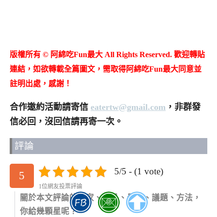
版權所有 © 阿綿吃Fun最大 All Rights Reserved. 歡迎轉貼
連結，如欲轉載全篇圖文，需取得阿綿吃Fun最大同意並
註明出處，感謝！
合作邀約活動請寄信
eatertw@gmail.com
，非群發
信必回，沒回信請再寄一次。
評論
5/5 - (1 vote)
5
1位網友投票評論
關於本文評論的商家、商品、景點、議題、方法，
你給幾顆星呢？