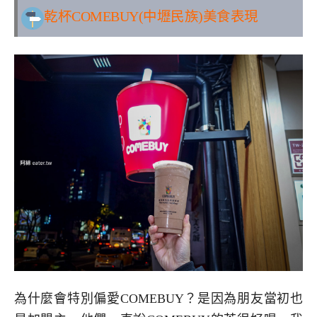
乾杯COMEBUY(中壢民族)美食表現
為什麼會特別偏愛COMEBUY？是因為朋友當初也