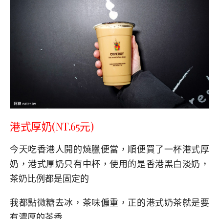
港式厚奶(NT.65元)
今天吃香港人開的燒臘便當，順便買了一杯港式厚
奶，港式厚奶只有中杯，使用的是香港黑白淡奶，
茶奶比例都是固定的
我都點微糖去冰，茶味偏重，正的港式奶茶就是要
有濃厚的茶香