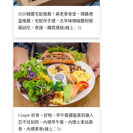
2020辣醬宅配推薦！蔣老爹食堂，辣醬禮
盒推薦，宅配伴手禮，古早味辣椒醬附開
箱試吃、食譜、購買連結(線上：1)
Couple 好食。好物｜早午餐擺盤美到讓人
忍不住拍照，內壢早午餐，內壢火車站美
食，內壢美食(線上：1)