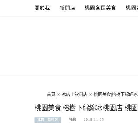
Skip
關於我
新開店
桃園各區美食
桃園
to
content
首頁
>>
冰店︱飲料店
>>
桃園美食|榕樹下綿綿
桃園美食|榕樹下綿綿冰桃園店 桃
阿綿
2018-11-03
冰店︱飲料店