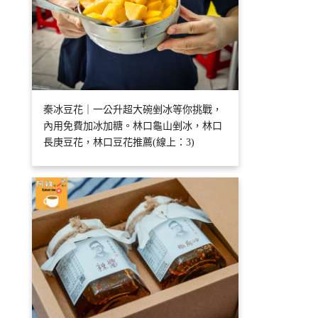
秦冰豆花｜一公升超大碗剉冰等你挑戰，
內用免費加冰加糖。林口龜山剉冰，林口
長庚豆花，林口豆花推薦(線上：3)