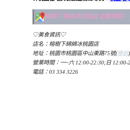
榕樹下綿綿冰桃園店 店家資訊
♡美食資訊♡
店名：榕樹下綿綿冰桃園店
地址：桃園市桃園區中山東路75號(
導航
)
營業時間：一~六 12:00-22:30;日 12:00-2
電話：03 334 3226