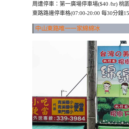
周遭停車：第一廣場停車場($40 /hr) 
東路路邊停車格(07:00-20:00 每30分鐘15元
中山東路唯一一家綿綿冰