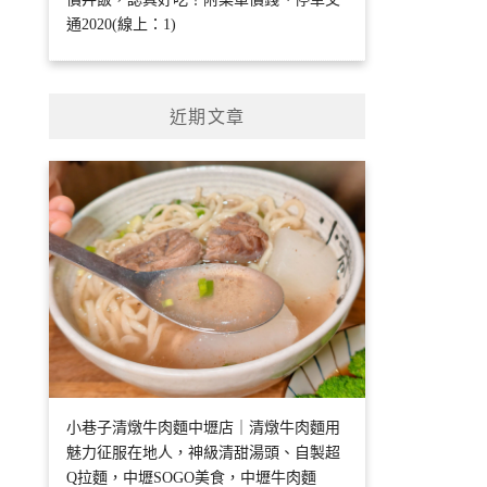
通2020(線上：1)
近期文章
小巷子清燉牛肉麵中壢店｜清燉牛肉麵用
魅力征服在地人，神級清甜湯頭、自製超
Q拉麵，中壢SOGO美食，中壢牛肉麵