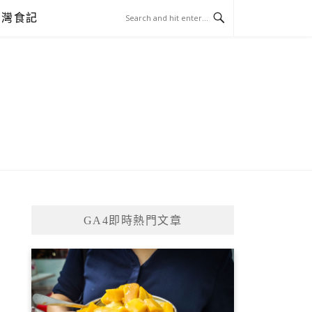
台灣食記
GA4即時熱門文章