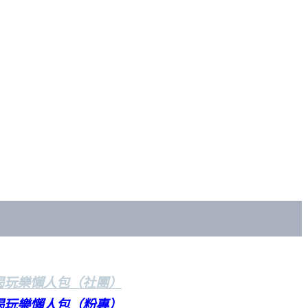
喝玩樂懶人包（社團）
喝玩樂懶人包（粉專）