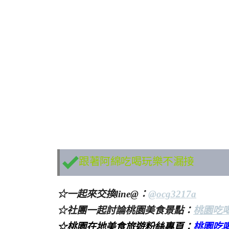
跟著阿綿吃喝玩樂不漏接
☆一起來交換line@：
@ocg3217a
☆社團一起討論桃園美食景點：
桃園吃
☆桃園在地美食旅遊粉絲專頁：
桃園吃