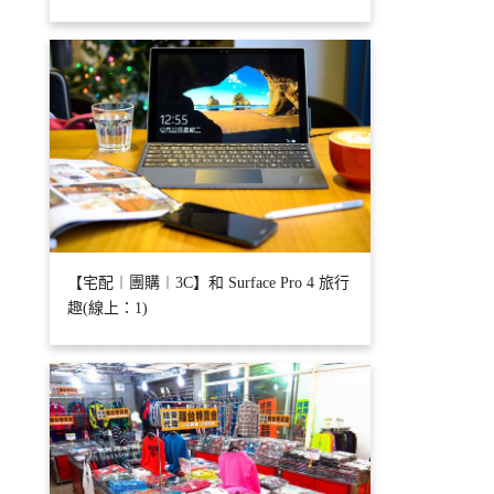
【宅配︱團購︱3C】和 Surface Pro 4 旅行
趣(線上：1)