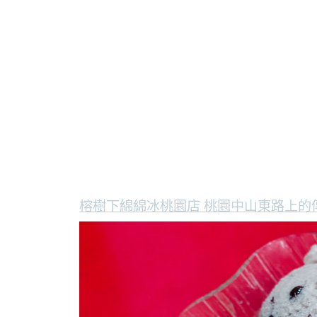
榕樹下綿綿冰桃園店 桃園中山東路上的傳