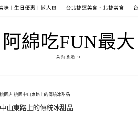
美味︱生日優惠︱懶人包
台北捷運美食．北捷美食
阿綿吃FUN最大
美食| 旅遊| 3C
冰桃園店 桃園中山東路上的傳統冰甜品
園中山東路上的傳統冰甜品