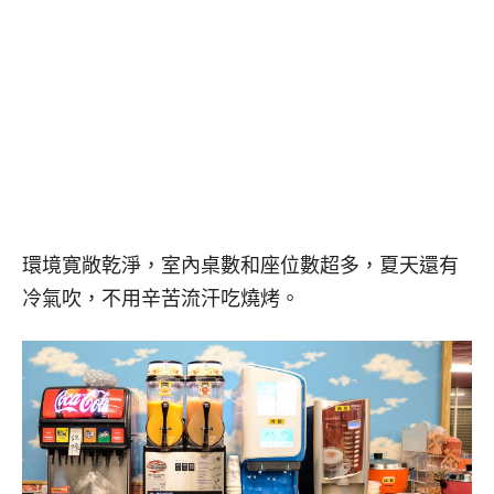
環境寛敞乾淨，室內桌數和座位數超多，夏天還有
冷氣吹，不用辛苦流汗吃燒烤。