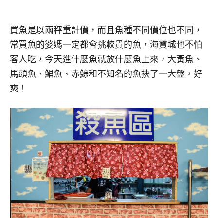
買魚是以兩秤重計價，而且魚種不同價位也不同，
常買魚的婆媽一定都會挑較貴的魚，海寶城也不怕
客人吃，今天進什麼魚就放什麼魚上來，大黃魚、
馬頭魚、鯧魚、赤鯮和不知名的魚挾了一大盤，好
爽！