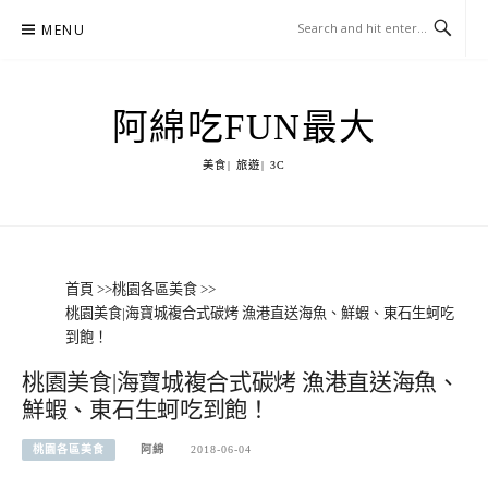
Skip
MENU
to
content
阿綿吃FUN最大
美食| 旅遊| 3C
首頁
>>
桃園各區美食
>>
桃園美食|海寶城複合式碳烤 漁港直送海魚、鮮蝦、東石生蚵吃
到飽！
桃園美食|海寶城複合式碳烤 漁港直送海魚、
鮮蝦、東石生蚵吃到飽！
桃園各區美食
阿綿
2018-06-04