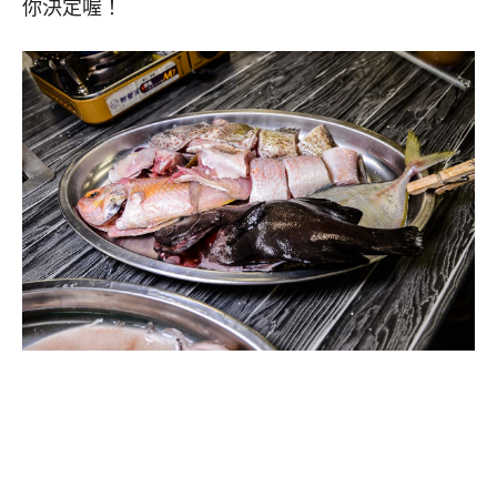
你決定喔！