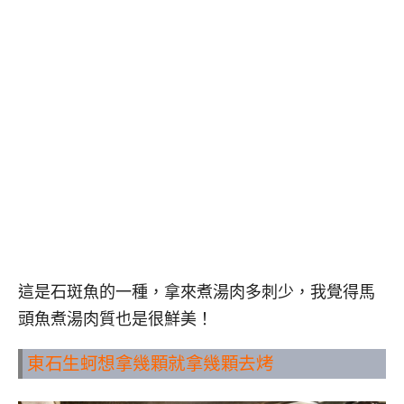
這是石斑魚的一種，拿來煮湯肉多刺少，我覺得馬
頭魚煮湯肉質也是很鮮美！
東石生蚵想拿幾顆就拿幾顆去烤