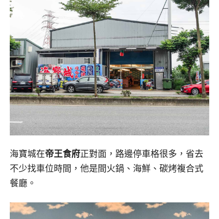
海寶城在
帝王食府
正對面，路邊停車格很多，省去
不少找車位時間，他是間火鍋、海鮮、碳烤複合式
餐廳。