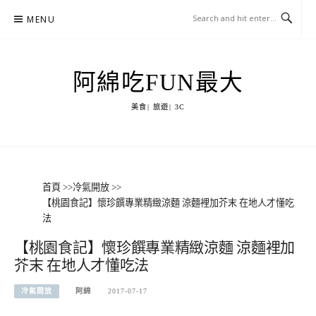
Skip
MENU
to
content
阿綿吃FUN最大
美食| 旅遊| 3C
首頁
>>
冷氣開放
>>
【桃園食記】懷珍饌專業精緻涼麵 涼麵裡加芥末 在地人才懂吃
法
【桃園食記】懷珍饌專業精緻涼麵 涼麵裡加
芥末 在地人才懂吃法
冷氣開放
阿綿
2017-07-17