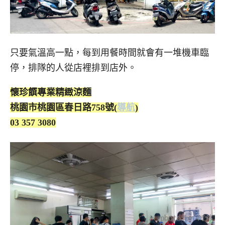
只要氣溫高一點，每到用餐時間就會有一堆機車臨
停，排隊的人從店裡排到店外。
懷珍饌專業精緻涼麵
桃園市桃園區春日路758號(
導航
)
03 357 3080