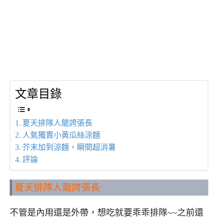
文章目錄
夏天排隊人龍誇張長
人氣獨賣小黃瓜絲涼麵
芥末加到涼麵，瞬間超消暑
評論
夏天排隊人龍誇張長
不管是內用還是外帶，想吃就要乖乖排隊~~之前還