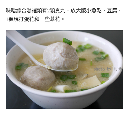
味噌綜合湯裡頭有2顆貢丸、放大版小魚乾、豆腐、
1顆現打蛋花和一些蔥花。