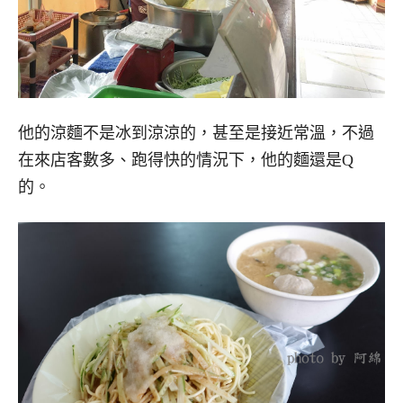
他的涼麵不是冰到涼涼的，甚至是接近常溫，不過
在來店客數多、跑得快的情況下，他的麵還是Q
的。