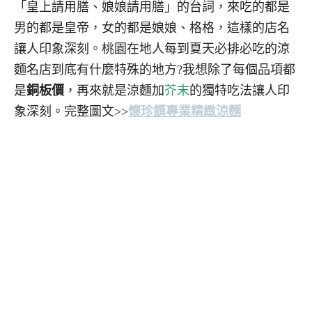
「皇上請用膳、娘娘請用膳」的台詞，來吃的都是
男的都是皇帝，女的都是娘娘、格格，這樣的店名
讓人印象深刻。桃園在地人每到夏天必排必吃的涼
麵名店到底有什麼特殊的地方?我想除了每個品項都
是
銅板價
，再來就是涼麵加
芥末
的獨特吃法讓人印
象深刻。完整圖文>>
懷珍饌專業精緻涼麵