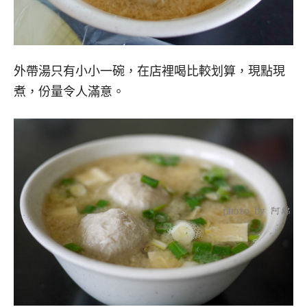
外帶湯只有小小一碗，在店裡喝比較划算，現點現
煮，份量令人滿意。