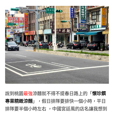
說到桃園
最強
涼麵就不得不提春日路上的「
懷珍饌
專業精緻涼麵
」，假日排隊要排快一個小時，平日
排隊要半個小時左右 ，中國宮廷風的店名讓我想到