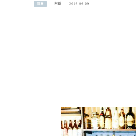
阿綿
2016-06-09
苗栗