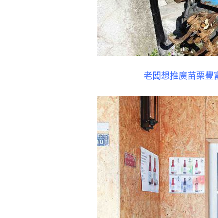
老闆想推廣苗栗豐