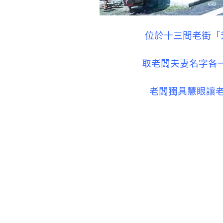
位於十三間老街「
取老闆夫妻名字各
老闆獨具慧眼讓