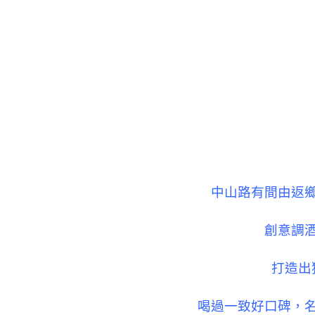
中山路有間由返
創意調
打造出
喝過一致好口碑，