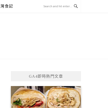
台灣食記
GA4即時熱門文章