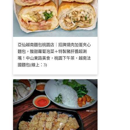
亞仙越南麵包桃園店｜招牌燒肉加蛋夾心
麵包，酸甜蘿蔔泡菜＋特製豬肝醬超涮
嘴！中山東路美食，桃園下午茶，越南法
國麵包(線上：3)