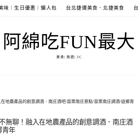
美味︱生日優惠︱懶人包
台北捷運美食．北捷美食
阿綿吃FUN最大
美食| 旅遊| 3C
在地農產品的創意調酒．南庄酒吧/苗栗南庄景點/苗栗南庄調酒/返鄉青
活不無聊！融入在地農產品的創意調酒．南庄酒
鄉青年