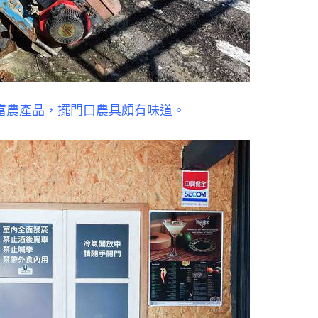
富農產品，擺門口農具頗有味道。