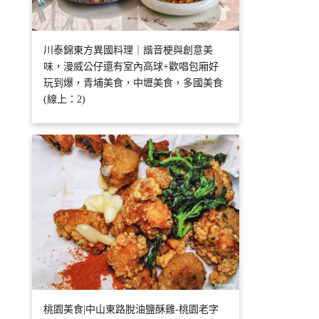
川泰錦東方異國料理｜諧音梗與創意美
味，漫威公仔還有室內高球+歡唱包廂好
玩到爆，青埔美食，中壢美食，多國美食
(線上：2)
桃園美食|中山東路脫油鹽酥雞-桃園老字