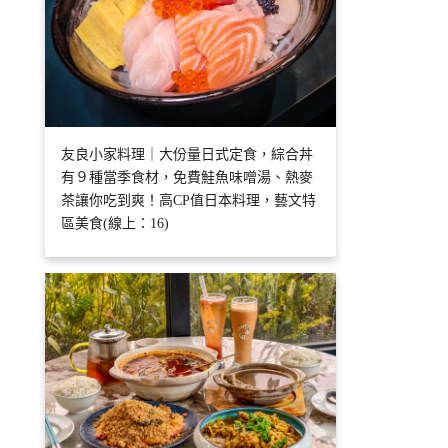
友良小家料理｜大份量日式定食，綜合丼
有９種當季食材，免費鮭魚味噌湯、熱麥
茶讓你吃到爽！高CP值日本料理，藝文特
區美食(線上：16)