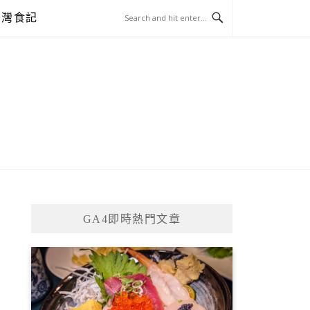
台灣食記
GA4即時熱門文章