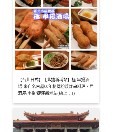
【台北日式】【北捷新埔站】極 串揚酒
場-來自名古屋60年秘傳粉漿炸串料理．居
酒屋/串揚/捷運新埔站(線上：1)