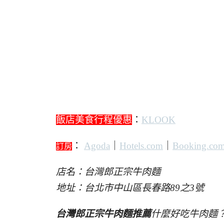
飯店美食行程優惠
：
KLOOK
：
Agoda
｜
Hotels.com
｜
Booking.co
訂房
店名：台灣郎正宗牛肉麵
地址：台北市中山區長春路89之3號
台灣郎正宗牛肉麵推薦
什麼好吃牛肉麵？