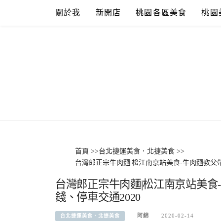
Skip
關於我
新開店
桃園各區美食
桃園
to
content
首頁
>>
台北捷運美食．北捷美食
>>
台灣郎正宗牛肉麵|松江南京站美食-牛肉麵教父
台灣郎正宗牛肉麵|松江南京站美食
錢、停車交通2020
阿綿
2020-02-14
台北捷運美食．北捷美食