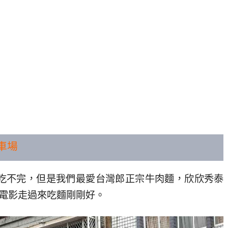
車場
吃不完，但是我們最愛台灣郎正宗牛肉麵，欣欣秀泰
完電影走過來吃麵剛剛好。