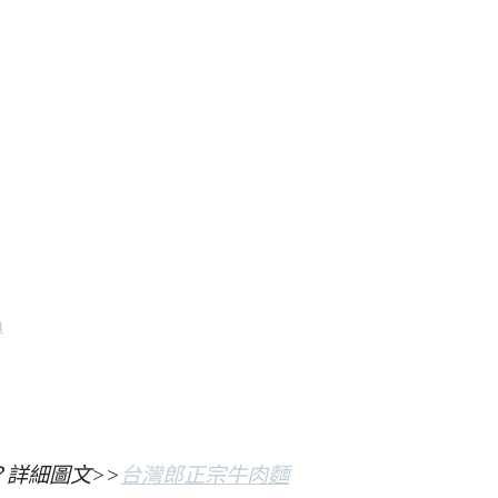
m
詳細圖文>>
台灣郎正宗牛肉麵