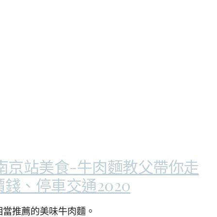
南京站美食-牛肉麵教父帶你走
錢、停車交通2020
相當推薦的美味牛肉麵。