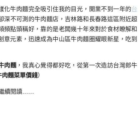
樣化牛肉麵完全吸引住我的目光，開業不到一年的
台
卻深不可測的牛肉麵店，吉林路和長春路這區附近超
頻頻點頭稱好，靠的是老闆幾十年來對於食材瞭解和
創意元素，迅速成為中山區牛肉麵圈耀眼新星，吃到
牛肉麵
，我真心覺得都好吃，從第一次造訪台灣郎牛
牛肉麵菜單價錢
）
繼續閱讀……