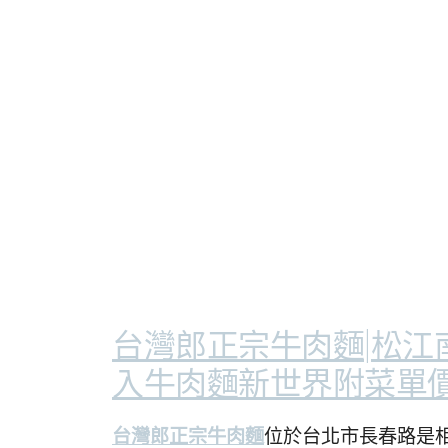
台灣郎正宗牛肉麵|松江
入牛肉麵新世界附菜單價
台灣郎正宗牛肉麵
位於台北市長春路是