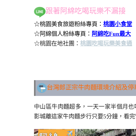
跟著阿綿吃喝玩樂不漏接
☆桃園美食旅遊粉絲專頁：
桃園小食堂
☆阿綿個人粉絲專頁：
阿綿吃Fun最大
☆桃園在地社團：
桃園吃喝玩樂美食通
..
台灣郎正宗牛肉麵環境介紹及停
中山區牛肉麵超多，一天一家半個月也
影城離這家牛肉麵步行只要5分鐘，看