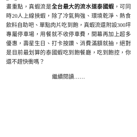
畫重點，真蝦流是
全台最大的流水道泰國蝦
，可同
時20人上線挾蝦，除了冷氣夠強、環境乾淨、熱食
飲料自助吧、單點肉片吃到飽，真蝦流還附設300坪
專屬停車場，用餐就不收停車費，開幕再加上超多
優惠，壽星生日、打卡按讚、消費滿額就抽，絕對
是目前最划算的泰國蝦吃到飽餐廳，吃到飽控，你
還不趕快衝嗎？
繼續閱讀……