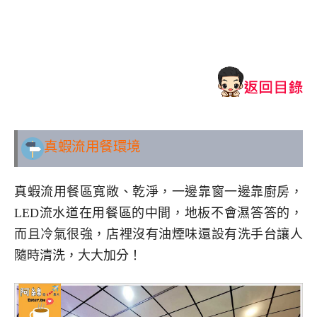
真蝦流
用餐環境
真蝦流用餐區寬敞、乾淨，一邊靠窗一邊靠廚房，
LED流水道在用餐區的中間，地板不會濕答答的，
而且冷氣很強，店裡沒有油煙味還設有洗手台讓人
隨時清洗，大大加分！