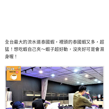
全台最大的流水道泰國蝦，裡頭的泰國蝦又多，超
猛！想吃蝦自己夾～蝦子超好動，沒夾好可是會濕
身喔！