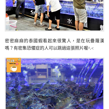
密密麻麻的泰國蝦看起來很驚人，是在玩疊羅漢
嗎？有密集恐懼症的人可以跳過這張照片喔^.<