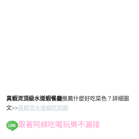
真蝦流頂級水道蝦餐廳
推薦什麼好吃菜色？詳細圖
文>>
真蝦流水道蝦吃到飽
跟著阿綿吃喝玩樂不漏接