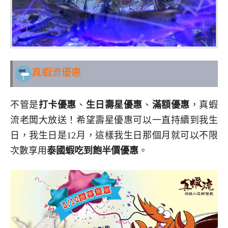
真蝦流
優惠
不管是
打卡優惠
、
生日壽星優惠
、
滿額優惠
，真蝦
流老闆大放送！希望壽星優惠可以一直持續到我生
日，我生日是12月，這樣我生日那個月就可以不限
次數享用
泰國蝦吃到飽半價優惠
。