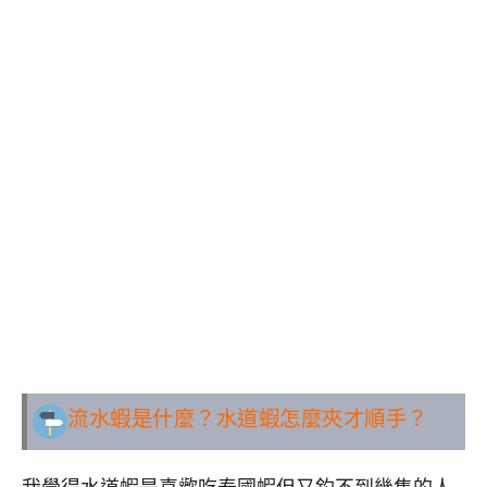
流水蝦是什麼？水道蝦怎麼夾才順手？