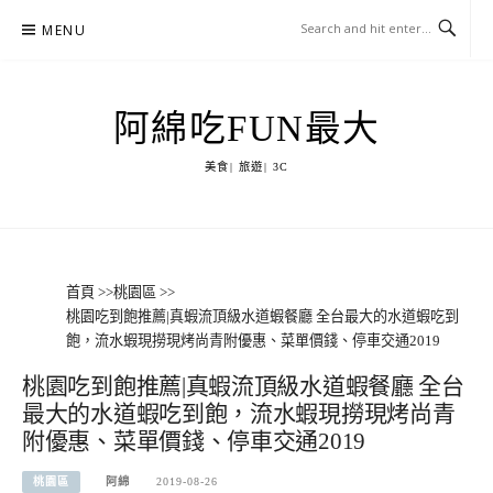
Skip
MENU
to
content
阿綿吃FUN最大
美食| 旅遊| 3C
首頁
>>
桃園區
>>
桃園吃到飽推薦|真蝦流頂級水道蝦餐廳 全台最大的水道蝦吃到
飽，流水蝦現撈現烤尚青附優惠、菜單價錢、停車交通2019
桃園吃到飽推薦|真蝦流頂級水道蝦餐廳 全台
最大的水道蝦吃到飽，流水蝦現撈現烤尚青
附優惠、菜單價錢、停車交通2019
桃園區
阿綿
2019-08-26