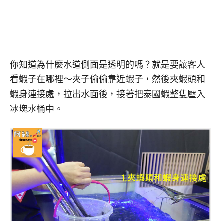
你知道為什麼水道側面是透明的嗎？就是要讓客人
看蝦子在哪裡～夾子偷偷靠近蝦子，然後夾蝦頭和
蝦身連接處，拉出水面後，接著把泰國蝦整隻壓入
冰塊水桶中。