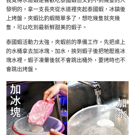
我覺得水道蝦是喜歡吃泰國蝦但又釣不到幾隻的人
發明的，拿一支長夾從水道裡夾起泰國蝦，冰鎮後
上烤盤，夾蝦比釣蝦簡單多了，想吃幾隻就夾幾
隻，可以吃到最新鮮甜美的蝦子。
泰國蝦活動力太強，夾蝦前的準備工作，先把桌上
的水桶拿去加冰塊、加水，挾到蝦子後把牠壓進冰
塊水裡，蝦子凍暈後就不會跳出桶外，要烤時也不
會跳出烤盤。